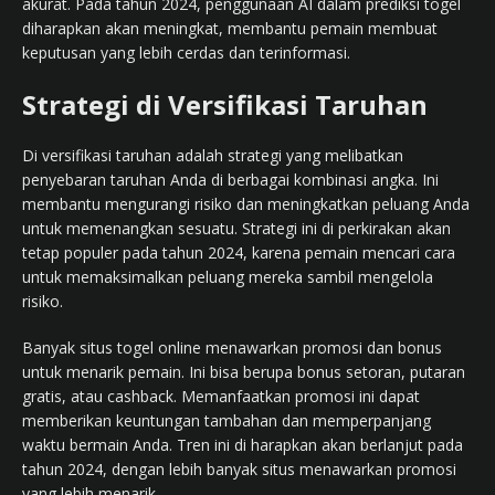
akurat. Pada tahun 2024, penggunaan AI dalam prediksi togel
diharapkan akan meningkat, membantu pemain membuat
keputusan yang lebih cerdas dan terinformasi.
Strategi di Versifikasi Taruhan
Di versifikasi taruhan adalah strategi yang melibatkan
penyebaran taruhan Anda di berbagai kombinasi angka. Ini
membantu mengurangi risiko dan meningkatkan peluang Anda
untuk memenangkan sesuatu. Strategi ini di perkirakan akan
tetap populer pada tahun 2024, karena pemain mencari cara
untuk memaksimalkan peluang mereka sambil mengelola
risiko.
Banyak situs togel online menawarkan promosi dan bonus
untuk menarik pemain. Ini bisa berupa bonus setoran, putaran
gratis, atau cashback. Memanfaatkan promosi ini dapat
memberikan keuntungan tambahan dan memperpanjang
waktu bermain Anda. Tren ini di harapkan akan berlanjut pada
tahun 2024, dengan lebih banyak situs menawarkan promosi
yang lebih menarik.