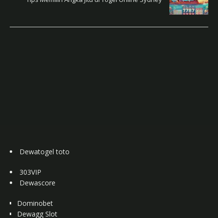
Dewatogel toto
303VIP
Dewascore
Dominobet
Dewagg Slot