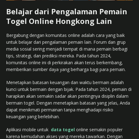
Belajar dari Pengalaman Pemain
Togel Online Hongkong Lain
Bergabung dengan komunitas online adalah cara yang baik
untuk belajar dari pengalaman pemain lain. Forum dan grup
media sosial sering menjadi tempat di mana pemain berbagi
tips, strategi, dan prediksi mereka. Pada tahun 2024,
komunitas online ini di perkirakan akan terus berkembang,
memberikan sumber daya yang berharga bagi para pemain.
Menetapkan batasan keuangan dan waktu bermain adalah
kunci untuk bermain dengan bijak. Pada tahun 2024, pemain di
harapkan akan semakin sadar akan pentingnya disiplin dalam
bermain togel. Dengan menetapkan batasan yang jelas, Anda
dapat menikmati permainan tanpa menghadapi risiko
keuangan yang berlebihan.
Aplikasi mobile untuk
data togel
online semakin populer
karena kemudahan akses yang mereka tawarkan. Dengan