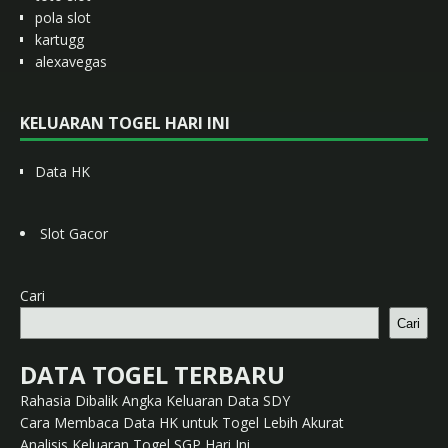
pola slot
kartugg
alexavegas
KELUARAN TOGEL HARI INI
Data HK
Slot Gacor
Cari
Cari
DATA TOGEL TERBARU
Rahasia Dibalik Angka Keluaran Data SDY
Cara Membaca Data HK untuk Togel Lebih Akurat
Analisis Keluaran Togel SGP Hari Ini