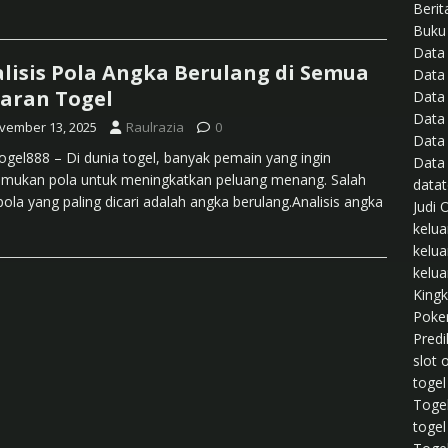
Berit
Buku
Data
lisis Pola Angka Berulang di Semua
Data
aran Togel
Data
Data
vember 13, 2025
Raulrazia
0
Data
ogel888 – Di dunia togel, banyak pemain yang ingin
Data
mukan pola untuk meningkatkan peluang menang. Salah
data
pola yang paling dicari adalah angka berulang.Analisis angka
Judi 
kelu
kelu
kelu
King
Poker
Predi
slot 
togel
Toge
togel