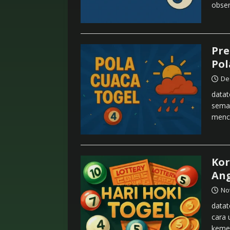
obser
Pre
Pol
De
datat
semak
menc
Kor
Ang
No
datat
cara 
kemen