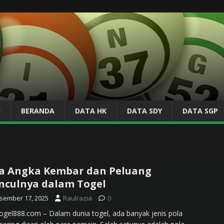
U
BERANDA
DATA HK
DATA SDY
DATA SGP
a Angka Kembar dan Peluang
culnya dalam Togel
sember 17, 2025
Raulrazia
0
ogel888.com – Dalam dunia togel, ada banyak jenis pola