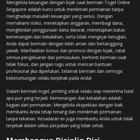
Mengelola keuangan dengan bijak saat bermain Togel Online
Singapore adalah kunci untuk menikmati permainan tanpa
menghadapi masalah keuangan yang serius. Dengan
memahami risiko, menetapkan anggaran, membagi dana,
menghindari penggunaan dana darurat, menetapkan batas
kemenangan dan kekalahan, serta tidak mengejar kerugian,
Anda dapat bermain dengan lebih aman dan bertanggung
jawab. Manfaatkan bonus dan promosi dengan bijak, catat
semua pengeluaran dan pemasukan, berhenti bermain saat
tidak fokus, dan jangan ragu untuk mencari bantuan
profesional jika diperlukan. Selamat bermain dan semoga
keberuntungan selalu berpihak pada Anda!
Dalam bermain togel, penting untuk selalu siap menerima hasil
apa pun yang terjadi. Kemenangan dan kekalahan adalah
bagian dari permainan. Mengelola ekspektasi dengan baik
membantu Anda tetap tenang dan menikmati permainan
tanpa tekanan. Kesadaran ini juga membantu Anda untuk tidak
terjebak dalam siklus perjudian yang tidak sehat.