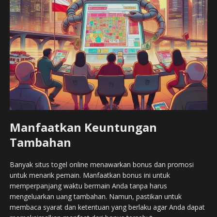
Manfaatkan Keuntungan
Tambahan
Banyak situs togel online menawarkan bonus dan promosi
untuk menarik pemain. Manfaatkan bonus ini untuk
memperpanjang waktu bermain Anda tanpa harus
mengeluarkan uang tambahan. Namun, pastikan untuk
membaca syarat dan ketentuan yang berlaku agar Anda dapat