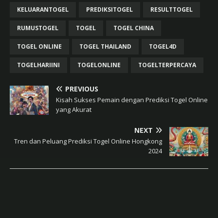
KELUARANTOGEL
PREDIKSITOGEL
RESULTTOGEL
RUMUSTOGEL
TOGEL
TOGEL CHINA
TOGEL ONLINE
TOGEL THAILAND
TOGEL4D
TOGELHARIINI
TOGELONLINE
TOGELTERPERCAYA
PREVIOUS
Kisah Sukses Pemain dengan Prediksi Togel Online
yang Akurat
NEXT
Tren dan Peluang Prediksi Togel Online Hongkong
2024