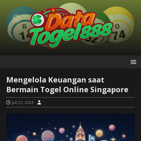
Mengelola Keuangan saat
Bermain Togel Online Singapore
Juli 22, 2024