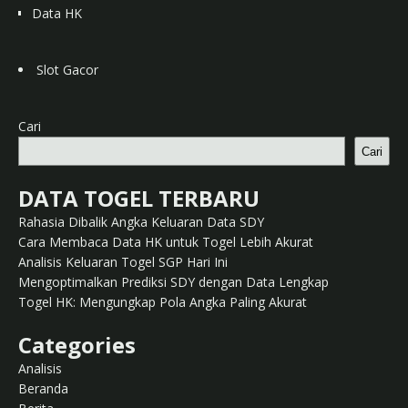
Data HK
Slot Gacor
Cari
Cari
DATA TOGEL TERBARU
Rahasia Dibalik Angka Keluaran Data SDY
Cara Membaca Data HK untuk Togel Lebih Akurat
Analisis Keluaran Togel SGP Hari Ini
Mengoptimalkan Prediksi SDY dengan Data Lengkap
Togel HK: Mengungkap Pola Angka Paling Akurat
Categories
Analisis
Beranda