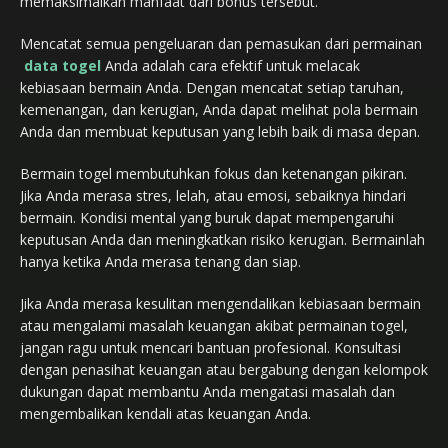
memaksimalkan manfaat dari bonus tersebut.
Mencatat semua pengeluaran dan pemasukan dari permainan
data togel
Anda adalah cara efektif untuk melacak
kebiasaan bermain Anda. Dengan mencatat setiap taruhan,
kemenangan, dan kerugian, Anda dapat melihat pola bermain
Anda dan membuat keputusan yang lebih baik di masa depan.
Bermain togel membutuhkan fokus dan ketenangan pikiran.
Jika Anda merasa stres, lelah, atau emosi, sebaiknya hindari
bermain. Kondisi mental yang buruk dapat mempengaruhi
keputusan Anda dan meningkatkan risiko kerugian. Bermainlah
hanya ketika Anda merasa tenang dan siap.
Jika Anda merasa kesulitan mengendalikan kebiasaan bermain
atau mengalami masalah keuangan akibat permainan togel,
jangan ragu untuk mencari bantuan profesional. Konsultasi
dengan penasihat keuangan atau bergabung dengan kelompok
dukungan dapat membantu Anda mengatasi masalah dan
mengembalikan kendali atas keuangan Anda.