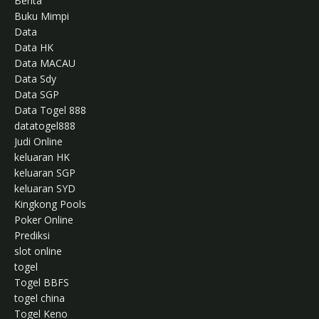
Berita
Buku Mimpi
Data
Data HK
Data MACAU
Data Sdy
Data SGP
Data Togel 888
datatogel888
Judi Online
keluaran HK
keluaran SGP
keluaran SYD
Kingkong Pools
Poker Online
Prediksi
slot online
togel
Togel BBFS
togel china
Togel Keno