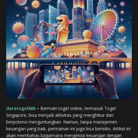
datatogel888
–
Bermain togel online, termasuk Togel
Singapore, bisa menjadi aktivitas yang menghibur dan
berpotensi menguntungkan. Namun, tanpa manajemen
keuangan yang baik, permainan ini juga bisa berisiko. Artikel ini
akan membahas bagaimana mengelola keuangan dengan