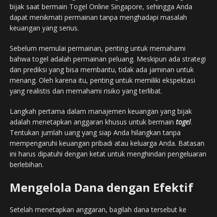
bijak saat bermain Togel Online Singapore, sehingga Anda
dapat menikmati permainan tanpa menghadapi masalah
keuangan yang serius.
Sebelum memulai permainan, penting untuk memahami
bahwa togel adalah permainan peluang. Meskipun ada strategi
dan prediksi yang bisa membantu, tidak ada jaminan untuk
menang. Oleh karena itu, penting untuk memiliki ekspektasi
yang realistis dan memahami risiko yang terlibat.
Langkah pertama dalam manajemen keuangan yang bijak
adalah menetapkan anggaran khusus untuk bermain
togel
.
Tentukan jumlah uang yang siap Anda hilangkan tanpa
mempengaruhi keuangan pribadi atau keluarga Anda. Batasan
ini harus dipatuhi dengan ketat untuk menghindari pengeluaran
berlebihan.
Mengelola Dana dengan Efektif
Setelah menetapkan anggaran, bagilah dana tersebut ke