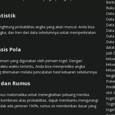
Berit
Buku
Data
tistik
Data
Data
ghitung probabilitas angka yang akan muncul. Anda bisa
Data
angka, dan tren dari data sebelumnya untuk memperkirakan
Data
Data
data
sis Pola
Judi 
kelu
ng umum yang digunakan oleh pemain togel. Dengan
kelu
aktu-waktu tertentu, Anda bisa memprediksi angka
kelu
ing ditemukan melalui pencatatan hasil keluaran sebelumnya.
King
Poker
 dan Rumus
Predi
slot 
mus matematika untuk meningkatkan peluang mereka.
togel
 kombinasi atau probabilitas, dapat membantu mengurangi
Toge
tidak ada jaminan 100%, rumus ini memberikan dasar yang
togel