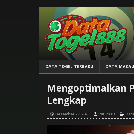
DATA TOGEL TERBARU
DATA MACA
Mengoptimalkan P
Lengkap
Desember 27, 2025
Raulrazia
Data