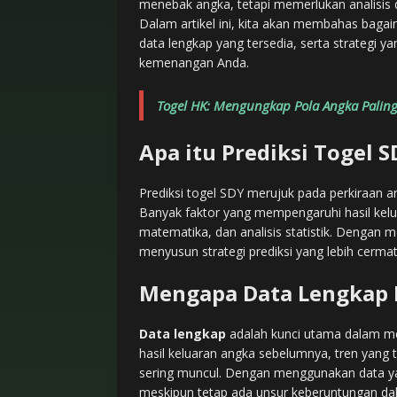
menebak angka, tetapi memerlukan analisis 
Dalam artikel ini, kita akan membahas bag
data lengkap yang tersedia, serta strategi 
kemenangan Anda.
Togel HK: Mengungkap Pola Angka Paling
Apa itu Prediksi Togel S
Prediksi togel SDY merujuk pada perkiraan 
Banyak faktor yang mempengaruhi hasil kelu
matematika, dan analisis statistik. Dengan
menyusun strategi prediksi yang lebih cerm
Mengapa Data Lengkap P
Data lengkap
adalah kunci utama dalam mem
hasil keluaran angka sebelumnya, tren yang te
sering muncul. Dengan menggunakan data y
meskipun tetap ada unsur keberuntungan dal