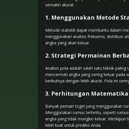
semakin akurat.
1.
Menggunakan Metode Sta
Metode statistik dapat membantu dalam men
menggunakan analisis frekuensi, distribusi 
angka yang akan keluar.
2.
Strategi Permainan Berba
Analisis pola adalah salah satu teknik pali
mencermati angka yang sering keluar pada w
berikutnya dengan lebih akurat. Pola ini ser
3.
Perhitungan Matematika
Banyak pemain togel yang menggunakan ru
Menggunakan rumus tertentu, seperti rumus
angka yang tidak mungkin keluar. Meskipun 
lebih kuat untuk prediksi Anda.