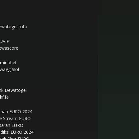
watogel toto
3VIP
ewascore
minobet
wagg Slot
nk Dewatogel
ikfifa
mah EURO 2024
ve Stream EURO
saran EURO
ediksi EURO 2024
bak Skor EURO