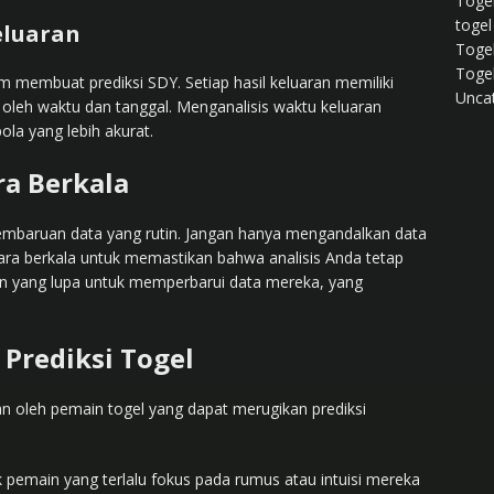
Toge
togel
luaran
Togel
Togel
m membuat prediksi SDY. Setiap hasil keluaran memiliki
Unca
i oleh waktu dan tanggal. Menganalisis waktu keluaran
la yang lebih akurat.
a Berkala
baruan data yang rutin. Jangan hanya mengandalkan data
cara berkala untuk memastikan bahwa analisis Anda tetap
ain yang lupa untuk memperbarui data mereka, yang
Prediksi Togel
an oleh pemain togel yang dapat merugikan prediksi
k pemain yang terlalu fokus pada rumus atau intuisi mereka