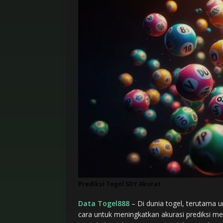
Prediksi Togel SDY Akurat
Data Togel888
– Di dunia togel, terutama 
cara untuk meningkatkan akurasi prediksi m