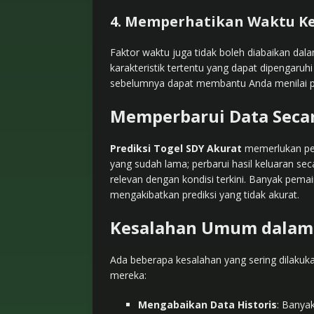
4.
Memperhatikan Waktu Ke
Faktor waktu juga tidak boleh diabaikan dala
karakteristik tertentu yang dapat dipengaruh
sebelumnya dapat membantu Anda menilai po
Memperbarui Data Secar
Prediksi Togel SDY Akurat
memerlukan pem
yang sudah lama; perbarui hasil keluaran se
relevan dengan kondisi terkini. Banyak pem
mengakibatkan prediksi yang tidak akurat.
Kesalahan Umum dalam 
Ada beberapa kesalahan yang sering dilakuk
mereka:
Mengabaikan Data Historis
: Banya