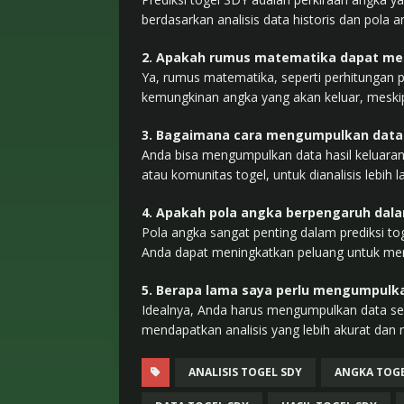
berdasarkan analisis data historis dan pola 
2. Apakah rumus matematika dapat men
Ya, rumus matematika, seperti perhitungan 
kemungkinan angka yang akan keluar, meski
3. Bagaimana cara mengumpulkan data 
Anda bisa mengumpulkan data hasil keluaran 
atau komunitas togel, untuk dianalisis lebih la
4. Apakah pola angka berpengaruh dala
Pola angka sangat penting dalam prediksi t
Anda dapat meningkatkan peluang untuk mem
5. Berapa lama saya perlu mengumpulka
Idealnya, Anda harus mengumpulkan data sel
mendapatkan analisis yang lebih akurat dan 
ANALISIS TOGEL SDY
ANGKA TOGE