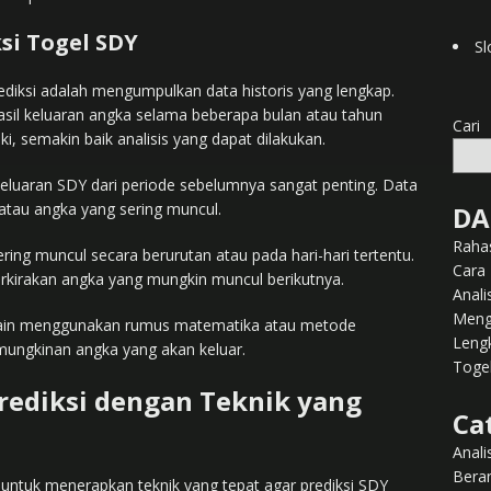
i Togel SDY
Sl
iksi adalah mengumpulkan data historis yang lengkap.
sil keluaran angka selama beberapa bulan atau tahun
Cari
i, semakin baik analisis yang dapat dilakukan.
 keluaran SDY dari periode sebelumnya sangat penting. Data
a atau angka yang sering muncul.
DA
Rahas
ering muncul secara berurutan atau pada hari-hari tertentu.
Cara
rkirakan angka yang mungkin muncul berikutnya.
Anali
Meng
ain menggunakan rumus matematika atau metode
Leng
emungkinan angka yang akan keluar.
Toge
ediksi dengan Teknik yang
Ca
Anali
Bera
a untuk menerapkan teknik yang tepat agar prediksi SDY