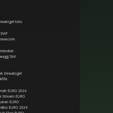
watogel toto
3VIP
ewascore
minobet
wagg Slot
nk Dewatogel
ikfifa
mah EURO 2024
ve Stream EURO
saran EURO
ediksi EURO 2024
bak Skor EURO