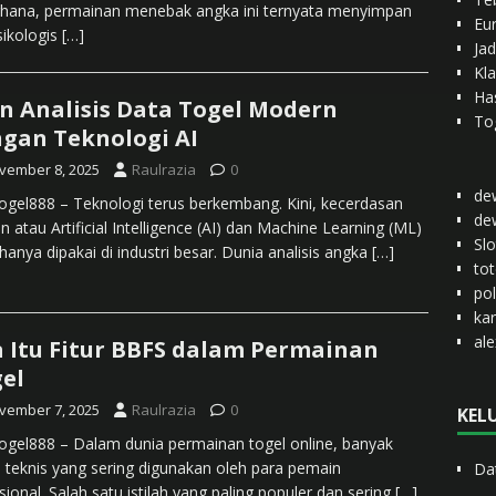
hana, permainan menebak angka ini ternyata menyimpan
Eur
psikologis
[…]
Ja
Kl
Has
n Analisis Data Togel Modern
To
gan Teknologi AI
vember 8, 2025
Raulrazia
0
de
ogel888 – Teknologi terus berkembang. Kini, kecerdasan
de
n atau Artificial Intelligence (AI) dan Machine Learning (ML)
Sl
 hanya dipakai di industri besar. Dunia analisis angka
[…]
tot
pol
ka
al
 Itu Fitur BBFS dalam Permainan
el
vember 7, 2025
Raulrazia
0
KEL
ogel888 – Dalam dunia permainan togel online, banyak
ah teknis yang sering digunakan oleh para pemain
Da
sional. Salah satu istilah yang paling populer dan sering
[…]