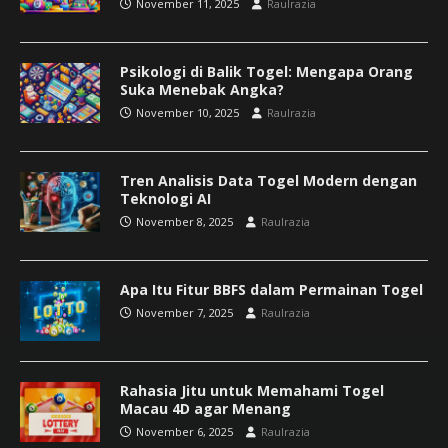
November 11, 2025
Raulrazia
Psikologi di Balik Togel: Mengapa Orang
Suka Menebak Angka?
November 10, 2025
Raulrazia
Tren Analisis Data Togel Modern dengan
Teknologi AI
November 8, 2025
Raulrazia
Apa Itu Fitur BBFS dalam Permainan Togel
November 7, 2025
Raulrazia
Rahasia Jitu untuk Memahami Togel
Macau 4D agar Menang
November 6, 2025
Raulrazia