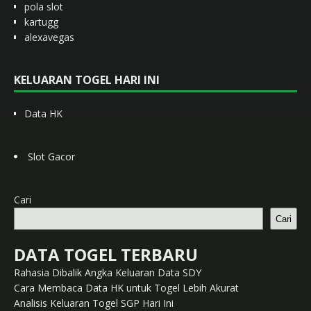
pola slot
kartugg
alexavegas
KELUARAN TOGEL HARI INI
Data HK
Slot Gacor
Cari
Cari
DATA TOGEL TERBARU
Rahasia Dibalik Angka Keluaran Data SDY
Cara Membaca Data HK untuk Togel Lebih Akurat
Analisis Keluaran Togel SGP Hari Ini