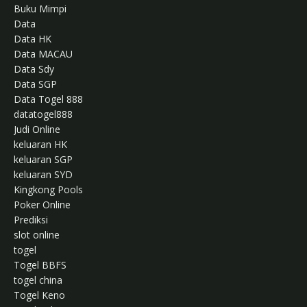
Buku Mimpi
Data
Data HK
Data MACAU
Data Sdy
Data SGP
Data Togel 888
datatogel888
Judi Online
keluaran HK
keluaran SGP
keluaran SYD
Kingkong Pools
Poker Online
Prediksi
slot online
togel
Togel BBFS
togel china
Togel Keno