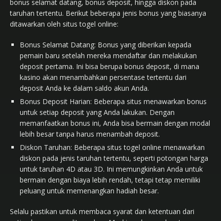
bonus selamat datang, bonus deposit, hingga diskon pada
taruhan tertentu. Berikut beberapa jenis bonus yang biasanya
ditawarkan oleh situs togel online:
Bonus Selamat Datang: Bonus yang diberikan kepada
pemain baru setelah mereka mendaftar dan melakukan
deposit pertama. Ini bisa berupa bonus deposit, di mana
kasino akan menambahkan persentase tertentu dari
deposit Anda ke dalam saldo akun Anda.
Bonus Deposit Harian: Beberapa situs menawarkan bonus
untuk setiap deposit yang Anda lakukan. Dengan
memanfaatkan bonus ini, Anda bisa bermain dengan modal
lebih besar tanpa harus menambah deposit.
Diskon Taruhan: Beberapa situs togel online menawarkan
diskon pada jenis taruhan tertentu, seperti potongan harga
untuk taruhan 4D atau 3D. Ini memungkinkan Anda untuk
bermain dengan biaya lebih rendah, tetapi tetap memiliki
peluang untuk memenangkan hadiah besar.
Selalu pastikan untuk membaca syarat dan ketentuan dari