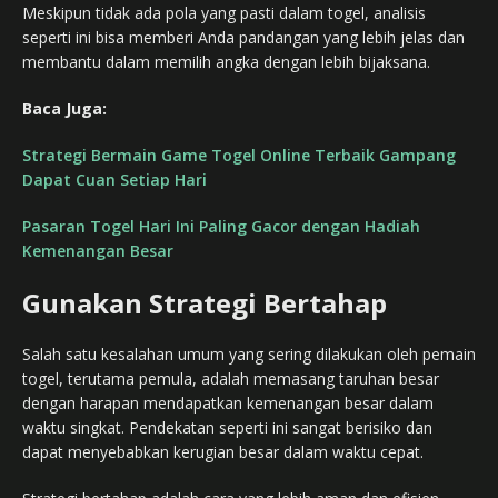
Meskipun tidak ada pola yang pasti dalam togel, analisis
seperti ini bisa memberi Anda pandangan yang lebih jelas dan
membantu dalam memilih angka dengan lebih bijaksana.
Baca Juga:
Strategi Bermain Game Togel Online Terbaik Gampang
Dapat Cuan Setiap Hari
Pasaran Togel Hari Ini Paling Gacor dengan Hadiah
Kemenangan Besar
Gunakan Strategi Bertahap
Salah satu kesalahan umum yang sering dilakukan oleh pemain
togel, terutama pemula, adalah memasang taruhan besar
dengan harapan mendapatkan kemenangan besar dalam
waktu singkat. Pendekatan seperti ini sangat berisiko dan
dapat menyebabkan kerugian besar dalam waktu cepat.