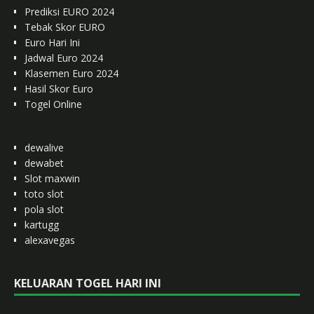
Prediksi EURO 2024
Tebak Skor EURO
Euro Hari Ini
Jadwal Euro 2024
Klasemen Euro 2024
Hasil Skor Euro
Togel Online
dewalive
dewabet
Slot maxwin
toto slot
pola slot
kartugg
alexavegas
KELUARAN TOGEL HARI INI