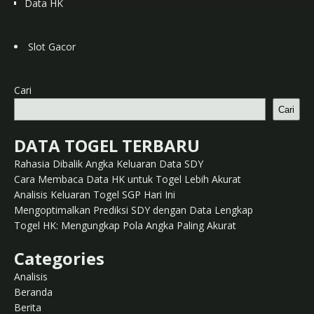
Data HK
Slot Gacor
Cari
Cari
DATA TOGEL TERBARU
Rahasia Dibalik Angka Keluaran Data SDY
Cara Membaca Data HK untuk Togel Lebih Akurat
Analisis Keluaran Togel SGP Hari Ini
Mengoptimalkan Prediksi SDY dengan Data Lengkap
Togel HK: Mengungkap Pola Angka Paling Akurat
Categories
Analisis
Beranda
Berita