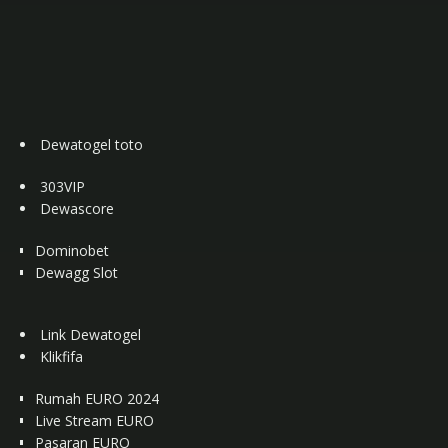
Dewatogel toto
303VIP
Dewascore
Dominobet
Dewagg Slot
Link Dewatogel
Klikfifa
Rumah EURO 2024
Live Stream EURO
Pasaran EURO