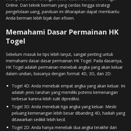
Online. Dari teknik bermain yang cerdas hingga strategi
pengelolaan uang, panduan ini diharapkan dapat membantu
Anda bermain lebih bijak dan efisien.
Memahami Dasar Permainan HK
Togel
Sebelum masuk ke tips lebih lanjut, sangat penting untuk
memahami dasar-dasar permainan HK Togel. Pada dasarnya,
HK Togel adalah permainan menebak angka yang akan keluar
dalam undian, biasanya dengan format 4D, 3D, dan 2D:
Togel 4D: Anda menebak empat angka yang akan keluar. Ini
adalah jenis taruhan yang memiliki potensi kemenangan
terbesar karena lebih sulit diprediksi.
Togel 3D: Anda menebak tiga angka yang keluar. Meski
peluang kemenangan lebih besar dibanding 4D, hadiah yang
ditawarkan sedikit lebih kecil.
Togel 2D: Anda hanya menebak dua angka terakhir dari