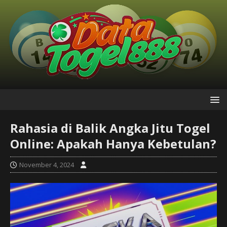
Rahasia di Balik Angka Jitu Togel
Online: Apakah Hanya Kebetulan?
November 4, 2024