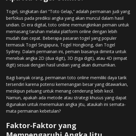
Togel, singkatan dari “Toto Gelap,” adalah permainan judi yang
berfokus pada prediksi angka yang akan muncul dalam hasil
undian. Di era digital, toto online memungkinkan pemain untuk
memasang taruhan melalui platform online dengan lebih
mudah dan cepat. Beberapa pasaran togel yang populer
termasuk Togel Singapura, Togel Hongkong, dan Togel
Sydney. Dalam permainan ini, pemain biasanya diminta untuk
menebak angka 2D (dua digit), 3D (tiga digit), atau 4D (empat
digit) sesuai dengan hasil undian yang akan diumumkan.
Bagi banyak orang, permainan toto online memiliki daya tarik
tersendiri karena potensi kemenangan besar yang ditawarkan,
meskipun peluang untuk menang cenderung lebih kecil.
Namun, apakah ada metode atau strategi khusus yang dapat
digunakan untuk menemukan angka jitu, ataukah ini semata-
mata permainan kebetulan?
Faktor-Faktor yang
Mempengaruhi Angka Jitu