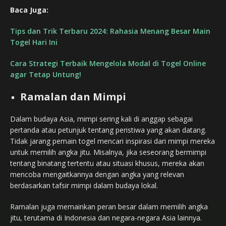
Baca Juga:
Tips dan Trik Terbaru 2024: Rahasia Menang Besar Main
Togel Hari Ini
Cara Strategi Terbaik Mengelola Modal di Togel Online
agar Tetap Untung!
Ramalan dan Mimpi
Dalam budaya Asia, mimpi sering kali di anggap sebagai
pertanda atau petunjuk tentang peristiwa yang akan datang.
Tidak jarang pemain togel mencari inspirasi dari mimpi mereka
untuk memilih angka jitu. Misalnya, jika seseorang bermimpi
tentang binatang tertentu atau situasi khusus, mereka akan
mencoba mengaitkannya dengan angka yang relevan
berdasarkan tafsir mimpi dalam budaya lokal.
Ramalan juga memainkan peran besar dalam memilih angka
jitu, terutama di Indonesia dan negara-negara Asia lainnya.