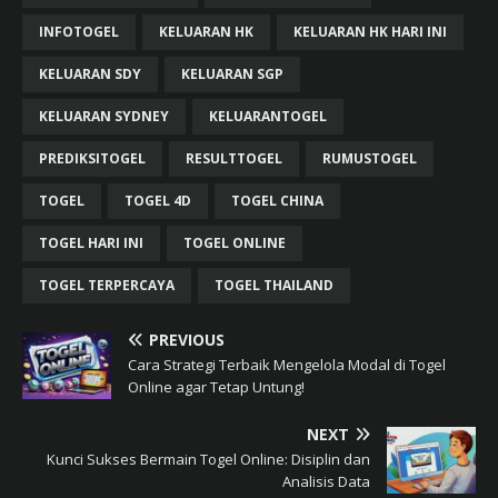
INFOTOGEL
KELUARAN HK
KELUARAN HK HARI INI
KELUARAN SDY
KELUARAN SGP
KELUARAN SYDNEY
KELUARANTOGEL
PREDIKSITOGEL
RESULTTOGEL
RUMUSTOGEL
TOGEL
TOGEL 4D
TOGEL CHINA
TOGEL HARI INI
TOGEL ONLINE
TOGEL TERPERCAYA
TOGEL THAILAND
PREVIOUS
Cara Strategi Terbaik Mengelola Modal di Togel
Online agar Tetap Untung!
NEXT
Kunci Sukses Bermain Togel Online: Disiplin dan
Analisis Data