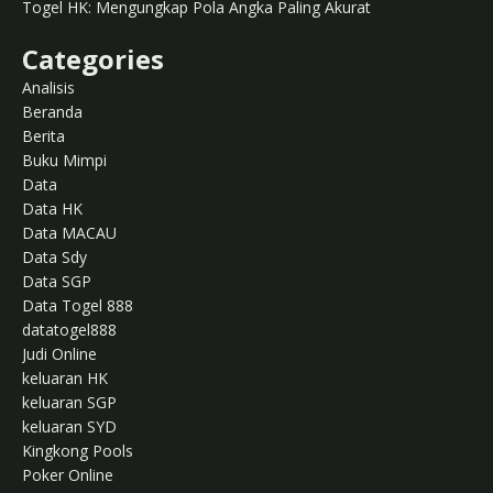
Togel HK: Mengungkap Pola Angka Paling Akurat
Categories
Analisis
Beranda
Berita
Buku Mimpi
Data
Data HK
Data MACAU
Data Sdy
Data SGP
Data Togel 888
datatogel888
Judi Online
keluaran HK
keluaran SGP
keluaran SYD
Kingkong Pools
Poker Online