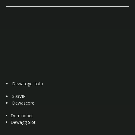
Dewatogel toto
303VIP
Dewascore
Dominobet
Dewagg Slot