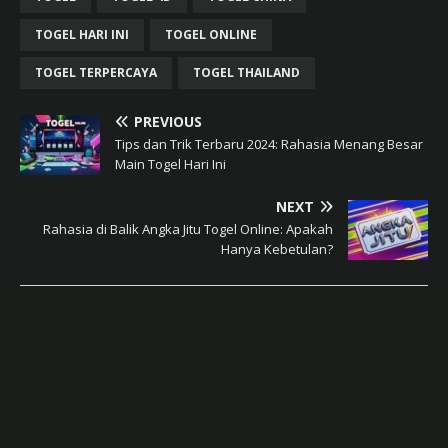
TOGEL HARI INI
TOGEL ONLINE
TOGEL TERPERCAYA
TOGEL THAILAND
PREVIOUS
Tips dan Trik Terbaru 2024: Rahasia Menang Besar
Main Togel Hari Ini
NEXT
Rahasia di Balik Angka Jitu Togel Online: Apakah
Hanya Kebetulan?