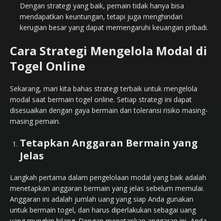
Dengan strategi yang baik, pemain tidak hanya bisa
mendapatkan keuntungan, tetapi juga menghindari
kerugian besar yang dapat memengaruhi keuangan pribadi.
Cara Strategi Mengelola Modal di
Togel Online
Sekarang, mari kita bahas strategi terbaik untuk mengelola
modal saat bermain togel online. Setiap strategi ini dapat
disesuaikan dengan gaya bermain dan toleransi risiko masing-
masing pemain.
Tetapkan Anggaran Bermain yang
Jelas
Langkah pertama dalam pengelolaan modal yang baik adalah
menetapkan anggaran bermain yang jelas sebelum memulai.
Anggaran ini adalah jumlah uang yang siap Anda gunakan
untuk bermain togel, dan harus diperlakukan sebagai uang
yang mungkin hilang. Dengan menetapkan anggaran ini, Anda