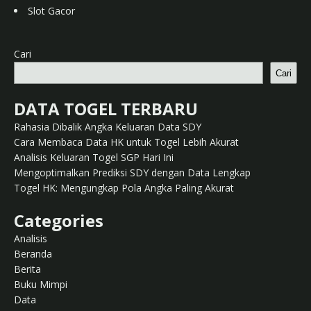
Slot Gacor
Cari
Cari
DATA TOGEL TERBARU
Rahasia Dibalik Angka Keluaran Data SDY
Cara Membaca Data HK untuk Togel Lebih Akurat
Analisis Keluaran Togel SGP Hari Ini
Mengoptimalkan Prediksi SDY dengan Data Lengkap
Togel HK: Mengungkap Pola Angka Paling Akurat
Categories
Analisis
Beranda
Berita
Buku Mimpi
Data