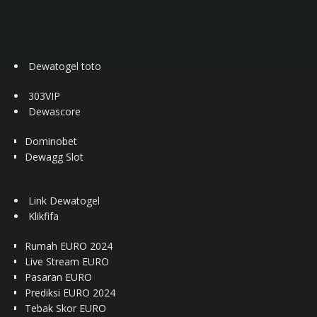
Dewatogel toto
303VIP
Dewascore
Dominobet
Dewagg Slot
Link Dewatogel
Klikfifa
Rumah EURO 2024
Live Stream EURO
Pasaran EURO
Prediksi EURO 2024
Tebak Skor EURO