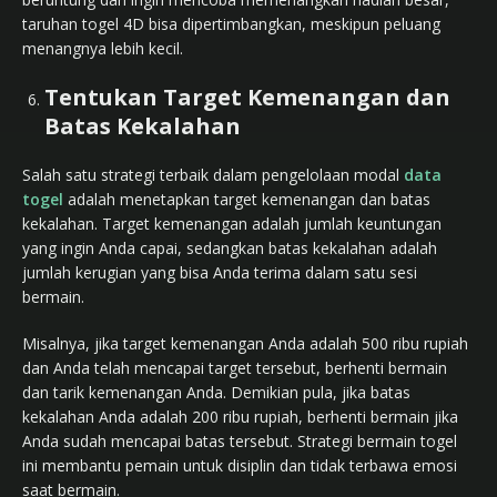
taruhan togel 4D bisa dipertimbangkan, meskipun peluang
menangnya lebih kecil.
Tentukan Target Kemenangan dan
Batas Kekalahan
Salah satu strategi terbaik dalam pengelolaan modal
data
togel
adalah menetapkan target kemenangan dan batas
kekalahan. Target kemenangan adalah jumlah keuntungan
yang ingin Anda capai, sedangkan batas kekalahan adalah
jumlah kerugian yang bisa Anda terima dalam satu sesi
bermain.
Misalnya, jika target kemenangan Anda adalah 500 ribu rupiah
dan Anda telah mencapai target tersebut, berhenti bermain
dan tarik kemenangan Anda. Demikian pula, jika batas
kekalahan Anda adalah 200 ribu rupiah, berhenti bermain jika
Anda sudah mencapai batas tersebut. Strategi bermain togel
ini membantu pemain untuk disiplin dan tidak terbawa emosi
saat bermain.