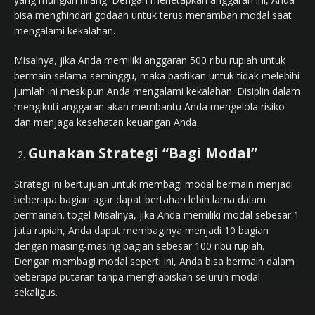
bisa menghindari godaan untuk terus menambah modal saat
mengalami kekalahan.
Misalnya, jika Anda memiliki anggaran 500 ribu rupiah untuk
bermain selama seminggu, maka pastikan untuk tidak melebihi
jumlah ini meskipun Anda mengalami kekalahan. Disiplin dalam
mengikuti anggaran akan membantu Anda mengelola risiko
dan menjaga kesehatan keuangan Anda.
Gunakan Strategi “Bagi Modal”
Strategi ini bertujuan untuk membagi modal bermain menjadi
beberapa bagian agar dapat bertahan lebih lama dalam
permainan. togel Misalnya, jika Anda memiliki modal sebesar 1
juta rupiah, Anda dapat membaginya menjadi 10 bagian
dengan masing-masing bagian sebesar 100 ribu rupiah.
Dengan membagi modal seperti ini, Anda bisa bermain dalam
beberapa putaran tanpa menghabiskan seluruh modal
sekaligus.