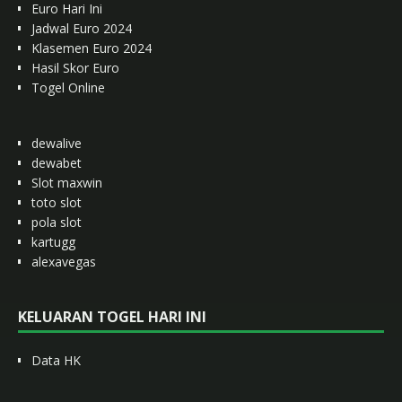
Euro Hari Ini
Jadwal Euro 2024
Klasemen Euro 2024
Hasil Skor Euro
Togel Online
dewalive
dewabet
Slot maxwin
toto slot
pola slot
kartugg
alexavegas
KELUARAN TOGEL HARI INI
Data HK