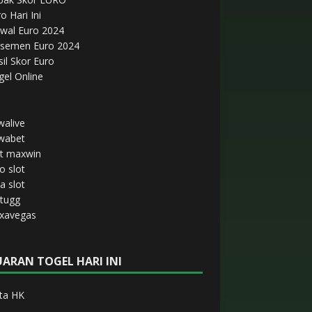
o Hari Ini
dwal Euro 2024
asemen Euro 2024
il Skor Euro
gel Online
walive
wabet
ot maxwin
o slot
a slot
rtugg
exavegas
UARAN TOGEL HARI INI
ta HK