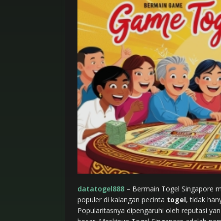
datatogel888
– Bermain Togel Singapore me
populer di kalangan pecinta
togel
, tidak han
Popularitasnya dipengaruhi oleh reputasi yan