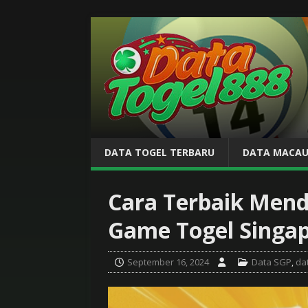
DATA TOGEL TERBARU
DATA MACA
Cara Terbaik Men
Game Togel Singa
September 16, 2024
Data SGP
,
da