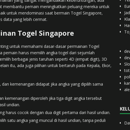
rmainan yang sangat mengandalkan keberuntungan, ada
Eur
pat membantu pemain meningkatkan peluang mereka untuk
Ja
baik untuk mendominasi saat bermain Togel Singapore,
Kl
is data yang lebih cermat.
Has
nan Togel Singapore
To
enting untuk memahami dasar-dasar permainan Togel
de
na pemain harus memilih angka togel dari sejumlah
de
ilih berbagai jenis taruhan seperti 4D (empat digit), 3D
Sl
 Selain itu, ada juga pilihan untuk bertaruh pada Kepala, Ekor,
tot
pol
ka
, dan kemenangan didapat jika angka yang dipilih sama
al
an kemenangan diperoleh jika tiga digit angka tersebut
sil undian.
KEL
ng harus cocok dengan dua digit pertama dari hasil undian.
ih satu angka yang muncul di hasil undian, tanpa peduli
Da