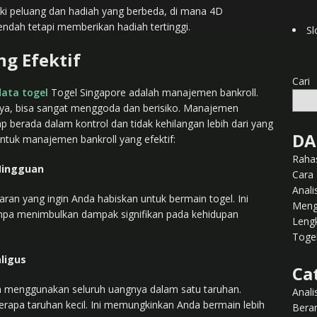
liki peluang dan hadiah yang berbeda, di mana 4D
dah tetapi memberikan hadiah tertinggi.
Sl
g Efektif
Cari
data togel
Togel Singapore adalah manajemen bankroll.
nnya, bisa sangat menggoda dan berisiko. Manajemen
 berada dalam kontrol dan tidak kehilangan lebih dari yang
DA
ntuk manajemen bankroll yang efektif:
Rahas
Mingguan
Cara
Anali
an yang ingin Anda habiskan untuk bermain togel. Ini
Meng
anpa menimbulkan dampak signifikan pada kehidupan
Leng
Toge
ligus
Ca
ah menggunakan seluruh uangnya dalam satu taruhan.
Anali
rapa taruhan kecil. Ini memungkinkan Anda bermain lebih
Bera