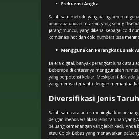
Frekuensi Angka
Salah satu metode yang paling umum diguna
beberapa undian terakhir, yang sering disebu
jarang muncul, yang dikenal sebagai cold 
kombinasi hot dan cold numbers bisa meni
Menggunakan Perangkat Lunak An
Di era digital, banyak perangkat lunak atau a
Beberapa di antaranya menggunakan rumus
yang berpotensi keluar. Meskipun tidak ada 
yang merasa terbantu dengan memanfaatkan 
Diversifikasi Jenis Taru
Salah satu cara untuk meningkatkan pelua
dengan mendiversifikasi jenis taruhan yang 
peluang kemenangan yang lebih kecil, Anda b
atau Colok Bebas yang menawarkan peluang 