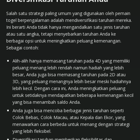
Salah satu strategi paling umum yang digunakan oleh pemain
togel berpengalaman adalah mendiversifikasi taruhan mereka.
Ini berarti Anda tidak hanya mengandalkan satu jenis taruhan
atau satu angka, tetapi menyebarkan taruhan Anda ke
berbagai opsi untuk meningkatkan peluang kemenangan.
Sebagai contoh:
Alih-alih hanya memasang taruhan pada 4D yang memiliki
peluang menang lebih rendah namun hadiah yang lebih
besar, Anda juga bisa memasang taruhan pada 2D atau
3D, yang peluang menangnya lebih besar meski hadiahnya
lebih kecil. Dengan cara ini, Anda meningkatkan peluang
untuk setidaknya mendapatkan beberapa kemenangan kecil
yang bisa menambah saldo Anda.
Anda juga bisa mencoba berbagai jenis taruhan seperti
Colok Bebas, Colok Macau, atau Kepala dan Ekor, yang
menawarkan cara berbeda untuk menang dengan strategi
yang lebih fleksibel.
Diversifikasi taruhan memberikan fleksibilitas dan