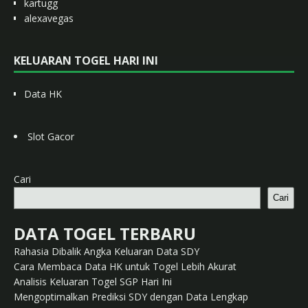
kartugg
alexavegas
KELUARAN TOGEL HARI INI
Data HK
Slot Gacor
Cari
Cari
DATA TOGEL TERBARU
Rahasia Dibalik Angka Keluaran Data SDY
Cara Membaca Data HK untuk Togel Lebih Akurat
Analisis Keluaran Togel SGP Hari Ini
Mengoptimalkan Prediksi SDY dengan Data Lengkap