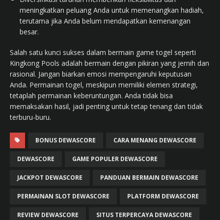
meningkatkan peluang Anda untuk memenangkan hadiah,
terutama jika Anda belum mendapatkan kemenangan
besar.
Salah satu kunci sukses dalam bermain game togel seperti
Kingkong Pools adalah bermain dengan pikiran yang jernih dan
rasional. Jangan biarkan emosi mempengaruhi keputusan
Anda. Permainan togel, meskipun memiliki elemen strategi,
tetaplah permainan keberuntungan. Anda tidak bisa
memaksakan hasil, jadi penting untuk tetap tenang dan tidak
terburu-buru.
BONUS DEWASCORE
CARA MENANG DEWASCORE
DEWASCORE
GAME POPULER DEWASCORE
JACKPOT DEWASCORE
PANDUAN BERMAIN DEWASCORE
PERMAINAN SLOT DEWASCORE
PLATFORM DEWASCORE
REVIEW DEWASCORE
SITUS TERPERCAYA DEWASCORE