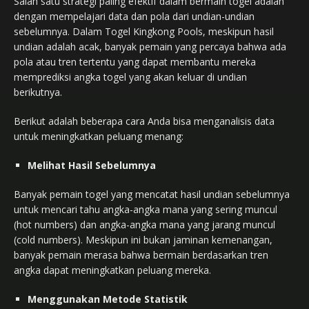
Salah satu strategi paling efektif dalam bermain togel adalah
dengan mempelajari data dan pola dari undian-undian
sebelumnya. Dalam Togel Kingkong Pools, meskipun hasil
undian adalah acak, banyak pemain yang percaya bahwa ada
pola atau tren tertentu yang dapat membantu mereka
memprediksi angka togel yang akan keluar di undian
berikutnya.
Berikut adalah beberapa cara Anda bisa menganalisis data
untuk meningkatkan peluang menang:
Melihat Hasil Sebelumnya
Banyak pemain togel yang mencatat hasil undian sebelumnya
untuk mencari tahu angka-angka mana yang sering muncul
(hot numbers) dan angka-angka mana yang jarang muncul
(cold numbers). Meskipun ini bukan jaminan kemenangan,
banyak pemain merasa bahwa bermain berdasarkan tren
angka dapat meningkatkan peluang mereka.
Menggunakan Metode Statistik