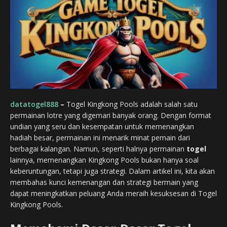
datatogel888
–
Togel Kingkong Pools adalah salah satu
permainan lotre yang digemari banyak orang. Dengan format
undian yang seru dan kesempatan untuk memenangkan
hadiah besar, permainan ini menarik minat pemain dari
berbagai kalangan. Namun, seperti halnya permainan
togel
lainnya, memenangkan Kingkong Pools bukan hanya soal
keberuntungan, tetapi juga strategi. Dalam artikel ini, kita akan
membahas kunci kemenangan dan strategi bermain yang
dapat meningkatkan peluang Anda meraih kesuksesan di Togel
Kingkong Pools.