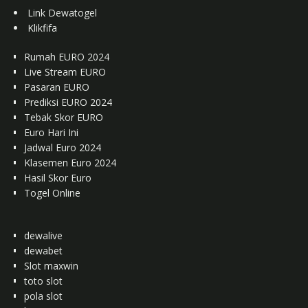
Link Dewatogel
Klikfifa
Rumah EURO 2024
Live Stream EURO
Pasaran EURO
Prediksi EURO 2024
Tebak Skor EURO
Euro Hari Ini
Jadwal Euro 2024
Klasemen Euro 2024
Hasil Skor Euro
Togel Online
dewalive
dewabet
Slot maxwin
toto slot
pola slot