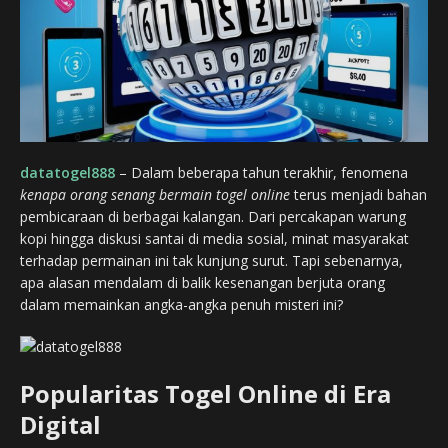
datatogel888
– Dalam beberapa tahun terakhir, fenomena
kenapa orang senang bermain togel online
terus menjadi bahan
pembicaraan di berbagai kalangan. Dari percakapan warung
kopi hingga diskusi santai di media sosial, minat masyarakat
terhadap permainan ini tak kunjung surut. Tapi sebenarnya,
apa alasan mendalam di balik kesenangan berjuta orang
dalam memainkan angka-angka penuh misteri ini?
Popularitas Togel Online di Era
Digital