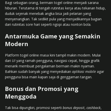
Bagi sebagian orang, bermain togel online menjadi sarana
hiburan. Terutama di tengah rutinitas kerja atau tekanan hidup,
duduk sejenak menebak angka bisa jadi pelarian yang
menyenangkan. Tak sedikit pula yang menjadikannya bagian
dari rutinitas sore hari seperti ngopi atau nonton bola.
Antarmuka Game yang Semakin
Modern
Platform togel online masa kini tampil makin modern. Mulai
dari
UI
yang ramah pengguna, navigasi cepat, hingga grafik
menarik membuat pengalaman bermain makin nyaman.
Bahkan sudah banyak yang menyediakan
aplikasi mobile
agar
pengguna bisa main kapan saja di genggaman tangan.
Bonus dan Promosi yang
Menggoda
Tak bisa dipungkiri, promosi seperti
bonus deposit
,
cashback
,