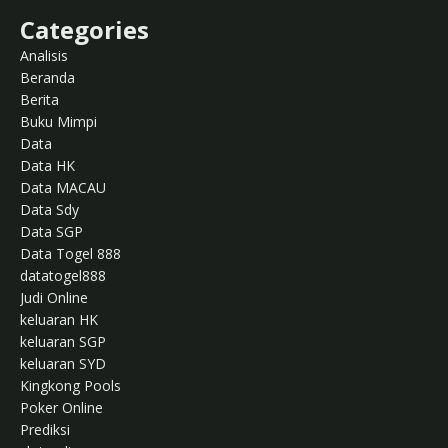
Categories
Analisis
Beranda
Berita
Buku Mimpi
Data
Data HK
Data MACAU
Data Sdy
Data SGP
Data Togel 888
datatogel888
Judi Online
keluaran HK
keluaran SGP
keluaran SYD
Kingkong Pools
Poker Online
Prediksi