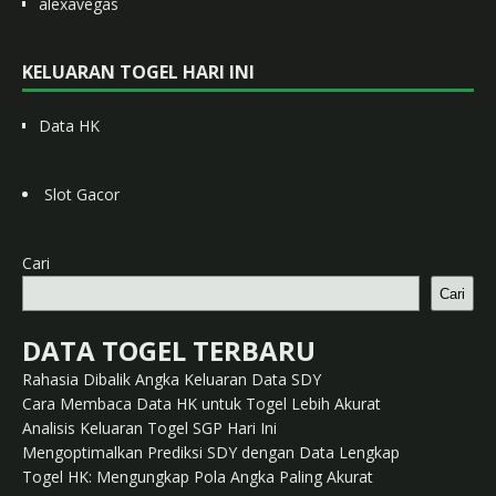
alexavegas
KELUARAN TOGEL HARI INI
Data HK
Slot Gacor
Cari
Cari
DATA TOGEL TERBARU
Rahasia Dibalik Angka Keluaran Data SDY
Cara Membaca Data HK untuk Togel Lebih Akurat
Analisis Keluaran Togel SGP Hari Ini
Mengoptimalkan Prediksi SDY dengan Data Lengkap
Togel HK: Mengungkap Pola Angka Paling Akurat