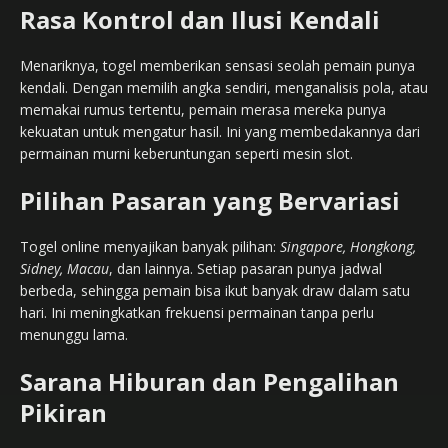
Rasa Kontrol dan Ilusi Kendali
Menariknya, togel memberikan sensasi seolah pemain punya
kendali. Dengan memilih angka sendiri, menganalisis pola, atau
memakai rumus tertentu, pemain merasa mereka punya
kekuatan untuk mengatur hasil. Ini yang membedakannya dari
permainan murni keberuntungan seperti mesin slot.
Pilihan Pasaran yang Bervariasi
Togel online menyajikan banyak pilihan:
Singapore, Hongkong,
Sidney, Macau
, dan lainnya. Setiap pasaran punya jadwal
berbeda, sehingga pemain bisa ikut banyak draw dalam satu
hari. Ini meningkatkan frekuensi permainan tanpa perlu
menunggu lama.
Sarana Hiburan dan Pengalihan
Pikiran