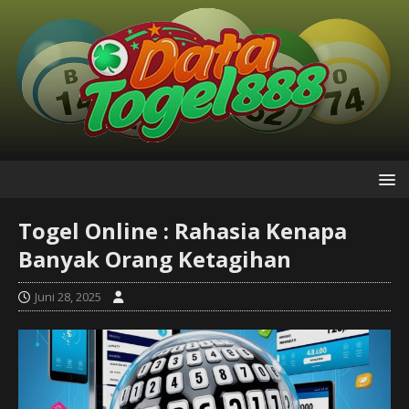
Togel Online : Rahasia Kenapa
Banyak Orang Ketagihan
Juni 28, 2025