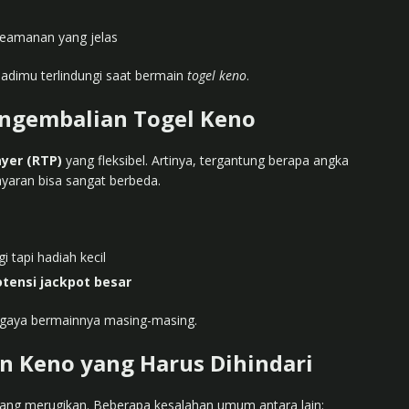
 keamanan yang jelas
badimu terlindungi saat bermain
togel keno
.
ngembalian Togel Keno
ayer (RTP)
yang fleksibel. Artinya, tergantung berapa angka
yaran bisa sangat berbeda.
 tapi hadiah kecil
otensi jackpot besar
 gaya bermainnya masing-masing.
 Keno yang Harus Dihindari
 yang merugikan. Beberapa kesalahan umum antara lain: