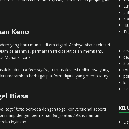
Eur
Ja
Kl
Has
nan Keno
To
n yang baru muncul di era digital. Asalnya bisa ditelusuri
de
Dalam sejarahnya, permainan ini disebut telah membantu
de
na
. Menarik, kan?
Sl
suk ke dunia
lotere digital
, termasuk versi online-nya yang
tot
i kini merambah berbagai platform digital yang membuatnya
pol
ka
al
el Biasa
KEL
ka,
togel keno
berbeda dengan togel konvensional seperti
ebih mirip dengan permainan
bingo
atau
lotere
, namun
reka inginkan.
Da