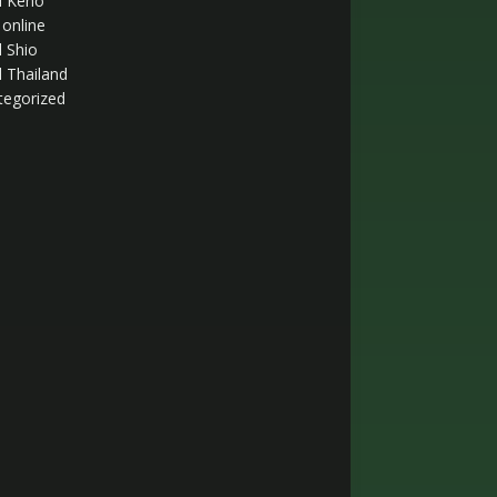
l Keno
 online
 Shio
 Thailand
tegorized