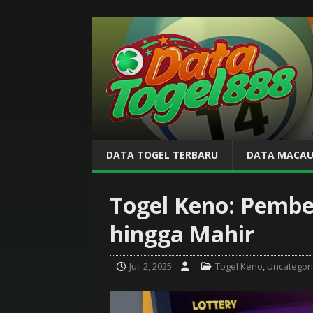
DATA TOGEL TERBARU
DATA MACA
Togel Keno: Pembe
hingga Mahir
Juli 2, 2025
Togel Keno
,
Uncategor