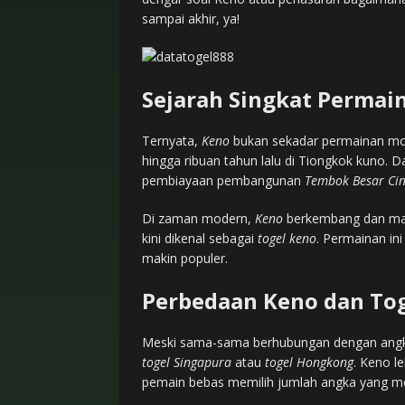
sampai akhir, ya!
Sejarah Singkat Permai
Ternyata,
Keno
bukan sekadar permainan moder
hingga ribuan tahun lalu di Tiongkok kuno. 
pembiayaan pembangunan
Tembok Besar Ci
Di zaman modern,
Keno
berkembang dan ma
kini dikenal sebagai
togel keno
. Permainan in
makin populer.
Perbedaan Keno dan Tog
Meski sama-sama berhubungan dengan ang
togel Singapura
atau
togel Hongkong
. Keno l
pemain bebas memilih jumlah angka yang me