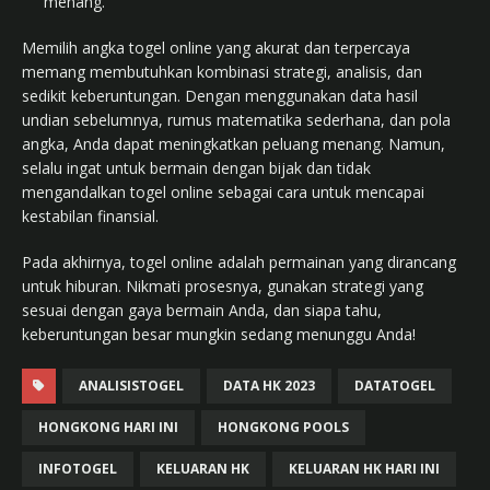
menang.
Memilih angka togel online yang akurat dan terpercaya
memang membutuhkan kombinasi strategi, analisis, dan
sedikit keberuntungan. Dengan menggunakan data hasil
undian sebelumnya, rumus matematika sederhana, dan pola
angka, Anda dapat meningkatkan peluang menang. Namun,
selalu ingat untuk bermain dengan bijak dan tidak
mengandalkan togel online sebagai cara untuk mencapai
kestabilan finansial.
Pada akhirnya, togel online adalah permainan yang dirancang
untuk hiburan. Nikmati prosesnya, gunakan strategi yang
sesuai dengan gaya bermain Anda, dan siapa tahu,
keberuntungan besar mungkin sedang menunggu Anda!
ANALISISTOGEL
DATA HK 2023
DATATOGEL
HONGKONG HARI INI
HONGKONG POOLS
INFOTOGEL
KELUARAN HK
KELUARAN HK HARI INI