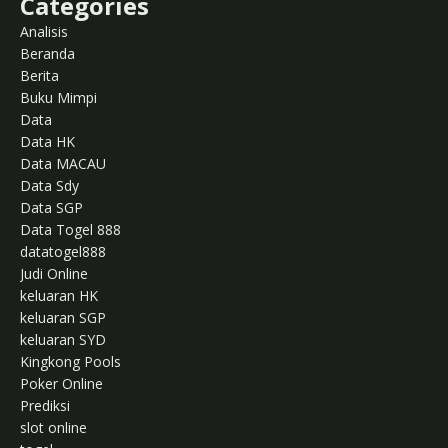
Categories
Analisis
Beranda
Berita
Buku Mimpi
Data
Data HK
Data MACAU
Data Sdy
Data SGP
Data Togel 888
datatogel888
Judi Online
keluaran HK
keluaran SGP
keluaran SYD
Kingkong Pools
Poker Online
Prediksi
slot online