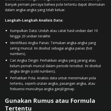
Banyak pemain percaya bahwa pola tertentu dapat ditemukan
dalam angka-angka yang telah keluar.
Langkah-Langkah Analisis Data:
Kumpulkan Data: Unduh atau catat hasil undian dari 10
hingga 20 undian terakhir.
Identifikasi Angka Panas: Temukan angka-angka yang
sering muncul. Ini disebut sebagai angka panas (hot
numbers).
Cari Angka Dingin: Perhatikan angka yang jarang atau
belum pernah muncul dalam periode tersebut. Ini disebut
angka dingin (cold numbers).
Perhatikan Pola: Analisis data untuk menemukan pola
tertentu, seperti urutan angka, pasangan angka, atau
frekuensi munculnya angka ganjil/genap.
Gunakan Rumus atau Formula
Tertentu