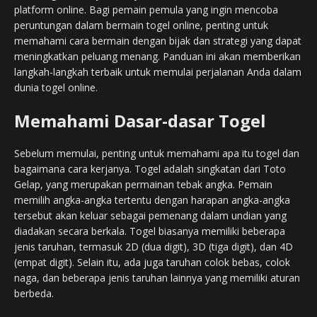
platform online. Bagi pemain pemula yang ingin mencoba
peruntungan dalam bermain togel online, penting untuk
memahami cara bermain dengan bijak dan strategi yang dapat
meningkatkan peluang menang. Panduan ini akan memberikan
langkah-langkah terbaik untuk memulai perjalanan Anda dalam
dunia togel online.
Memahami Dasar-dasar Togel
Sebelum memulai, penting untuk memahami apa itu togel dan
bagaimana cara kerjanya. Togel adalah singkatan dari Toto
Gelap, yang merupakan permainan tebak angka. Pemain
memilih angka-angka tertentu dengan harapan angka-angka
tersebut akan keluar sebagai pemenang dalam undian yang
diadakan secara berkala. Togel biasanya memiliki beberapa
jenis taruhan, termasuk 2D (dua digit), 3D (tiga digit), dan 4D
(empat digit). Selain itu, ada juga taruhan colok bebas, colok
naga, dan beberapa jenis taruhan lainnya yang memiliki aturan
berbeda.