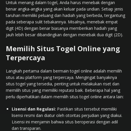
Untuk menang dalam togel, Anda harus menebak dengan
benar angka-angka yang akan keluar pada undian. Setiap jenis
taruhan memiliki peluang dan hadiah yang berbeda, tergantung
pada seberapa sulit tebakannya. Misalnya, menebak empat
digit (4D) dengan benar biasanya memberikan hadiah yang
jauh lebih besar dibandingkan dengan menebak dua digit (2D).
Memilih Situs Togel Online yang
Terpercaya
Langkah pertama dalam bermain togel online adalah memilih
situs atau platform yang terpercaya. Mengingat banyaknya
situs togel yang tersedia, penting untuk melakukan riset dan
memilih situs yang memiliki reputasi baik. Beberapa hal yang
perlu diperhatikan dalam memilih situs togel online antara lain:
Lisensi dan Regulasi:
Pastikan situs tersebut memiliki
lisensi resmi dan diatur oleh otoritas perjudian yang diakui.
Lisensi ini menjamin bahwa situs beroperasi dengan adil
dan transparan.