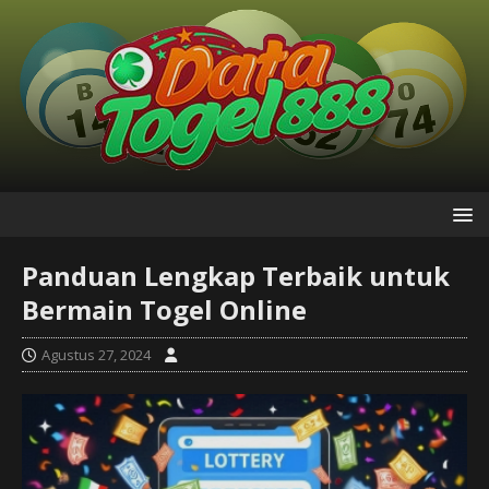
Panduan Lengkap Terbaik untuk
Bermain Togel Online
Agustus 27, 2024