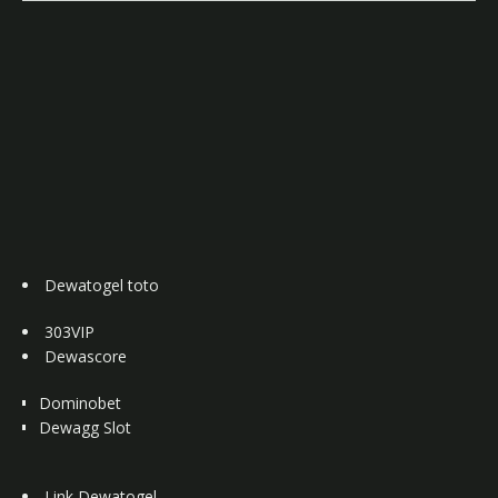
Dewatogel toto
303VIP
Dewascore
Dominobet
Dewagg Slot
Link Dewatogel