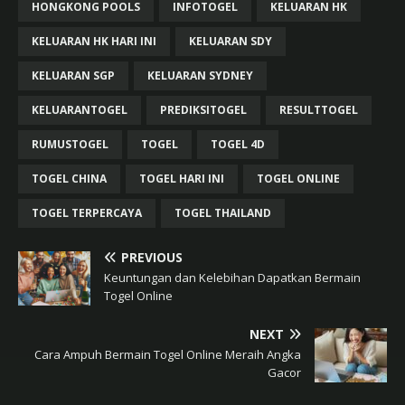
HONGKONG POOLS
INFOTOGEL
KELUARAN HK
KELUARAN HK HARI INI
KELUARAN SDY
KELUARAN SGP
KELUARAN SYDNEY
KELUARANTOGEL
PREDIKSITOGEL
RESULTTOGEL
RUMUSTOGEL
TOGEL
TOGEL 4D
TOGEL CHINA
TOGEL HARI INI
TOGEL ONLINE
TOGEL TERPERCAYA
TOGEL THAILAND
PREVIOUS
Keuntungan dan Kelebihan Dapatkan Bermain
Togel Online
NEXT
Cara Ampuh Bermain Togel Online Meraih Angka
Gacor