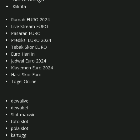
Klikfifa
Rumah EURO 2024
Live Stream EURO
Pasaran EURO
Prediksi EURO 2024
Tebak Skor EURO
Euro Hari Ini
Jadwal Euro 2024
Klasemen Euro 2024
Hasil Skor Euro
Togel Online
dewalive
dewabet
Slot maxwin
toto slot
pola slot
kartugg