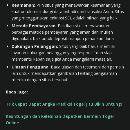
Keamanan:
Pilih situs yang menawarkan keamanan yang
kuat untuk melindungi data pribadi dan transaksi Anda. Situs
yang menggunakan enkripsi SSL adalah pilihan yang baik.
Metode Pembayaran:
Pastikan situs menawarkan
berbagai metode pembayaran yang aman dan mudah
digunakan, baik untuk deposit maupun penarikan dana.
Dukungan Pelanggan:
Situs yang baik harus memiliki
layanan dukungan pelanggan yang responsif dan siap
membantu kapan saja jika Anda mengalami masalah.
Ulasan Pengguna:
Baca ulasan dan testimoni dari pemain
lain untuk mendapatkan gambaran tentang pengalaman
mereka dengan situs tersebut.
Baca Juga:
Trik Cepat Dapat Angka Prediksi Togel Jitu Bikin Untung!
Keuntungan dan Kelebihan Dapatkan Bermain Togel
Online