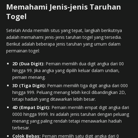
Memahami Jenis-jenis Taruhan
Togel
Setelah Anda memilih situs yang tepat, langkah berikutnya
adalah memahami jenis-jenis taruhan togel yang tersedia.
Berikut adalah beberapa jenis taruhan yang umum dalam
permainan togel:
2D (Dua Digit):
Pemain memilih dua digit angka dari 00
hingga 99. Jika angka yang dipilih keluar dalam undian,
pemain menang.
3D (Tiga Digit):
Pemain memilih tiga digit angka dari 000
hingga 999. Peluang menang lebih kecil dibandingkan 2D,
tetapi hadiah yang ditawarkan lebih besar.
4D (Empat Digit):
Pemain memilih empat digit angka dari
0000 hingga 9999. Ini adalah jenis taruhan dengan peluang
menang yang paling rendah tetapi menawarkan hadiah
terbesar.
Colok Bebas:
Pemain memilih satu digit angka dari 0