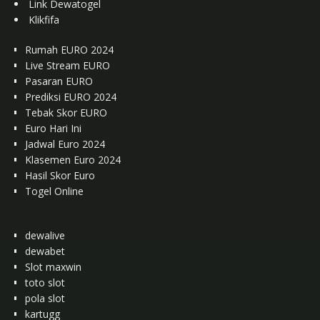
Link Dewatogel
Klikfifa
Rumah EURO 2024
Live Stream EURO
Pasaran EURO
Prediksi EURO 2024
Tebak Skor EURO
Euro Hari Ini
Jadwal Euro 2024
Klasemen Euro 2024
Hasil Skor Euro
Togel Online
dewalive
dewabet
Slot maxwin
toto slot
pola slot
kartugg