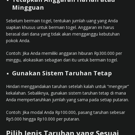
Mingguan
Sebelum bermain togel, tentukan jumlah uang yang Anda
siapkan khusus untuk bermain togel. Anggaran ini harus
berasal dari dana yang tidak akan mengganggu kebutuhan
pokok Anda.
Contoh: Jika Anda memiliki anggaran hiburan Rp300.000 per
minggu, alokasikan sebagian dari itu untuk bermain togel.
Gunakan Sistem Taruhan Tetap
Hindari menggandakan taruhan setelah kalah untuk “mengejar”
kekalahan. Sebaliknya, gunakan sistem taruhan tetap di mana
Anda mempertaruhkan jumlah yang sama pada setiap putaran.
Contoh: Jika modal Anda Rp100.000, pasang taruhan sebesar
Rp5.000 hingga Rp10.000 per putaran.
Pilih Jenis
Taruhan
yang Sesuai