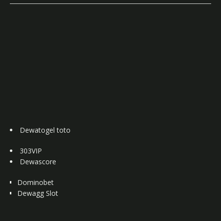
Dewatogel toto
303VIP
Dewascore
Dominobet
Dewagg Slot