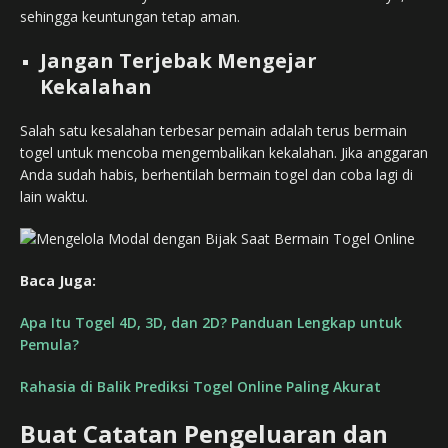
sehingga keuntungan tetap aman.
Jangan Terjebak Mengejar
Kekalahan
Salah satu kesalahan terbesar pemain adalah terus bermain
togel untuk mencoba mengembalikan kekalahan. Jika anggaran
Anda sudah habis, berhentilah bermain togel dan coba lagi di
lain waktu.
Baca Juga:
Apa Itu Togel 4D, 3D, dan 2D? Panduan Lengkap untuk
Pemula?
Rahasia di Balik Prediksi Togel Online Paling Akurat
Buat Catatan Pengeluaran dan