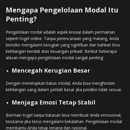
Mengapa Pengelolaan Modal Itu
Penting?
Pengelolaan modal adalah aspek krusial dalam permainan
seperti togel online. Tanpa perencanaan yang matang, Anda
berisiko mengalami kerugian yang signifikan dan bahkan bisa
kehilangan kendali atas keuangan pribadi. Berikut beberapa
alasan mengapa pengelolaan modal sangat penting:
Mencegah Kerugian Besar
Dengan menetapkan batas modal, Anda bisa menghindari
kehilangan uang dalam jumlah besar jika prediksi tidak sesuai.
Menjaga Emosi Tetap Stabil
Bermain togel tanpa batasan bisa membuat Anda emosional,
terutama jika terus mengalami kekalahan. Pengelolaan modal
membantu Anda tetap tenang dan rasional.