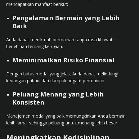
mendapatkan manfaat berikut:
Pengalaman Bermain yang Lebih
Baik
Anda dapat menikmati permainan tanpa rasa khawatir
berlebihan tentang kerugian.
Meminimalkan Risiko Finansial
Dengan batas modal yang jelas, Anda dapat melindungi
keuangan pribadi dari dampak negatif permainan.
Peluang Menang yang Lebih
Konsisten
Manajemen modal yang baik memungkinkan Anda bermain
lebih lama, sehingga peluang untuk menang lebih besar.
Meningkatkan Kedisiplinan