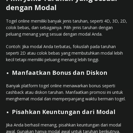
dengan Modal
Togel online memiliki banyak jenis taruhan, seperti 4D, 3D, 2D,
colok bebas, dan sebagainya. Pilih jenis taruhan dengan
peluang menang yang sesuai dengan modal Anda.
Contoh: Jika modal Anda terbatas, fokuslah pada taruhan
seperti 2D atau colok bebas yang membutuhkan modal lebih
kecil tetapi memiliki peluang menang lebih tinggi.
Manfaatkan Bonus dan Diskon
Banyak platform togel online menawarkan bonus seperti
cashback atau diskon taruhan. Manfaatkan promosi ini untuk
menghemat modal dan memperpanjang waktu bermain togel.
Pisahkan Keuntungan dari Modal
Jika Anda berhasil menang, pisahkan keuntungan dari modal
awal. Gunakan hanya modal awal untuk taruhan berikutnya,