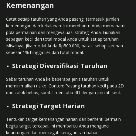
Kemenangan
Catat setiap taruhan yang Anda pasang, termasuk jumlah
kemenangan dan kekalahan. Ini membantu Anda memahami
pola permainan dan mengevaluasi strategi Anda.
Gunakan
sebagian kecil dari total modal Anda untuk setiap taruhan.
Misalnya, jika modal Anda Rp500.000, batasi setiap taruhan
sebesar 1% hingga 5% dari total modal.
Strategi Diversifikasi Taruhan
Sebar taruhan Anda ke beberapa jenis taruhan untuk
meminimalkan risiko. Contoh: Pasang taruhan kecil pada 2D
dan colok bebas, sambil mencoba 4D dengan jumlah kecil.
Strategi Target Harian
Tentukan target kemenangan harian dan berhenti bermain
begitu target tercapai. Ini membantu Anda mengunci
keuntungan dan mencegah kerugian tambahan.