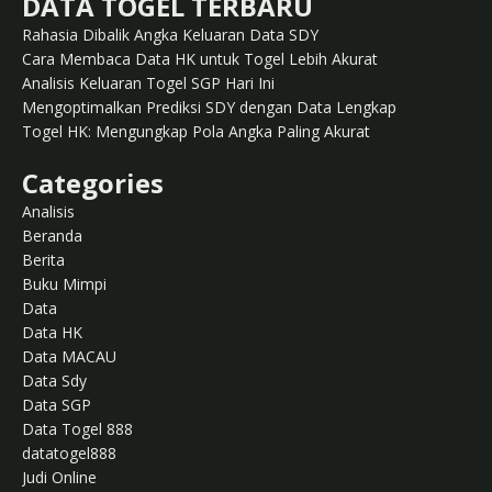
DATA TOGEL TERBARU
Rahasia Dibalik Angka Keluaran Data SDY
Cara Membaca Data HK untuk Togel Lebih Akurat
Analisis Keluaran Togel SGP Hari Ini
Mengoptimalkan Prediksi SDY dengan Data Lengkap
Togel HK: Mengungkap Pola Angka Paling Akurat
Categories
Analisis
Beranda
Berita
Buku Mimpi
Data
Data HK
Data MACAU
Data Sdy
Data SGP
Data Togel 888
datatogel888
Judi Online