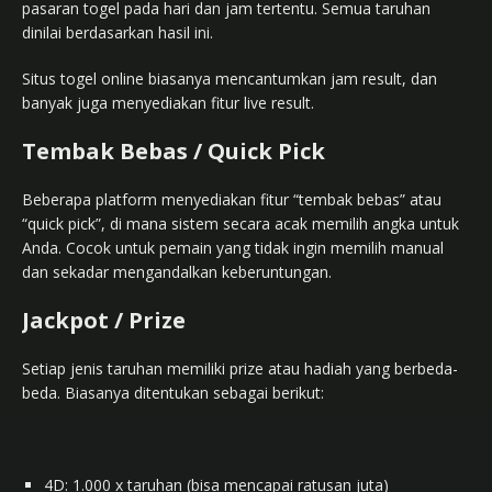
pasaran togel pada hari dan jam tertentu. Semua taruhan
dinilai berdasarkan hasil ini.
Situs togel online biasanya mencantumkan jam result, dan
banyak juga menyediakan fitur live result.
Tembak Bebas / Quick Pick
Beberapa platform menyediakan fitur “tembak bebas” atau
“quick pick”, di mana sistem secara acak memilih angka untuk
Anda. Cocok untuk pemain yang tidak ingin memilih manual
dan sekadar mengandalkan keberuntungan.
Jackpot / Prize
Setiap jenis taruhan memiliki prize atau hadiah yang berbeda-
beda. Biasanya ditentukan sebagai berikut:
4D: 1.000 x taruhan (bisa mencapai ratusan juta)