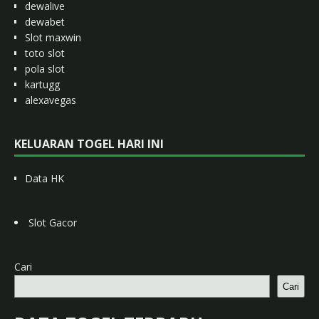
dewalive
dewabet
Slot maxwin
toto slot
pola slot
kartugg
alexavegas
KELUARAN TOGEL HARI INI
Data HK
Slot Gacor
Cari
Cari