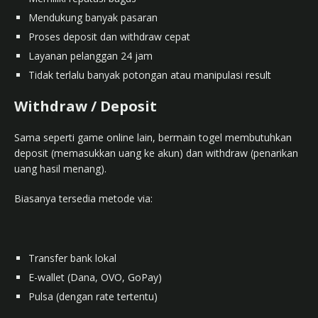
Mendukung banyak pasaran
Proses deposit dan withdraw cepat
Layanan pelanggan 24 jam
Tidak terlalu banyak potongan atau manipulasi result
Withdraw / Deposit
Sama seperti game online lain, bermain togel membutuhkan
deposit (memasukkan uang ke akun) dan withdraw (penarikan
uang hasil menang).
Biasanya tersedia metode via:
Transfer bank lokal
E-wallet (Dana, OVO, GoPay)
Pulsa (dengan rate tertentu)