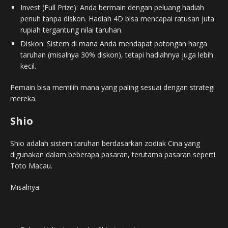
Invest (Full Prize): Anda bermain dengan peluang hadiah
penuh tanpa diskon. Hadiah 4D bisa mencapai ratusan juta
rupiah tergantung nilai taruhan.
Diskon: Sistem di mana Anda mendapat potongan harga
taruhan (misalnya 30% diskon), tetapi hadiahnya juga lebih
kecil.
Pemain bisa memilih mana yang paling sesuai dengan strategi
mereka.
Shio
Shio adalah sistem taruhan berdasarkan zodiak Cina yang
digunakan dalam beberapa pasaran, terutama pasaran seperti
Toto Macau.
Misalnya: