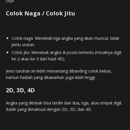
saja.
Colok Naga / Colok Jitu
Colok naga: Menebak tiga angka yang akan muncul, tidak
perlu urutan.
Colok jitu: Menebak angka di posisi tertentu (misalnya digit
ke-2 atau ke-3 dari hasil 4D).
Jenis taruhan ini lebih menantang dibanding colok bebas,
namun hadiah yang ditawarkan juga lebih tinggi.
2D, 3D, 4D
Angka yang ditebak bisa terdiri dari dua, tiga, atau empat digit.
Itulah yang dimaksud dengan 2D, 3D, dan 4D.