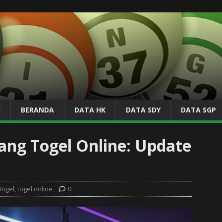
U
BERANDA
DATA HK
DATA SDY
DATA SGP
tang Togel Online: Update
togel
,
togel online
0