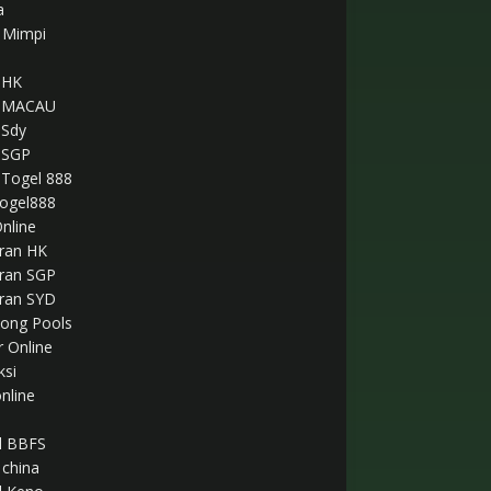
a
 Mimpi
 HK
 MACAU
 Sdy
 SGP
 Togel 888
togel888
Online
aran HK
aran SGP
aran SYD
kong Pools
 Online
ksi
online
l BBFS
 china