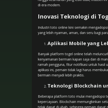
di era modern.
Inovasi Teknologi di To
Industri toto online kini semakin mengadop
yang lebih nyaman, aman, dan seru bagi para
Aplikasi Mobile yang Leb
Banyak platform togel online telah meluncur
kenyamanan bermain kapan saja dan di mana s
ramah pengguna, fitur notifikasi untuk hasi
aplikasi ini, pemain tidak lagi harus memb
bermain menjadi lebih praktis.
Teknologi Blockchain u
Beberapa platform toto mulai mengadopsi te
kepercayaan. Blockchain memungkinkan setia
tidak dapat di ubah, sehingga pemain dapat m