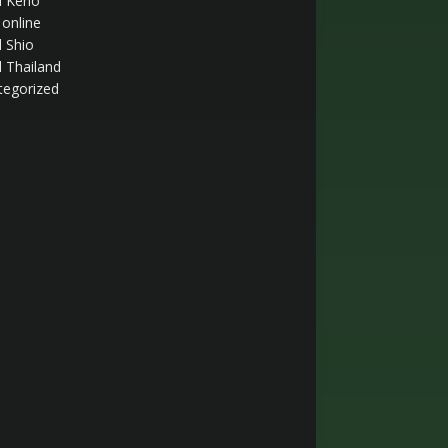
l Keno
 online
 Shio
 Thailand
tegorized