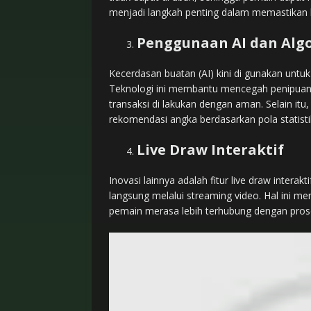
menjadi langkah penting dalam memastikan b
Penggunaan AI dan Alg
Kecerdasan buatan (AI) kini di gunakan untuk
Teknologi ini membantu mencegah penipuan
transaksi di lakukan dengan aman. Selain it
rekomendasi angka berdasarkan pola statist
Live Draw Interaktif
Inovasi lainnya adalah fitur live draw intera
langsung melalui streaming video. Hal ini m
pemain merasa lebih terhubung dengan pros