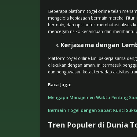
Beberapa platform togel online telah mena
mengelola kebiasaan bermain mereka. Fitur 
bermain, dan opsi untuk membatasi akses ke 
mencegah risiko kecanduan dan membantu p
Kerjasama dengan Lem
Platform togel online kini bekerja sama d
dilakukan dengan aman. Ini termasuk penggu
dan pengawasan ketat terhadap aktivitas tr
Baca Juga:
Mengapa Manajemen Waktu Penting Saat
Bermain Togel dengan Sabar: Kunci Suks
Tren Populer di Dunia T