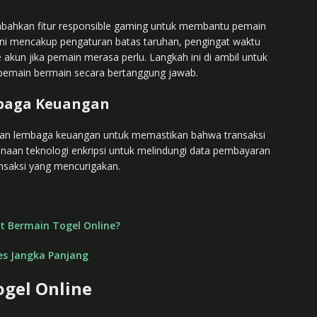
mbahkan fitur responsible gaming untuk membantu pemain
ini mencakup pengaturan batas taruhan, pengingat waktu
akun jika pemain merasa perlu. Langkah ini di ambil untuk
emain bermain secara bertanggung jawab.
baga Keuangan
engan lembaga keuangan untuk memastikan bahwa transaksi
naan teknologi enkripsi untuk melindungi data pembayaran
ansaksi yang mencurigakan.
 Bermain Togel Online?
es Jangka Panjang
ogel Online