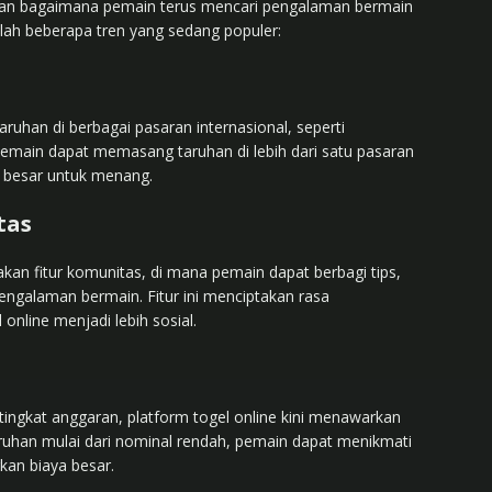
kan bagaimana pemain terus mencari pengalaman bermain
dalah beberapa tren yang sedang populer:
aruhan di berbagai pasaran internasional, seperti
Pemain dapat memasang taruhan di lebih dari satu pasaran
h besar untuk menang.
tas
akan fitur komunitas, di mana pemain dapat berbagi tips,
pengalaman bermain. Fitur ini menciptakan rasa
line menjadi lebih sosial.
ngkat anggaran, platform togel online kini menawarkan
aruhan mulai dari nominal rendah, pemain dapat menikmati
an biaya besar.