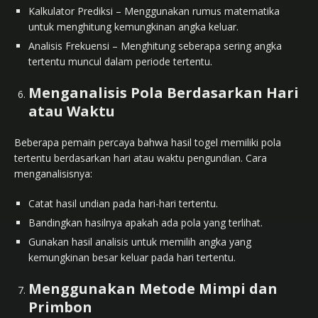
Kalkulator Prediksi – Menggunakan rumus matematika
untuk menghitung kemungkinan angka keluar.
Analisis Frekuensi – Menghitung seberapa sering angka
tertentu muncul dalam periode tertentu.
Menganalisis Pola Berdasarkan Hari
atau Waktu
Beberapa pemain percaya bahwa hasil togel memiliki pola
tertentu berdasarkan hari atau waktu pengundian. Cara
menganalisisnya:
Catat hasil undian pada hari-hari tertentu.
Bandingkan hasilnya apakah ada pola yang terlihat.
Gunakan hasil analisis untuk memilih angka yang
kemungkinan besar keluar pada hari tertentu.
Menggunakan Metode Mimpi dan
Primbon