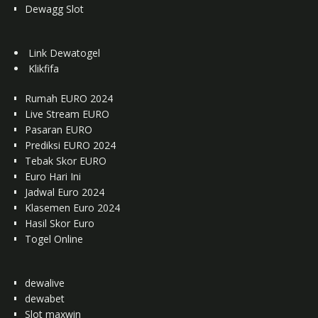
Dewagg Slot
Link Dewatogel
Klikfifa
Rumah EURO 2024
Live Stream EURO
Pasaran EURO
Prediksi EURO 2024
Tebak Skor EURO
Euro Hari Ini
Jadwal Euro 2024
Klasemen Euro 2024
Hasil Skor Euro
Togel Online
dewalive
dewabet
Slot maxwin