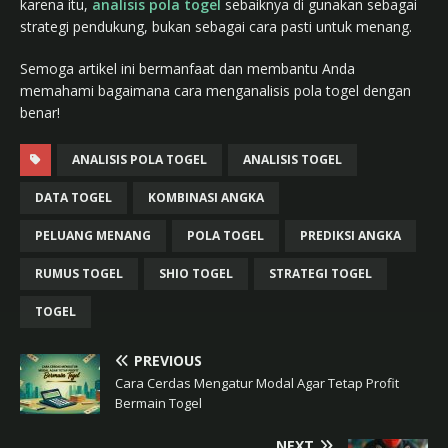
karena itu,
analisis pola togel
sebaiknya di gunakan sebagai
strategi pendukung, bukan sebagai cara pasti untuk menang.
Semoga artikel ini bermanfaat dan membantu Anda
memahami bagaimana cara menganalisis pola togel dengan
benar!
ANALISIS POLA TOGEL
ANALISIS TOGEL
DATA TOGEL
KOMBINASI ANGKA
PELUANG MENANG
POLA TOGEL
PREDIKSI ANGKA
RUMUS TOGEL
SHIO TOGEL
STRATEGI TOGEL
TOGEL
PREVIOUS
Cara Cerdas Mengatur Modal Agar Tetap Profit
Bermain Togel
NEXT