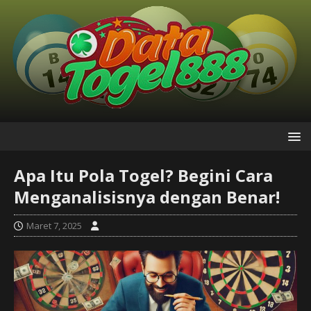
Apa Itu Pola Togel? Begini Cara
Menganalisisnya dengan Benar!
Maret 7, 2025