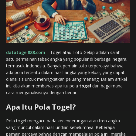
datatogel888.com
– Togel atau Toto Gelap adalah salah
satu permainan tebak angka yang populer di berbagai negara,
termasuk Indonesia. Banyak pemain toto terpercaya bahwa
ada pola tertentu dalam hasil angka yang keluar, yang dapat
dianalisis untuk meningkatkan peluang menang. Dalam artikel
ini, kita akan membahas apa itu pola
togel
dan bagaimana
cara menganalisisnya dengan benar.
Apa Itu Pola Togel?
Pola togel mengacu pada kecenderungan atau tren angka
yang muncul dalam hasil undian sebelumnya. Beberapa
pemain percaya bahwa dengan mempelajari pola ini, mereka