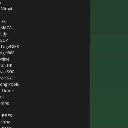
a
 Mimpi
 HK
 MACAU
 Sdy
 SGP
 Togel 888
togel888
Online
aran HK
aran SGP
aran SYD
kong Pools
 Online
ksi
online
l BBFS
 china