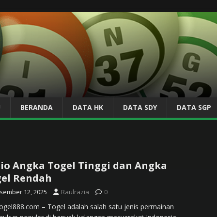
U
BERANDA
DATA HK
DATA SDY
DATA SGP
io Angka Togel Tinggi dan Angka
el Rendah
sember 12, 2025
Raulrazia
0
ogel888.com – Togel adalah salah satu jenis permainan