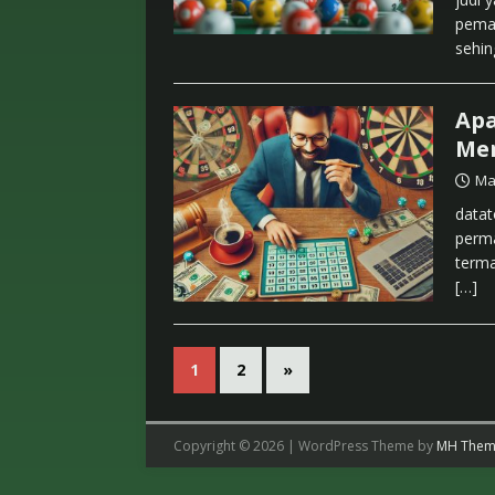
pemai
sehi
Apa
Men
Ma
datat
perma
terma
[…]
1
2
»
Copyright © 2026 | WordPress Theme by
MH Them