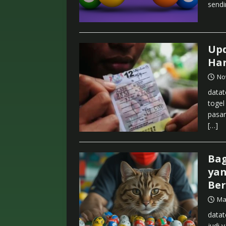
sendi
Upd
Har
No
datat
togel
pasar
[…]
Bag
yan
Be
Ma
datat
judi 