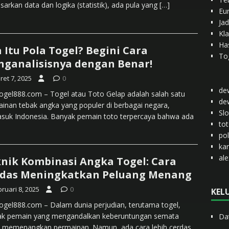
sarkan data dan logika (statistik), ada pula yang
[…]
Eur
Ja
Kl
Has
 Itu Pola Togel? Begini Cara
To
ganalisisnya dengan Benar!
ret 7, 2025
0
de
ogel888.com – Togel atau Toto Gelap adalah salah satu
de
inan tebak angka yang populer di berbagai negara,
Sl
suk Indonesia. Banyak pemain toto terpercaya bahwa ada
tot
pol
ka
al
nik Kombinasi Angka Togel: Cara
rdas Meningkatkan Peluang Menang
ruari 8, 2025
0
KEL
ogel888.com – Dalam dunia perjudian, terutama togel,
ak pemain yang mengandalkan keberuntungan semata
Da
 memenangkan permainan. Namun, ada cara lebih cerdas