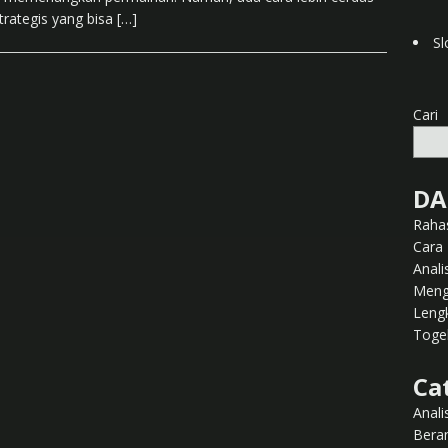
trategis yang bisa
[…]
Sl
Cari
DA
Rahas
Cara
Anali
Meng
Leng
Toge
Ca
Anali
Bera