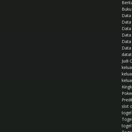
Berit
Buku
Data
Data
Data
Data
Data
Data
data
Judi 
kelu
kelu
kelu
King
Poker
Predi
slot 
togel
Toge
togel