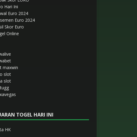
o Hari Ini
dwal Euro 2024
asemen Euro 2024
il Skor Euro
gel Online
walive
wabet
ot maxwin
o slot
a slot
rtugg
exavegas
UARAN TOGEL HARI INI
ta HK