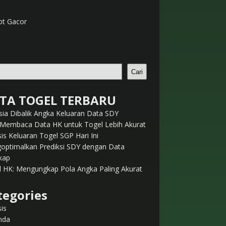
ot Gacor
Cari
TA TOGEL TERBARU
ia Dibalik Angka Keluaran Data SDY
 Membaca Data HK untuk Togel Lebih Akurat
sis Keluaran Togel SGP Hari Ini
optimalkan Prediksi SDY dengan Data
kap
l HK: Mengungkap Pola Angka Paling Akurat
tegories
sis
nda