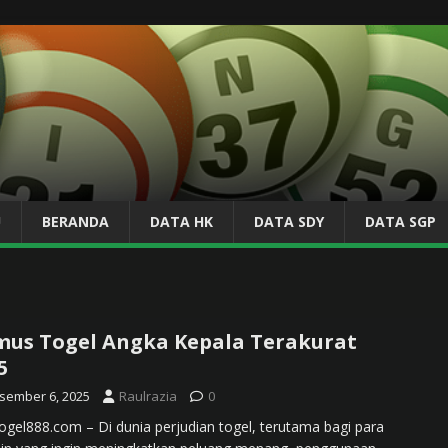
U
BERANDA
DATA HK
DATA SDY
DATA SGP
us Togel Angka Kepala Terakurat
5
sember 6, 2025
Raulrazia
0
ogel888.com – Di dunia perjudian togel, terutama bagi para