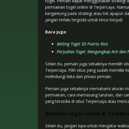
togel. Pemain dapat menggunakan strategi 
permainan togel online di Terpercaya. Namun
bergantung pada strategi atau trik apapun d
jangan terlalu tergoda untuk terus berjudi.
Baca juga:
Betting Togel 3D Puerto Rico
Perjudian Togel: Mengungkap Arti dan 
Selain itu, pemain juga sebaiknya memilih si
Terpercaya. Pilih situs yang sudah memiliki 
melindungi data dan privasi pemain.
Pemain juga sebaiknya memahami aturan main
permainan, cara memasang taruhan, dan ca
yang tersedia di situs Terpercaya atau menc
Bermain togel online di Terperc
Selain itu, jangan lupa untuk mengatur wakt