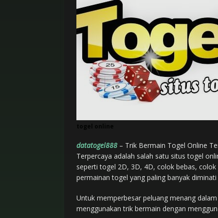
togel online
datatogel888
– Trik Bermain Togel Online T
Terpercaya adalah salah satu situs togel on
seperti togel 2D, 3D, 4D, colok bebas, colok 
permainan togel yang paling banyak diminati 
Untuk memperbesar peluang menang dalam p
menggunakan trik bermain dengan mengguna