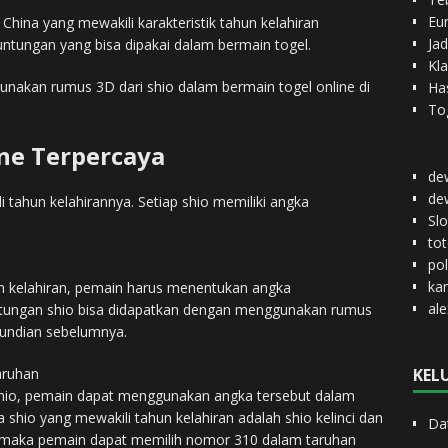
Eur
 China yang mewakili karakteristik tahun kelahiran
Ja
untungan yang bisa dipakai dalam bermain togel.
Kl
unakan rumus 3D dari shio dalam bermain togel online di
Has
To
ine Terpercaya
de
de
tahun kelahirannya. Setiap shio memiliki angka
Sl
tot
pol
ka
n kelahiran, pemain harus menentukan angka
al
ntungan shio bisa didapatkan dengan menggunakan rumus
gundian sebelumnya.
KEL
aruhan
hio, pemain dapat menggunakan angka tersebut dalam
a shio yang mewakili tahun kelahiran adalah shio kelinci dan
Da
0, maka pemain dapat memilih nomor 310 dalam taruhan