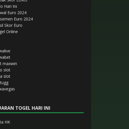
o Hari Ini
dwal Euro 2024
asemen Euro 2024
il Skor Euro
gel Online
walive
wabet
ot maxwin
o slot
a slot
rtugg
exavegas
UARAN TOGEL HARI INI
ta HK