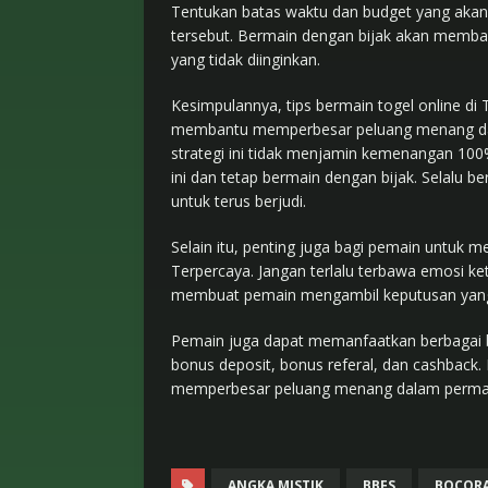
Tentukan batas waktu dan budget yang akan
tersebut. Bermain dengan bijak akan memba
yang tidak diinginkan.
Kesimpulannya, tips bermain togel online d
membantu memperbesar peluang menang da
strategi ini tidak menjamin kemenangan 100%.
ini dan tetap bermain dengan bijak. Selalu 
untuk terus berjudi.
Selain itu, penting juga bagi pemain untuk m
Terpercaya. Jangan terlalu terbawa emosi ke
membuat pemain mengambil keputusan yang t
Pemain juga dapat memanfaatkan berbagai b
bonus deposit, bonus referal, dan cashbac
memperbesar peluang menang dalam permaina
ANGKA MISTIK
BBFS
BOCOR