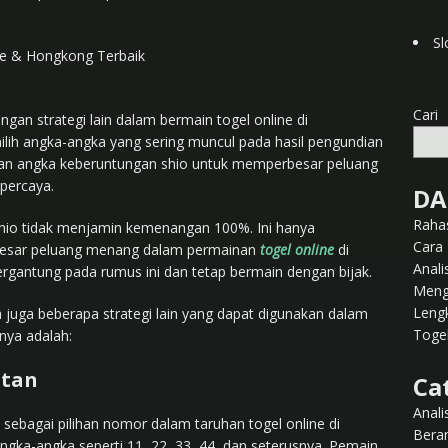
Sl
Cari
gan strategi lain dalam bermain togel online di
ilih angka-angka yang sering muncul pada hasil pengundian
n angka keberuntungan shio untuk memperbesar peluang
percaya.
DA
Rahas
shio tidak menjamin kemenangan 100%. Ini hanya
Cara
rbesar peluang menang dalam permainan
togel online
di
Anali
bergantung pada rumus ini dan tetap bermain dengan bijak.
Meng
Leng
 juga beberapa strategi lain yang dapat digunakan dalam
Toge
anya adalah:
atan
Ca
Anali
ebagai pilihan nomor dalam taruhan togel online di
Bera
angka-angka seperti 11, 22, 33, 44, dan seterusnya. Pemain