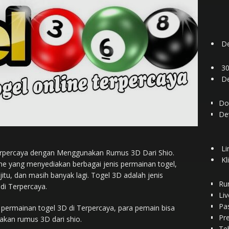
De
30
D
Do
De
Li
erpercaya dengan Menggunakan Rumus 3D Dari Shio.
Kl
line yang menyediakan berbagai jenis permainan togel,
jitu, dan masih banyak lagi. Togel 3D adalah jenis
Ru
di Terpercaya.
Li
Pa
ermainan togel 3D di Terpercaya, para pemain bisa
Pr
kan rumus 3D dari shio.
Te