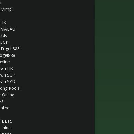
a
 Mimpi
 HK
 MACAU
 Sdy
 SGP
 Togel 888
togel888
Online
aran HK
aran SGP
aran SYD
kong Pools
 Online
ksi
online
l BBFS
 china