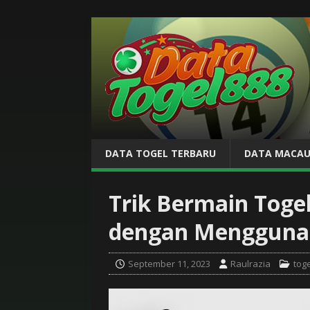
DATA TOGEL TERBARU
DATA MACA
Trik Bermain Toge
dengan Menggunak
September 11, 2023
Raulrazia
toge