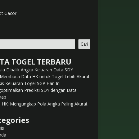
ot Gacor
Cari
TA TOGEL TERBARU
ia Dibalik Angka Keluaran Data SDY
 Membaca Data HK untuk Togel Lebih Akurat
sis Keluaran Togel SGP Hari Ini
optimalkan Prediksi SDY dengan Data
kap
l HK: Mengungkap Pola Angka Paling Akurat
tegories
sis
nda