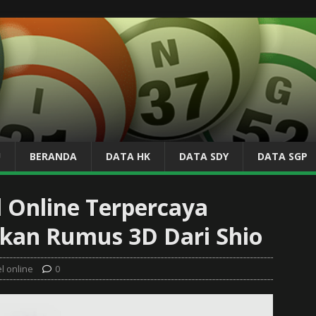
U
BERANDA
DATA HK
DATA SDY
DATA SGP
l Online Terpercaya
an Rumus 3D Dari Shio
l online
0