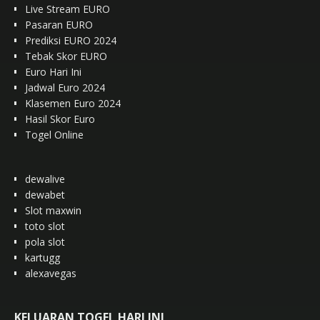
Live Stream EURO
Pasaran EURO
Prediksi EURO 2024
Tebak Skor EURO
Euro Hari Ini
Jadwal Euro 2024
Klasemen Euro 2024
Hasil Skor Euro
Togel Online
dewalive
dewabet
Slot maxwin
toto slot
pola slot
kartugg
alexavegas
KELUARAN TOGEL HARI INI