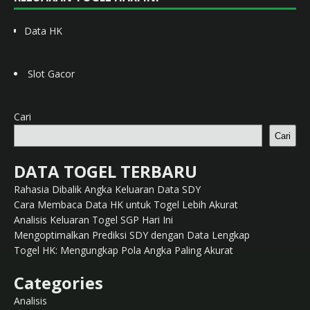
Data HK
Slot Gacor
Cari
Cari
DATA TOGEL TERBARU
Rahasia Dibalik Angka Keluaran Data SDY
Cara Membaca Data HK untuk Togel Lebih Akurat
Analisis Keluaran Togel SGP Hari Ini
Mengoptimalkan Prediksi SDY dengan Data Lengkap
Togel HK: Mengungkap Pola Angka Paling Akurat
Categories
Analisis