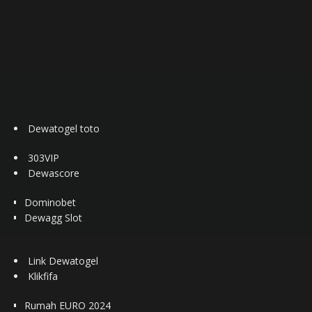
Dewatogel toto
303VIP
Dewascore
Dominobet
Dewagg Slot
Link Dewatogel
Klikfifa
Rumah EURO 2024