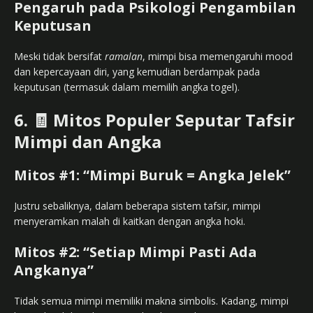
Pengaruh pada Psikologi Pengambilan
Keputusan
Meski tidak bersifat
ramalan
, mimpi bisa memengaruhi mood
dan kepercayaan diri, yang kemudian berdampak pada
keputusan (termasuk dalam memilih angka togel).
6. 🧾 Mitos Populer Seputar Tafsir
Mimpi dan Angka
Mitos #1: “Mimpi Buruk = Angka Jelek”
Justru sebaliknya, dalam beberapa sistem tafsir, mimpi
menyeramkan malah di kaitkan dengan angka hoki.
Mitos #2: “Setiap Mimpi Pasti Ada
Angkanya”
Tidak semua mimpi memiliki makna simbolis. Kadang, mimpi