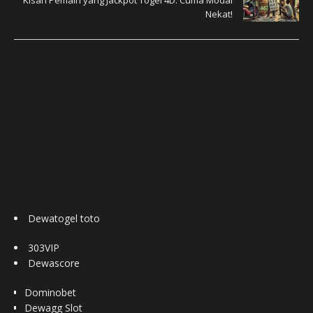
Kisah Pemain yang Jackpot Togel 4D: Cuma Modal
Nekat!
Dewatogel toto
303VIP
Dewascore
Dominobet
Dewagg Slot