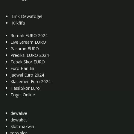
Link Dewatogel
Klikfifa
Rumah EURO 2024
Live Stream EURO
Pasaran EURO
Prediksi EURO 2024
Tebak Skor EURO
Euro Hari Ini
Jadwal Euro 2024
Klasemen Euro 2024
Hasil Skor Euro
Togel Online
dewalive
dewabet
Slot maxwin
toto slot