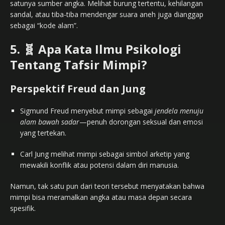
satunya sumber angka. Melihat burung tertentu, kehilangan
sandal, atau tiba-tiba mendengar suara aneh juga dianggap
sebagai “kode alam”.
5. 🧬 Apa Kata Ilmu Psikologi
Tentang Tafsir Mimpi?
Perspektif Freud dan Jung
Sigmund Freud menyebut mimpi sebagai
jendela menuju
alam bawah sadar
—penuh dorongan seksual dan emosi
yang tertekan.
Carl Jung melihat mimpi sebagai simbol arketip yang
mewakili konflik atau potensi dalam diri manusia.
Namun, tak satu pun dari teori tersebut menyatakan bahwa
mimpi bisa meramalkan angka atau masa depan secara
spesifik.