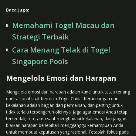
Baca Juga:
Memahami Togel Macau dan
Strategi Terbaik
Cara Menang Telak di Togel
Singapore Pools
Mengelola Emosi dan Harapan
Mengelola emosi dan harapan adalah kunci untuk tetap tenang
dan rasional saat bermain Togel China. Kemenangan dan
kekalahan adalah bagian dari permainan, dan penting untuk
tidak terlalu terpengaruh olehnya. Jaga agar emosi Anda tetap
terkendali, terutama saat menghadapi kekalahan, dan jangan
biarkan harapan berlebihan mengganggu kemampuan Anda
untuk membuat keputusan yang rasional. Tetaplah fokus pada