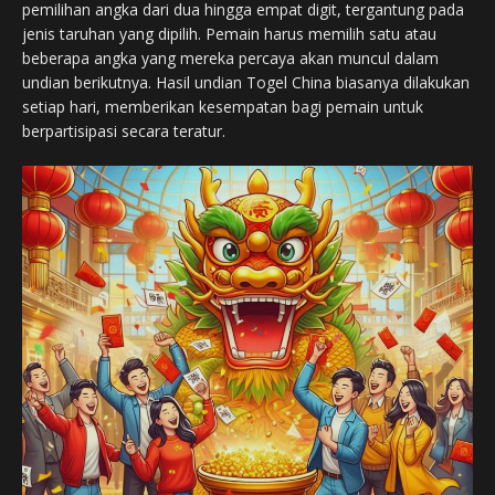
pemilihan angka dari dua hingga empat digit, tergantung pada
jenis taruhan yang dipilih. Pemain harus memilih satu atau
beberapa angka yang mereka percaya akan muncul dalam
undian berikutnya. Hasil undian Togel China biasanya dilakukan
setiap hari, memberikan kesempatan bagi pemain untuk
berpartisipasi secara teratur.