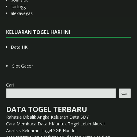
kartugg
alexavegas
KELUARAN TOGEL HARI INI
Data HK
Slot Gacor
Cari
Cari
DATA TOGEL TERBARU
Rahasia Dibalik Angka Keluaran Data SDY
Cara Membaca Data HK untuk Togel Lebih Akurat
Analisis Keluaran Togel SGP Hari Ini