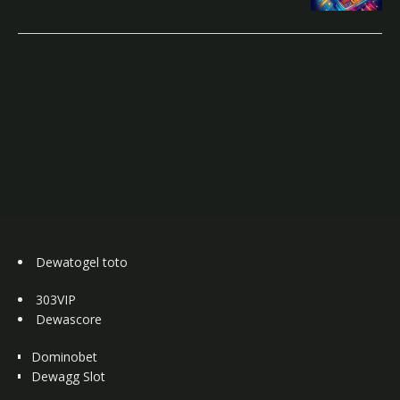
Dewatogel toto
303VIP
Dewascore
Dominobet
Dewagg Slot