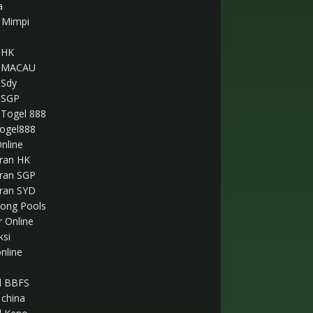
a
 Mimpi
 HK
 MACAU
 Sdy
 SGP
 Togel 888
togel888
Online
aran HK
aran SGP
aran SYD
kong Pools
 Online
ksi
online
l BBFS
 china