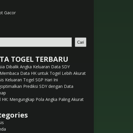
ot Gacor
Cari
TA TOGEL TERBARU
ia Dibalik Angka Keluaran Data SDY
 Membaca Data HK untuk Togel Lebih Akurat
sis Keluaran Togel SGP Hari Ini
optimalkan Prediksi SDY dengan Data
kap
l HK: Mengungkap Pola Angka Paling Akurat
tegories
sis
nda