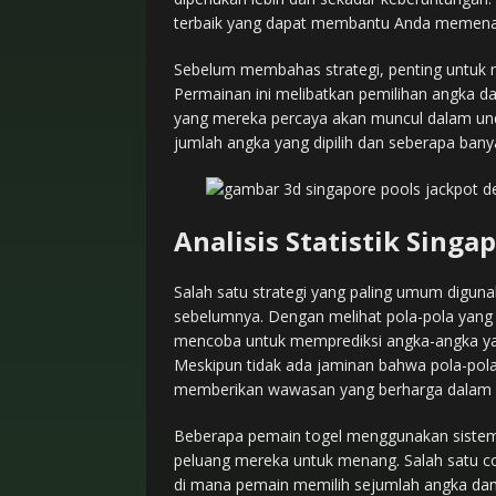
terbaik yang dapat membantu Anda memenang
Sebelum membahas strategi, penting untuk
Permainan ini melibatkan pemilihan angka d
yang mereka percaya akan muncul dalam und
jumlah angka yang dipilih dan seberapa bany
Analisis Statistik Singa
Salah satu strategi yang paling umum digunak
sebelumnya. Dengan melihat pola-pola yang
mencoba untuk memprediksi angka-angka ya
Meskipun tidak ada jaminan bahwa pola-pola t
memberikan wawasan yang berharga dalam 
Beberapa pemain togel menggunakan sistem t
peluang mereka untuk menang. Salah satu co
di mana pemain memilih sejumlah angka dan