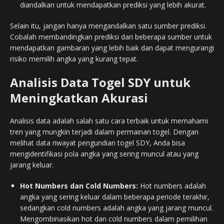
diandalkan untuk mendapatkan prediksi yang lebih akurat.
Selain itu, jangan hanya mengandalkan satu sumber prediksi.
Cobalah membandingkan prediksi dari beberapa sumber untuk
mendapatkan gambaran yang lebih baik dan dapat mengurangi
risiko memilih angka yang kurang tepat.
Analisis Data Togel SDY untuk
Meningkatkan Akurasi
Analisis data adalah salah satu cara terbaik untuk memahami
tren yang mungkin terjadi dalam permainan togel. Dengan
melihat data riwayat pengundian togel SDY, Anda bisa
mengidentifikasi pola angka yang sering muncul atau yang
jarang keluar.
Hot Numbers dan Cold Numbers:
Hot numbers adalah
angka yang sering keluar dalam beberapa periode terakhir,
sedangkan cold numbers adalah angka yang jarang muncul.
Mengombinasikan hot dan cold numbers dalam pemilihan