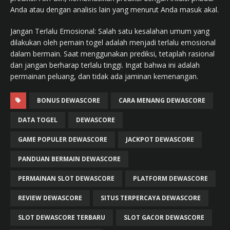
Anda atau dengan analisis lain yang menurut Anda masuk akal.
Jangan Terlalu Emosional: Salah satu kesalahan umum yang
dilakukan oleh pemain togel adalah menjadi terlalu emosional
dalam bermain. Saat menggunakan prediksi, tetaplah rasional
dan jangan berharap terlalu tinggi. Ingat bahwa ini adalah
permainan peluang, dan tidak ada jaminan kemenangan.
BONUS DEWASCORE
CARA MENANG DEWASCORE
DATA TOGEL
DEWASCORE
GAME POPULER DEWASCORE
JACKPOT DEWASCORE
PANDUAN BERMAIN DEWASCORE
PERMAINAN SLOT DEWASCORE
PLATFORM DEWASCORE
REVIEW DEWASCORE
SITUS TERPERCAYA DEWASCORE
SLOT DEWASCORE TERBARU
SLOT GACOR DEWASCORE