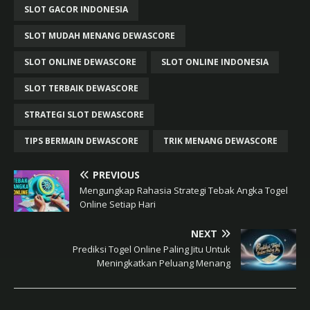
SLOT GACOR INDONESIA
SLOT MUDAH MENANG DEWASCORE
SLOT ONLINE DEWASCORE
SLOT ONLINE INDONESIA
SLOT TERBAIK DEWASCORE
STRATEGI SLOT DEWASCORE
TIPS BERMAIN DEWASCORE
TRIK MENANG DEWASCORE
PREVIOUS
Mengungkap Rahasia Strategi Tebak Angka Togel
Online Setiap Hari
NEXT
Prediksi Togel Online Paling Jitu Untuk
Meningkatkan Peluang Menang