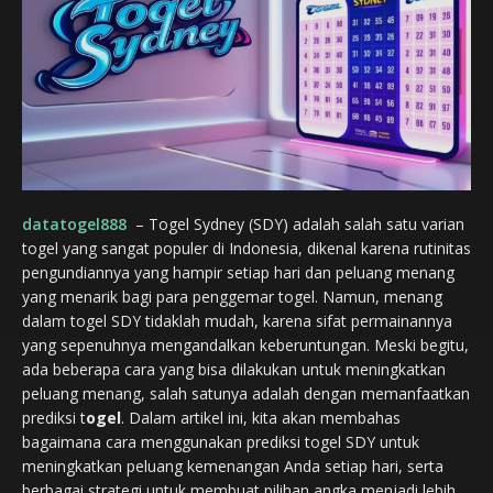
datatogel888
– Togel Sydney (SDY) adalah salah satu varian
togel yang sangat populer di Indonesia, dikenal karena rutinitas
pengundiannya yang hampir setiap hari dan peluang menang
yang menarik bagi para penggemar togel. Namun, menang
dalam togel SDY tidaklah mudah, karena sifat permainannya
yang sepenuhnya mengandalkan keberuntungan. Meski begitu,
ada beberapa cara yang bisa dilakukan untuk meningkatkan
peluang menang, salah satunya adalah dengan memanfaatkan
prediksi t
ogel
. Dalam artikel ini, kita akan membahas
bagaimana cara menggunakan prediksi togel SDY untuk
meningkatkan peluang kemenangan Anda setiap hari, serta
berbagai strategi untuk membuat pilihan angka menjadi lebih