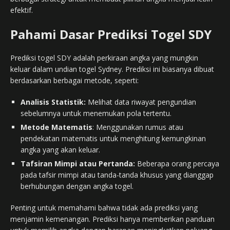
efektif.
Pahami Dasar Prediksi Togel SDY
Prediksi togel SDY adalah perkiraan angka yang mungkin
keluar dalam undian togel Sydney. Prediksi ini biasanya dibuat
berdasarkan berbagai metode, seperti:
Analisis Statistik:
Melihat data riwayat pengundian
sebelumnya untuk menemukan pola tertentu.
Metode Matematis
: Menggunakan rumus atau
pendekatan matematis untuk menghitung kemungkinan
angka yang akan keluar.
Tafsiran Mimpi atau Pertanda:
Beberapa orang percaya
pada tafsir mimpi atau tanda-tanda khusus yang dianggap
berhubungan dengan angka togel.
Penting untuk memahami bahwa tidak ada prediksi yang
menjamin kemenangan. Prediksi hanya memberikan panduan