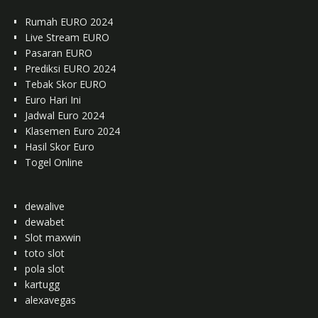
Rumah EURO 2024
Live Stream EURO
Pasaran EURO
Prediksi EURO 2024
Tebak Skor EURO
Euro Hari Ini
Jadwal Euro 2024
Klasemen Euro 2024
Hasil Skor Euro
Togel Online
dewalive
dewabet
Slot maxwin
toto slot
pola slot
kartugg
alexavegas