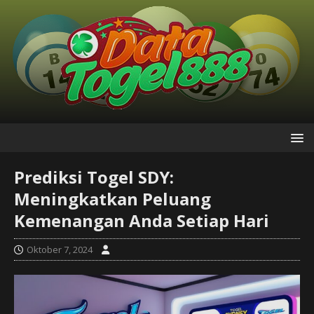
Prediksi Togel SDY:
Meningkatkan Peluang
Kemenangan Anda Setiap Hari
Oktober 7, 2024