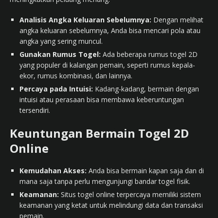
Analisis Angka Keluaran Sebelumnya:
Dengan melihat
angka keluaran sebelumnya, Anda bisa mencari pola atau
angka yang sering muncul.
Gunakan Rumus Togel:
Ada beberapa rumus togel 2D
yang populer di kalangan pemain, seperti rumus kepala-
ekor, rumus kombinasi, dan lainnya.
Percaya pada Intuisi:
Kadang-kadang, bermain dengan
intuisi atau perasaan bisa membawa keberuntungan
tersendiri.
Keuntungan Bermain Togel 2D
Online
Kemudahan Akses:
Anda bisa bermain kapan saja dan di
mana saja tanpa perlu mengunjungi bandar togel fisik.
Keamanan:
Situs togel online terpercaya memiliki sistem
keamanan yang ketat untuk melindungi data dan transaksi
pemain.