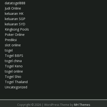
datatogel888
Judi Online
keluaran HK
keluaran SGP
keluaran SYD
Kingkong Pools
Poker Online
Prediksi
slot online
togel
Togel BBFS
togel china
Togel Keno
togel online
Togel Shio
Togel Thailand
Uncategorized
Copyright © 2026 | WordPress Theme by
MH Themes