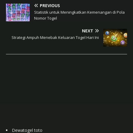
PREVIOUS
Statistik untuk Meningkatkan Kemenangan di Pola
Nomor Togel
NEXT
Strategi Ampuh Menebak Keluaran Togel Hari Ini
Dewatogel toto