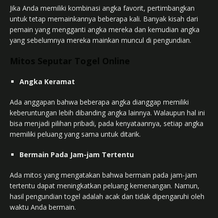
Jika Anda memiliki kombinasi angka favorit, pertimbangkan
untuk tetap memainkannya beberapa kali. Banyak kisah dari
pemain yang mengganti angka mereka dan kemudian angka
yang sebelumnya mereka mainkan muncul di pengundian.
Mitos Seputar Togel Online
Angka Keramat
Ada anggapan bahwa beberapa angka dianggap memiliki
keberuntungan lebih dibanding angka lainnya. Walaupun hal ini
bisa menjadi pilihan pribadi, pada kenyataannya, setiap angka
memiliki peluang yang sama untuk ditarik.
Bermain Pada Jam-jam Tertentu
Ada mitos yang mengatakan bahwa bermain pada jam-jam
tertentu dapat meningkatkan peluang kemenangan. Namun,
hasil pengundian togel adalah acak dan tidak dipengaruhi oleh
waktu Anda bermain.