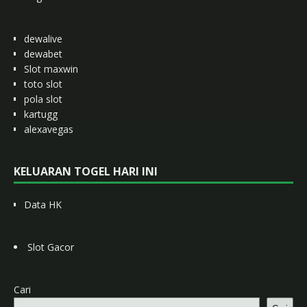
dewalive
dewabet
Slot maxwin
toto slot
pola slot
kartugg
alexavegas
KELUARAN TOGEL HARI INI
Data HK
Slot Gacor
Cari