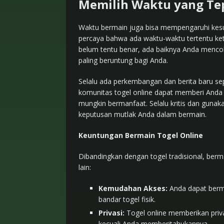
Memilih Waktu yang Te
Waktu bermain juga bisa mempengaruhi kesu
percaya bahwa ada waktu-waktu tertentu keti
belum tentu benar, ada baiknya Anda menco
paling beruntung bagi Anda.
Selalu ada perkembangan dan berita baru sep
komunitas togel online dapat memberi Anda 
mungkin bermanfaat. Selalu kritis dan gunaka
keputusan mutlak Anda dalam bermain.
Keuntungan Bermain Togel Online
Dibandingkan dengan togel tradisional, ber
lain:
Kemudahan Akses:
Anda dapat berma
bandar togel fisik.
Privasi:
Togel online memberikan priva
kecuali Anda memberitahukannya.