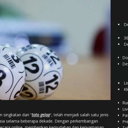
De
30
D
Do
De
Li
Kl
Ru
Li
 singkatan dari “
toto gelap
“, telah menjadi salah satu jenis
Pa
onesia selama beberapa dekade. Dengan perkembangan
Pr
an secara online, memberikan kemudahan dan kenyamanan
Te