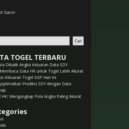
ot Gacor
Cari
TA TOGEL TERBARU
ia Dibalik Angka Keluaran Data SDY
 Membaca Data HK untuk Togel Lebih Akurat
sis Keluaran Togel SGP Hari Ini
optimalkan Prediksi SDY dengan Data
kap
l HK: Mengungkap Pola Angka Paling Akurat
tegories
sis
nda