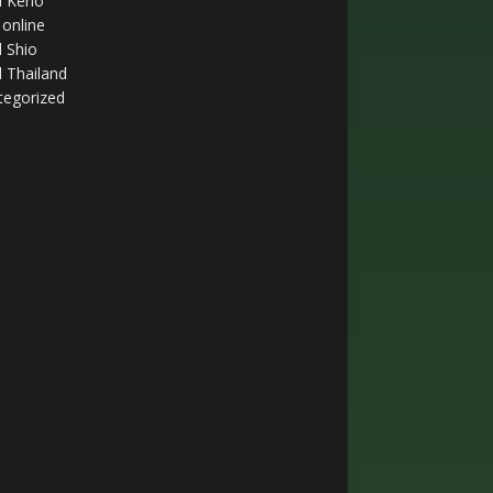
l Keno
 online
 Shio
 Thailand
tegorized