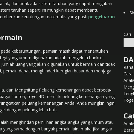
n acak, dan tidak ada sistem taruhan yang dapat mengubah
 Sistem taruhan seperti ini mungkin dapat membantu
Sl
memberikan keuntungan matematis yang pasti.
pengeluaran
Cari
ermain
kan pada keberuntungan, pemain masih dapat menentukan
DA
rategi yang umum digunakan adalah mengelola bankroll
n jumlah uang yang akan digunakan untuk bermain dan tidak
Rahas
i, pemain dapat menghindari kerugian besar dan menjaga
Cara
Anali
Meng
 dunia, dan Menghitung Peluang kemenangan dapat berbeda-
Leng
Sebagai contoh, togel 4D memiliki peluang kemenangan yang
Toge
meningkatkan peluang kemenangan Anda, Anda mungkin ingin
el dengan peluang lebih baik.
Ca
adalah menghindari pemilihan angka-angka yang umum atau
Anali
ka yang sama dengan banyak pemain lain, maka jika angka
Bera