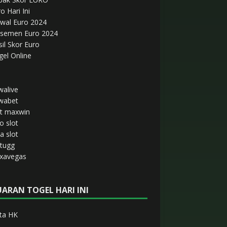
o Hari Ini
dwal Euro 2024
asemen Euro 2024
il Skor Euro
gel Online
walive
wabet
ot maxwin
o slot
a slot
rtugg
exavegas
UARAN TOGEL HARI INI
ta HK