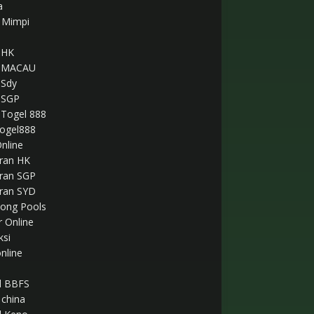
a
 Mimpi
 HK
 MACAU
 Sdy
 SGP
 Togel 888
togel888
Online
aran HK
aran SGP
aran SYD
kong Pools
 Online
ksi
online
l BBFS
 china