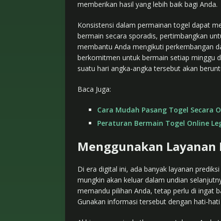
memberikan hasil yang lebih baik bagi Anda.
Konsistensi dalam permainan togel dapat menj
bermain secara sporadis, pertimbangkan unt
membantu Anda mengikuti perkembangan dan 
berkomitmen untuk bermain setiap minggu
suatu hari angka-angka tersebut akan berunt
Baca Juga:
Cara Mudah Pasang Togel Secara On
Peraturan Bermain Togel Online Le
Menggunakan Layanan P
Di era digital ini, ada banyak layanan pred
mungkin akan keluar dalam undian selanjutny
memandu pilihan Anda, tetap perlu di ingat 
Gunakan informasi tersebut dengan hati-hat