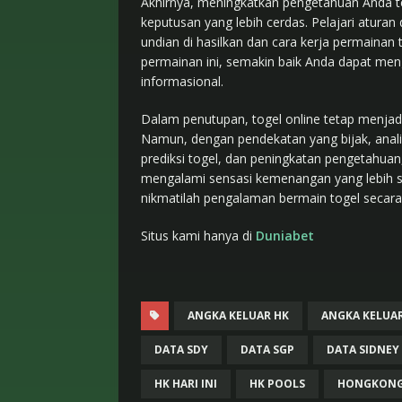
Akhirnya, meningkatkan pengetahuan Anda t
keputusan yang lebih cerdas. Pelajari atura
undian di hasilkan dan cara kerja permaina
permainan ini, semakin baik Anda dapat me
informasional.
Dalam penutupan, togel online tetap menja
Namun, dengan pendekatan yang bijak, analisis
prediksi togel, dan peningkatan pengetahu
mengalami sensasi kemenangan yang lebih se
nikmatilah pengalaman bermain togel secara 
Situs kami hanya di
Duniabet
ANGKA KELUAR HK
ANGKA KELUAR
DATA SDY
DATA SGP
DATA SIDNEY
HK HARI INI
HK POOLS
HONGKONG 