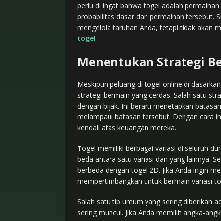
perlu di ingat bahwa togel adalah permaina
probabilitas dasar dari permainan tersebut.
mengelola taruhan Anda, tetapi tidak akan 
togel
Menentukan Strategi B
Meskipun peluang di togel online di dasar
strategi bermain yang cerdas. Salah satu st
dengan bijak. Ini berarti menetapkan batasa
melampaui batasan tersebut. Dengan cara in
kendali atas keuangan mereka.
Togel memiliki berbagai variasi di seluruh
beda antara satu variasi dan yang lainnya. 
berbeda dengan togel 2D. Jika Anda ingin 
mempertimbangkan untuk bermain variasi tog
Salah satu tip umum yang sering diberikan 
sering muncul. Jika Anda memilih angka-ang