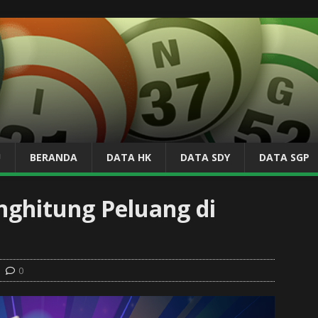
U
BERANDA
DATA HK
DATA SDY
DATA SGP
ghitung Peluang di
0