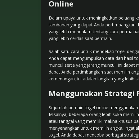
Online
Dalam upaya untuk meningkatkan peluang k
tambahan yang dapat Anda pertimbangkan. 
yang lebih mendalam tentang cara permain
yang lebih cerdas saat bermain.
Salah satu cara untuk mendekati togel dengan
Anda dapat mengumpulkan data dari hasil to
muncul serta yang jarang muncul. Ini dapat
dapat Anda pertimbangkan saat memilih angk
kemenangan, ini adalah langkah yang lebih 
Menggunakan Strategi 
Sejumlah pemain togel online menggunakan 
Misalnya, beberapa orang lebih suka memili
atau tanggal yang memiliki makna khusus bag
menyenangkan untuk memilih angka, ingatla
togel. Anda dapat mencoba berbagai strateg