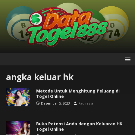
angka keluar hk
Metode Untuk Menghitung Peluang di
Togel Online
Desember 5, 2023
Raulrazia
Buka Potensi Anda dengan Keluaran HK
Togel Online