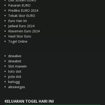
Live Stream EURO
Pasaran EURO
Prediksi EURO 2024
Tebak Skor EURO
Euro Hari Ini
Jadwal Euro 2024
Klasemen Euro 2024
Hasil Skor Euro
Togel Online
dewalive
dewabet
Slot maxwin
toto slot
pola slot
kartugg
alexavegas
KELUARAN TOGEL HARI INI