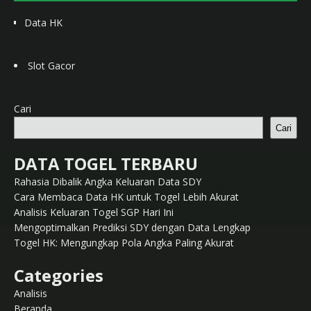
Data HK
Slot Gacor
Cari
Cari
DATA TOGEL TERBARU
Rahasia Dibalik Angka Keluaran Data SDY
Cara Membaca Data HK untuk Togel Lebih Akurat
Analisis Keluaran Togel SGP Hari Ini
Mengoptimalkan Prediksi SDY dengan Data Lengkap
Togel HK: Mengungkap Pola Angka Paling Akurat
Categories
Analisis
Beranda