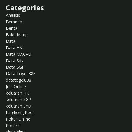
Categories
Analisis
Beranda
Berita
Buku Mimpi
Data
Data HK
Data MACAU
Data Sdy
Data SGP
Data Togel 888
datatogel888
Judi Online
keluaran HK
keluaran SGP
keluaran SYD
Kingkong Pools
Poker Online
Prediksi
slot online