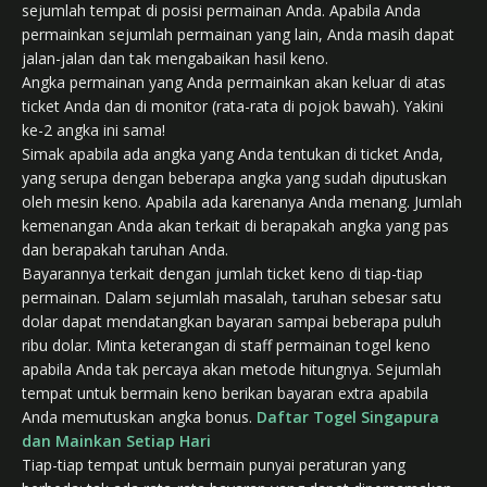
sejumlah tempat di posisi permainan Anda. Apabila Anda
permainkan sejumlah permainan yang lain, Anda masih dapat
jalan-jalan dan tak mengabaikan hasil keno.
Angka permainan yang Anda permainkan akan keluar di atas
ticket Anda dan di monitor (rata-rata di pojok bawah). Yakini
ke-2 angka ini sama!
Simak apabila ada angka yang Anda tentukan di ticket Anda,
yang serupa dengan beberapa angka yang sudah diputuskan
oleh mesin keno. Apabila ada karenanya Anda menang. Jumlah
kemenangan Anda akan terkait di berapakah angka yang pas
dan berapakah taruhan Anda.
Bayarannya terkait dengan jumlah ticket keno di tiap-tiap
permainan. Dalam sejumlah masalah, taruhan sebesar satu
dolar dapat mendatangkan bayaran sampai beberapa puluh
ribu dolar. Minta keterangan di staff permainan togel keno
apabila Anda tak percaya akan metode hitungnya. Sejumlah
tempat untuk bermain keno berikan bayaran extra apabila
Anda memutuskan angka bonus.
Daftar Togel Singapura
dan Mainkan Setiap Hari
Tiap-tiap tempat untuk bermain punyai peraturan yang