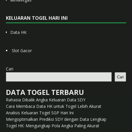
KELUARAN TOGEL HARI INI
Data HK
Slot Gacor
Cari
Cari
DATA TOGEL TERBARU
Rahasia Dibalik Angka Keluaran Data SDY
Cara Membaca Data HK untuk Togel Lebih Akurat
Analisis Keluaran Togel SGP Hari Ini
Mengoptimalkan Prediksi SDY dengan Data Lengkap
Togel HK: Mengungkap Pola Angka Paling Akurat