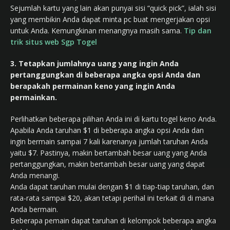
Sejumlah kartu yang lain akan punyai sisi “quick pick”, ialah sisi
yang membikin Anda dapat minta pc buat mengerjakan opsi
untuk Anda. Kemungkinan menangnya masih sama.
Tip dan
trik situs web Sgp Togel
3. Tetapkan jumlahnya uang yang ingin Anda
pertanggungkan di beberapa angka opsi Anda dan
berapakah permainan keno yang ingin Anda
permainkan.
Perlihatkan beberapa pilihan Anda ini di kartu togel keno Anda.
Apabila Anda taruhan $1 di beberapa angka opsi Anda dan
ingin bermain sampai 7 kali karenanya jumlah taruhan Anda
yaitu $7. Pastinya, makin bertambah besar uang yang Anda
pertanggungkan, makin bertambah besar uang yang dapat
Anda menangi.
Anda dapat taruhan mulai dengan $1 di tiap-tiap taruhan, dan
rata-rata sampai $20, akan tetapi perihal ini terkait di di mana
Anda bermain.
Beberapa pemain dapat taruhan di kelompok beberapa angka