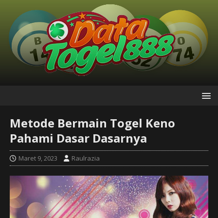
Metode Bermain Togel Keno
Pahami Dasar Dasarnya
Maret 9, 2023
Raulrazia