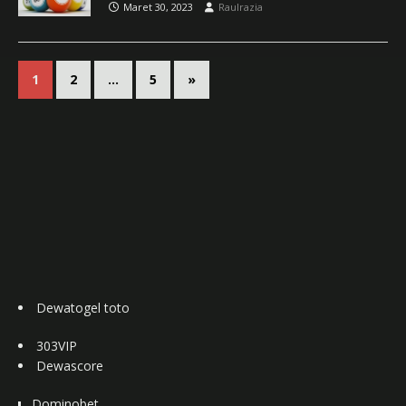
Maret 30, 2023
Raulrazia
1
2
…
5
»
Dewatogel toto
303VIP
Dewascore
Dominobet