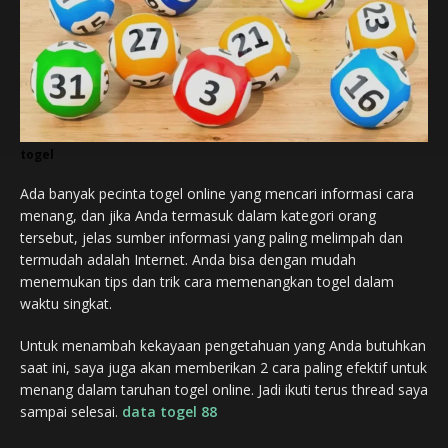
togel
Ada banyak pecinta togel online yang mencari informasi cara
menang, dan jika Anda termasuk dalam kategori orang
tersebut, jelas sumber informasi yang paling melimpah dan
termudah adalah Internet. Anda bisa dengan mudah
menemukan tips dan trik cara memenangkan togel dalam
waktu singkat.
Untuk menambah kekayaan pengetahuan yang Anda butuhkan
saat ini, saya juga akan memberikan 2 cara paling efektif untuk
menang dalam taruhan togel online. Jadi ikuti terus thread saya
sampai selesai.
data togel 88