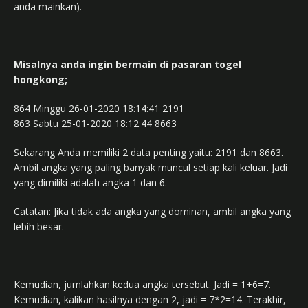
anda mainkan).
Misalnya anda ingin bermain di pasaran togel
hongkong;
864 Minggu 26-01-2020 18:14:41 2191
863 Sabtu 25-01-2020 18:12:44 8663
Sekarang Anda memiliki 2 data penting yaitu: 2191 dan 8663.
Ambil angka yang paling banyak muncul setiap kali keluar. Jadi
yang dimiliki adalah angka 1 dan 6.
Catatan: Jika tidak ada angka yang dominan, ambil angka yang
lebih besar.
Kemudian, jumlahkan kedua angka tersebut. Jadi = 1+6=7.
Kemudian, kalikan hasilnya dengan 2, jadi = 7*2=14. Terakhir,