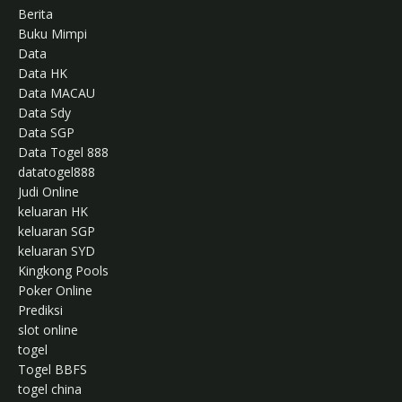
Berita
Buku Mimpi
Data
Data HK
Data MACAU
Data Sdy
Data SGP
Data Togel 888
datatogel888
Judi Online
keluaran HK
keluaran SGP
keluaran SYD
Kingkong Pools
Poker Online
Prediksi
slot online
togel
Togel BBFS
togel china