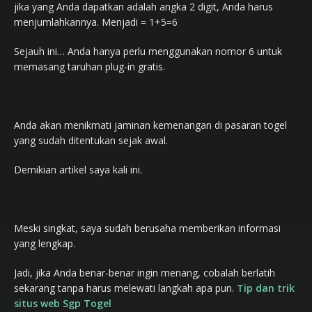
jika yang Anda dapatkan adalah angka 2 digit, Anda harus
menjumlahkannya. Menjadi = 1+5=6
Sejauh ini… Anda hanya perlu menggunakan nomor 6 untuk
memasang taruhan plug-in gratis.
Anda akan menikmati jaminan kemenangan di pasaran togel
yang sudah ditentukan sejak awal.
Demikian artikel saya kali ini.
Meski singkat, saya sudah berusaha memberikan informasi
yang lengkap.
Jadi, jika Anda benar-benar ingin menang, cobalah berlatih
sekarang tanpa harus melewati langkah apa pun.
Tip dan trik
situs web Sgp Togel