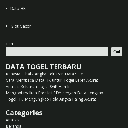
Data HK
Slot Gacor
Cari
Cari
DATA TOGEL TERBARU
Rahasia Dibalik Angka Keluaran Data SDY
Cara Membaca Data HK untuk Togel Lebih Akurat
Analisis Keluaran Togel SGP Hari Ini
Mengoptimalkan Prediksi SDY dengan Data Lengkap
Togel HK: Mengungkap Pola Angka Paling Akurat
Categories
Analisis
Beranda