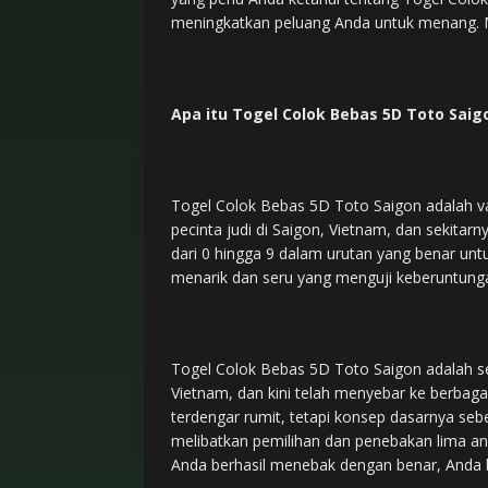
meningkatkan peluang Anda untuk menang. Ma
Apa itu Togel Colok Bebas 5D Toto Saig
Togel Colok Bebas 5D Toto Saigon adalah va
pecinta judi di Saigon, Vietnam, dan sekita
dari 0 hingga 9 dalam urutan yang benar un
menarik dan seru yang menguji keberuntunga
Togel Colok Bebas 5D Toto Saigon adalah se
Vietnam, dan kini telah menyebar ke berbaga
terdengar rumit, tetapi konsep dasarnya se
melibatkan pemilihan dan penebakan lima ang
Anda berhasil menebak dengan benar, Anda 