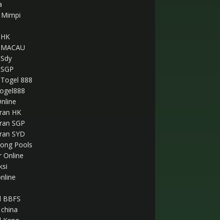
a
 Mimpi
 HK
 MACAU
 Sdy
 SGP
 Togel 888
togel888
Online
aran HK
aran SGP
aran SYD
kong Pools
 Online
ksi
online
l BBFS
 china