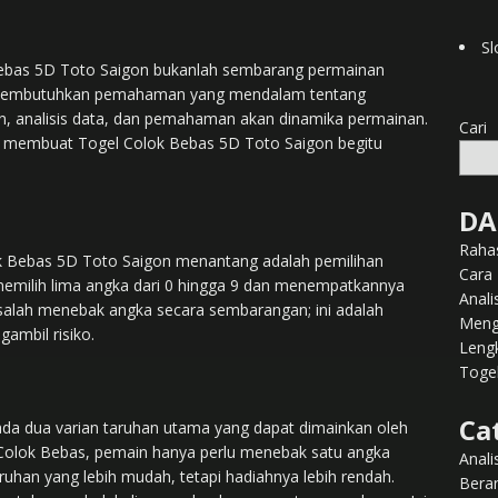
Sl
ebas 5D Toto Saigon bukanlah sembarang permainan
g membutuhkan pemahaman yang mendalam tentang
an, analisis data, dan pemahaman akan dinamika permainan.
Cari
ang membuat Togel Colok Bebas 5D Toto Saigon begitu
DA
Rahas
k Bebas 5D Toto Saigon
menantang adalah pemilihan
Cara
memilih lima angka dari 0 hingga 9 dan menempatkannya
Anali
asalah menebak angka secara sembarangan; ini adalah
Meng
ambil risiko.
Leng
Toge
Ca
da dua varian taruhan utama yang dapat dimainkan oleh
Colok Bebas, pemain hanya perlu menebak satu angka
Anali
aruhan yang lebih mudah, tetapi hadiahnya lebih rendah.
Bera