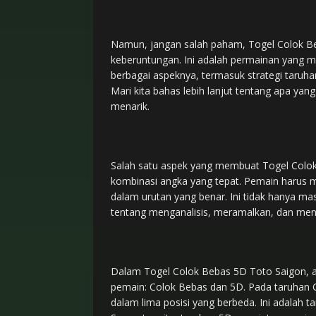
Namun, jangan salah paham, Togel Colok B
keberuntungan. Ini adalah permainan yan
berbagai aspeknya, termasuk strategi taruh
Mari kita bahas lebih lanjut tentang apa y
menarik.
Salah satu aspek yang membuat
Togel Colo
kombinasi angka yang tepat. Pemain harus 
dalam urutan yang benar. Ini tidak hanya m
tentang menganalisis, meramalkan, dan meng
Dalam Togel Colok Bebas 5D Toto Saigon, a
pemain: Colok Bebas dan 5D. Pada taruhan 
dalam lima posisi yang berbeda. Ini adalah t