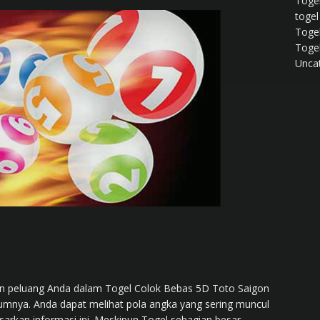
Toge
togel
Togel
Togel
Unca
an peluang Anda dalam Togel Colok Bebas 5D Toto Saigon
lumnya. Anda dapat melihat pola angka yang sering muncul
rkan informasi ini. Meskipun Togel sebagian besar