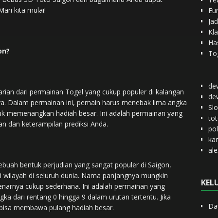
ri kita mulai!
Eur
Ja
Kl
Has
on?
To
de
rian dari permainan Togel yang cukup populer di kalangan
de
rnya. Dalam permainan ini, pemain harus menebak lima angka
Sl
tuk memenangkan hadiah besar. Ini adalah permainan yang
tot
n dan keterampilan prediksi Anda.
pol
ka
al
buah bentuk perjudian yang sangat populer di Saigon,
i wilayah di seluruh dunia. Nama panjangnya mungkin
KEL
benarnya cukup sederhana. Ini adalah permainan yang
ka dari rentang 0 hingga 9 dalam urutan tertentu. Jika
Da
bisa membawa pulang hadiah besar.