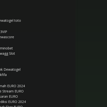
watogel toto
3VIP
ewascore
minobet
wagg Slot
nk Dewatogel
ikfifa
mah EURO 2024
ve Stream EURO
saran EURO
ediksi EURO 2024
bak Skor EURO