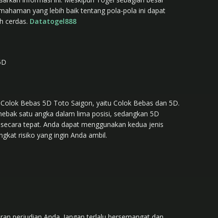
mahaman yang lebih baik tentang pola-pola ini dapat
h cerdas.
Datatogel888
5D
olok Bebas 5D Toto Saigon, yaitu Colok Bebas dan 5D.
bak satu angka dalam lima posisi, sedangkan 5D
secara tepat. Anda dapat menggunakan kedua jenis
ngkat risiko yang ingin Anda ambil.
an perjudian Anda. Jangan terlalu bersemangat dan