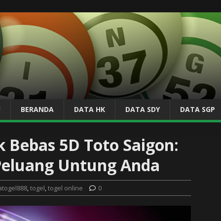
U
BERANDA
DATA HK
DATA SDY
DATA SGP
k Bebas 5D Toto Saigon:
eluang Untung Anda
atogel888
,
togel
,
togel online
0