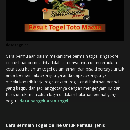
datatogel88
Cara permulaan dalam mekanisme bermain togel singapore
online buat pemula ini adalah tentunya anda udah temukan
kota atau halaman togel dalam aman dan bisa dipercaya untuk
anda bermain lalu selanjutnya anda dapat selanjutnya
melakukan trik kerja register atau register di halaman perihal
yang begitu dan jadi anggotanya dengan mengenyam ID dan
Pass untuk melakukan login di dalam halaman perihal yang
begitu.
data pengeluaran togel
Cara Bermain Togel Online Untuk Pemula: Jenis