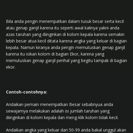
Bila anda pengin menempatkan dalam tusuk besar serta kecil
atau genap ganjil karena itu seperti awal kalinya yakni anda
azas taruhan yang diinginkan di kolom kepala karena semakin
lebih besar atua kecil ditata karena angka yang keluar di bagian
kepala. Namun kiranya anda pengin memutuskan genap ganjil
karena itu isikan kolom di bagian Ekor, karena yang
memutuskan genap ganjil perihal yang begitu tampak di bagian
ekor.
Contoh-contohnya:
Andaikan pemain menempatkan Besar sebabnyua anda
sewajarnya melakukan adalah isi jumlah taruhan yang
diinginkan di kolom kepala dan meng-klik kolom tidak kecil.
Andaikan angka yang keluar dari 50-99 anda bakal unggul akan