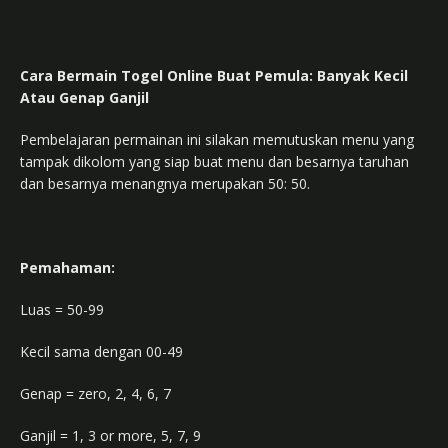
Cara Bermain Togel Online Buat Pemula: Banyak Kecil
Atau Genap Ganjil
Pembelajaran permainan ini silakan memutuskan menu yang
tampak dikolom yang siap buat menu dan besarnya taruhan
dan besarnya menangnya merupakan 50: 50.
Pemahaman:
Luas = 50-99
Kecil sama dengan 00-49
Genap = zero, 2, 4, 6, 7
Ganjil = 1, 3 or more, 5, 7, 9