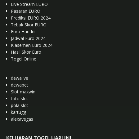
Live Stream EURO
Pasaran EURO
Prediksi EURO 2024
Tebak Skor EURO
Euro Hari Ini
Jadwal Euro 2024
Klasemen Euro 2024
Hasil Skor Euro
Togel Online
dewalive
dewabet
Slot maxwin
toto slot
pola slot
kartugg
alexavegas
KELUARAN TOGEL HARI INI