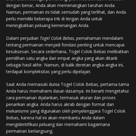
dengan benar, Anda akan memenangkan taruhan Anda.
Namun, permainan ini tidak semudah yang terlihat, dan Anda
perlu memiliki beberapa trik di lengan Anda untuk
meningkatkan peluang kemenangan Anda.
Dalam perjudian
Togel Colok Bebas,
pemahaman mendalam
tentang permainan menjadi fondasi penting untuk mencapai
kesuksesan. Secara sederhana, Togel Colok Bebas melibatkan
pemilihan satu angka dari empat angka yang akan ditarik
sebagai hasil akhir. Namun, di balik deretan angka-angka ini,
terdapat kompleksitas yang perlu dipelajari.
Saat Anda memasuki dunia Togel Colok Bebas, pertama-tama
Anda harus memahami dasar-dasarnya. Ini berarti mengetahui
cara permainan dijalankan, termasuk aturan dan proses
penarikan angka. Anda harus akrab dengan format dan
mekanisme yang digunakan oleh penyelenggara Togel Colok
Bebas, karena hal ini akan membantu Anda dalam
mengidentifikasi peluang dan memahami bagaimana
permainan berlangsung.