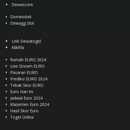
Dewascore
Dominobet
Dewagg Slot
Link Dewatogel
Klikfifa
Rumah EURO 2024
Live Stream EURO
Pasaran EURO
Prediksi EURO 2024
Tebak Skor EURO
Euro Hari Ini
Jadwal Euro 2024
Klasemen Euro 2024
Hasil Skor Euro
Togel Online