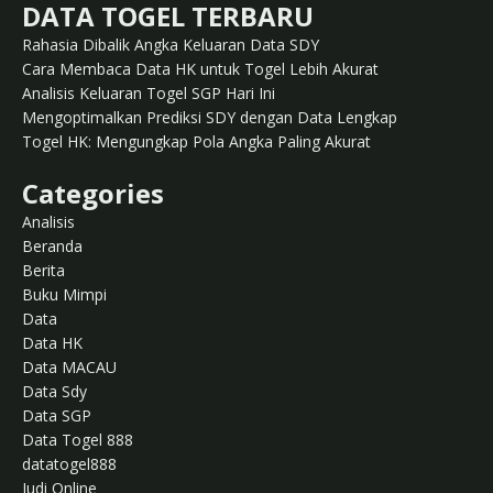
DATA TOGEL TERBARU
Rahasia Dibalik Angka Keluaran Data SDY
Cara Membaca Data HK untuk Togel Lebih Akurat
Analisis Keluaran Togel SGP Hari Ini
Mengoptimalkan Prediksi SDY dengan Data Lengkap
Togel HK: Mengungkap Pola Angka Paling Akurat
Categories
Analisis
Beranda
Berita
Buku Mimpi
Data
Data HK
Data MACAU
Data Sdy
Data SGP
Data Togel 888
datatogel888
Judi Online