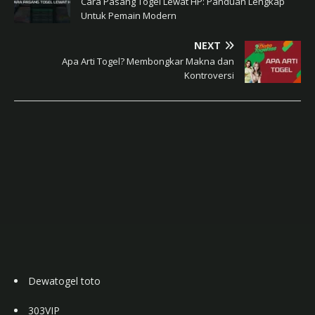
Cara Pasang Togel Lewat HP: Panduan Lengkap
Untuk Pemain Modern
NEXT
Apa Arti Togel? Membongkar Makna dan
Kontroversi
Dewatogel toto
303VIP