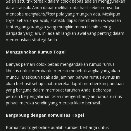
Salah satu trik terbaik dalam colok bebas adalah menggunakan
data statistik. Anda dapat melihat data hasil sebelumnya dan
mencoba
mengidentifikasi
pola yang mungkin ada. Meskipun
togel seharusnya acak, statistik dapat memberikan wawasan
tentang angka-angka yang mungkin muncul lebih sering
daripada yang lain. Ini adalah langkah awal yang penting dalam
merumuskan strategi Anda.
Menggunakan Rumus Togel
Banyak pemain colok bebas mengandalkan rumus-rumus
khusus untuk membantu mereka menebak angka yang akan
muncul. Meskipun tidak ada jaminan bahwa rumus-rumus ini
akan berhasil setiap saat, mereka dapat memberikan panduan
yang berguna dalam membuat taruhan Anda. Beberapa
pemain berpengalaman telah mengembangkan rumus-rumus
pribadi mereka sendiri yang mereka klaim berhasil.
Bergabung dengan Komunitas Togel
Komunitas togel online adalah sumber berharga untuk