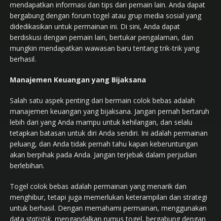
mendapatkan informasi dan tips dari pemain lain. Anda dapat
bergabung dengan forum togel atau grup media sosial yang
didedikasikan untuk permainan ini. Di sini, Anda dapat
berdiskusi dengan pemain lain, bertukar pengalaman, dan
mungkin mendapatkan wawasan baru tentang trik-trik yang
berhasil.
Manajemen Keuangan yang Bijaksana
Salah satu aspek penting dari bermain
colok bebas
adalah
manajemen keuangan yang bijaksana. Jangan pernah bertaruh
lebih dari yang Anda mampu untuk kehilangan, dan selalu
tetapkan batasan untuk diri Anda sendiri. Ini adalah permainan
peluang, dan Anda tidak pernah tahu kapan keberuntungan
akan berpihak pada Anda. Jangan terjebak dalam perjudian
berlebihan.
Togel colok bebas adalah permainan yang menarik dan
menghibur, tetapi juga memerlukan keterampilan dan strategi
untuk berhasil. Dengan memahami permainan, menggunakan
data
statistik
, mengandalkan rumus togel, bergabung dengan