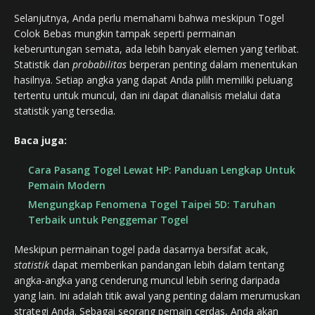
Selanjutnya, Anda perlu memahami bahwa meskipun Togel
Colok Bebas mungkin tampak seperti permainan
keberuntungan semata, ada lebih banyak elemen yang terlibat.
Statistik dan
probabilitas
berperan penting dalam menentukan
hasilnya. Setiap angka yang dapat Anda pilih memiliki peluang
tertentu untuk muncul, dan ini dapat dianalisis melalui data
statistik yang tersedia.
Baca juga:
Cara Pasang Togel Lewat HP: Panduan Lengkap Untuk
Pemain Modern
Mengungkap Fenomena Togel Taipei 5D: Taruhan
Terbaik untuk Penggemar Togel
Meskipun permainan togel pada dasarnya bersifat acak,
statistik
dapat memberikan pandangan lebih dalam tentang
angka-angka yang cenderung muncul lebih sering daripada
yang lain. Ini adalah titik awal yang penting dalam merumuskan
strategi Anda. Sebagai seorang pemain cerdas, Anda akan