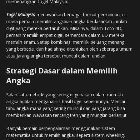
memenangkan togel Malaysia.
Togel Malaysia
menawarkan berbagai format permainan, di
mana pemain memilih rangkaian angka berdasarkan jumlah
digit yang mereka pertaruhkan. Misalnya, dalam Toto 4D,
pemain memilih empat digit, sementara dalam 6D mereka
memilih enam. Setiap kombinasi memiliki peluang menang
yang berbeda, dan hadiahnya ditentukan oleh seberapa umum
atau jarang angka tersebut muncul dalam undian.
Strategi Dasar dalam Memilih
Angka
Salah satu metode yang sering di gunakan dalam memilih
angka adalah menganalisis hasil togel sebelumnya. Mencari
tahu angka mana yang sering muncul dan yang jarang bisa
memberikan wawasan tentang tren yang mungkin berlanjut.
Banyak pemain berpengalaman menggunakan sistem
matematika untuk memilih angka, seperti sistem wheeling,