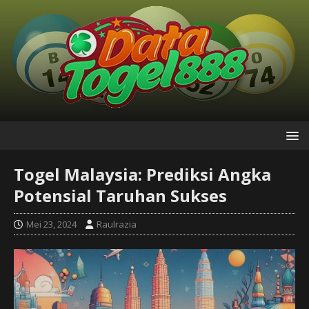
Togel Malaysia: Prediksi Angka
Potensial Taruhan Sukses
Mei 23, 2024
Raulrazia