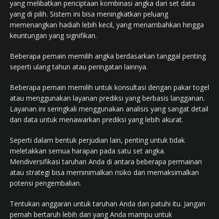
yang melibatkan penciptaan kombinasi angka dari set data
yang di pilih. Sistem ini bisa meningkatkan peluang
memenangkan hadiah lebih kecil, yang menambahkan hingga
keuntungan yang signifikan.
Beberapa pemain memilih angka berdasarkan tanggal penting
seperti ulang tahun atau peringatan lainnya.
Beberapa pemain memilih untuk konsultasi dengan pakar togel
atau menggunakan layanan prediksi yang berbasis langganan.
Layanan ini seringkali menggunakan analisis yang sangat detail
dan data untuk menawarkan prediksi yang lebih akurat.
Seperti dalam bentuk perjudian lain, penting untuk tidak
meletakkan semua harapan pada satu set angka.
Mendiversifikasi taruhan Anda di antara beberapa permainan
atau strategi bisa meminimalkan risiko dan memaksimalkan
potensi pengembalian.
Tentukan anggaran untuk taruhan Anda dan patuhi itu. Jangan
pernah bertaruh lebih dari yang Anda mampu untuk