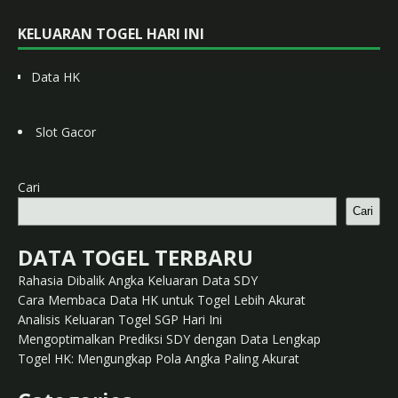
KELUARAN TOGEL HARI INI
Data HK
Slot Gacor
Cari
Cari
DATA TOGEL TERBARU
Rahasia Dibalik Angka Keluaran Data SDY
Cara Membaca Data HK untuk Togel Lebih Akurat
Analisis Keluaran Togel SGP Hari Ini
Mengoptimalkan Prediksi SDY dengan Data Lengkap
Togel HK: Mengungkap Pola Angka Paling Akurat