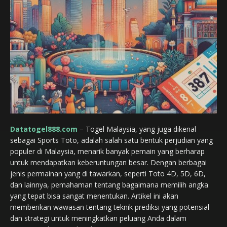
Datatogel888.com
– Togel Malaysia, yang juga dikenal
sebagai Sports Toto, adalah salah satu bentuk perjudian yang
populer di Malaysia, menarik banyak pemain yang berharap
untuk mendapatkan keberuntungan besar. Dengan berbagai
jenis permainan yang di tawarkan, seperti Toto 4D, 5D, 6D,
dan lainnya, pemahaman tentang bagaimana memilih angka
yang tepat bisa sangat menentukan. Artikel ini akan
memberikan wawasan tentang teknik prediksi yang potensial
dan strategi untuk meningkatkan peluang Anda dalam