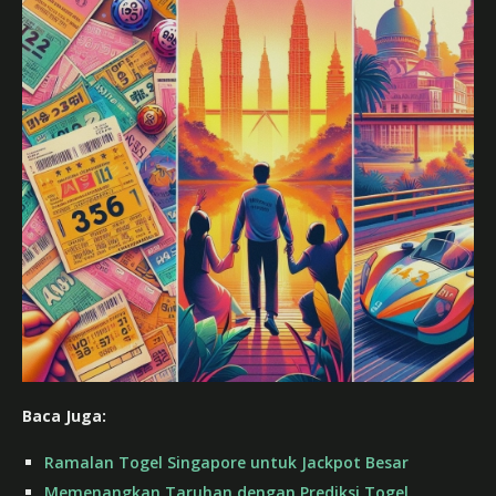
Baca Juga:
Ramalan Togel Singapore untuk Jackpot Besar
Memenangkan Taruhan dengan Prediksi Togel