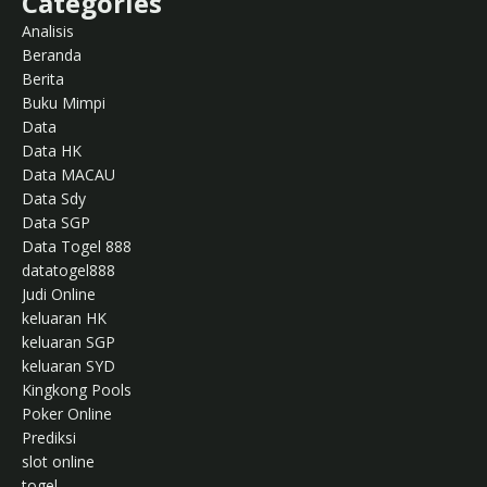
Categories
Analisis
Beranda
Berita
Buku Mimpi
Data
Data HK
Data MACAU
Data Sdy
Data SGP
Data Togel 888
datatogel888
Judi Online
keluaran HK
keluaran SGP
keluaran SYD
Kingkong Pools
Poker Online
Prediksi
slot online
togel