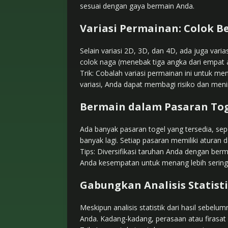
sesuai dengan gaya bermain Anda.
Variasi Permainan: Colok B
Selain variasi 2D, 3D, dan 4D, ada juga vari
colok naga (menebak tiga angka dari empat a
Trik: Cobalah variasi permainan ini untuk me
variasi, Anda dapat membagi risiko dan me
Bermain dalam Pasaran Tog
Ada banyak pasaran togel yang tersedia, se
banyak lagi. Setiap pasaran memiliki aturan
Tips: Diversifikasi taruhan Anda dengan berm
Anda kesempatan untuk menang lebih sering
Gabungkan Analisis Statist
Meskipun analisis statistik dari hasil sebel
Anda. Kadang-kadang, perasaan atau firasat A