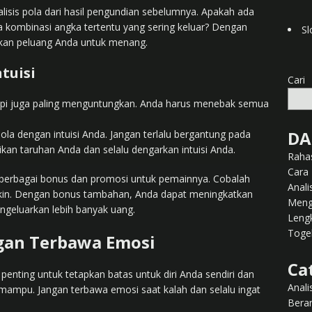
nalisis pola dari hasil pengundian sebelumnya. Apakah ada
 kombinasi angka tertentu yang sering keluar? Dengan
Sl
tkan peluang Anda untuk menang.
tuisi
Cari
tetapi juga paling menguntungkan. Anda harus menebak semua
DA
 pola dengan intuisi Anda. Jangan terlalu bergantung pada
an taruhan Anda dan selalu dengarkan intuisi Anda.
Rahas
Cara
 berbagai bonus dan promosi untuk pemainnya. Cobalah
Anali
kin. Dengan bonus tambahan, Anda dapat meningkatkan
Meng
geluarkan lebih banyak uang.
Leng
Toge
gan Terbawa Emosi
Ca
penting untuk tetapkan batas untuk diri Anda sendiri dan
Anali
 mampu. Jangan terbawa emosi saat kalah dan selalu ingat
Bera