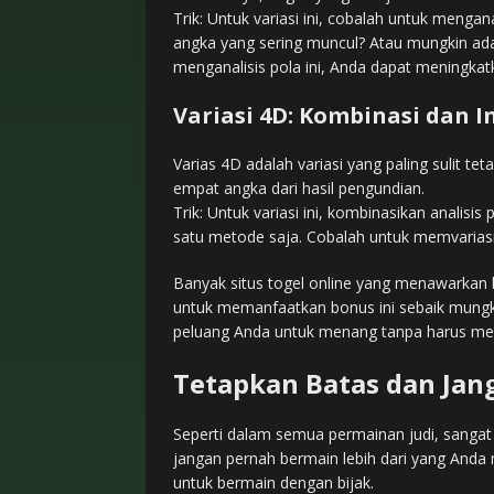
Trik: Untuk variasi ini, cobalah untuk menga
angka yang sering muncul? Atau mungkin ada
menganalisis pola ini, Anda dapat meningka
Variasi 4D: Kombinasi dan In
Varias 4D adalah variasi yang paling sulit 
empat angka dari hasil pengundian.
Trik: Untuk variasi ini, kombinasikan analisis
satu metode saja. Cobalah untuk memvariasik
Banyak situs togel online yang menawarkan
untuk memanfaatkan bonus ini sebaik mung
peluang Anda untuk menang tanpa harus men
Tetapkan Batas dan Jan
Seperti dalam semua permainan judi, sangat 
jangan pernah bermain lebih dari yang Anda
untuk bermain dengan bijak.