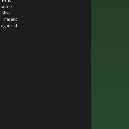
l Keno
 online
 Shio
 Thailand
tegorized