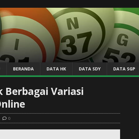
U
BERANDA
DATA HK
DATA SDY
DATA SGP
k Berbagai Variasi
nline
0