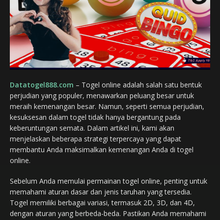
Datatogel888.com
– Togel online adalah salah satu bentuk
perjudian yang populer, menawarkan peluang besar untuk
meraih kemenangan besar. Namun, seperti semua perjudian,
kesuksesan dalam togel tidak hanya bergantung pada
keberuntungan semata. Dalam artikel ini, kami akan
menjelaskan beberapa strategi terpercaya yang dapat
membantu Anda maksimalkan kemenangan Anda di togel
online.
Sebelum Anda memulai permainan togel online, penting untuk
memahami aturan dasar dan jenis taruhan yang tersedia.
Togel memiliki berbagai variasi, termasuk 2D, 3D, dan 4D,
dengan aturan yang berbeda-beda. Pastikan Anda memahami