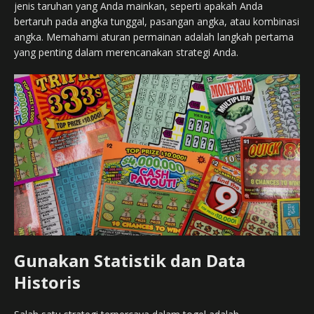
jenis taruhan yang Anda mainkan, seperti apakah Anda
bertaruh pada angka tunggal, pasangan angka, atau kombinasi
angka. Memahami aturan permainan adalah langkah pertama
yang penting dalam merencanakan strategi Anda.
Gunakan Statistik dan Data
Historis