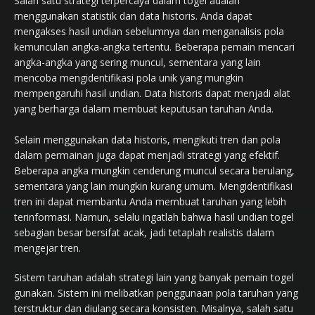
Salah satu strategi terpercaya dalam togel adalah
menggunakan statistik dan data historis. Anda dapat
mengakses hasil undian sebelumnya dan menganalisis pola
kemunculan angka-angka tertentu. Beberapa pemain mencari
angka-angka yang sering muncul, sementara yang lain
mencoba mengidentifikasi pola unik yang mungkin
mempengaruhi hasil undian. Data historis dapat menjadi alat
yang berharga dalam membuat keputusan taruhan Anda.
Selain menggunakan data historis, mengikuti tren dan pola
dalam permainan juga dapat menjadi strategi yang efektif.
Beberapa angka mungkin cenderung muncul secara berulang,
sementara yang lain mungkin kurang umum. Mengidentifikasi
tren ini dapat membantu Anda membuat taruhan yang lebih
terinformasi. Namun, selalu ingatlah bahwa hasil undian togel
sebagian besar bersifat acak, jadi tetaplah realistis dalam
mengejar tren.
Sistem taruhan adalah strategi lain yang banyak pemain togel
gunakan. Sistem ini melibatkan penggunaan pola taruhan yang
terstruktur dan diulang secara konsisten. Misalnya, salah satu