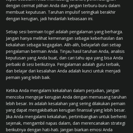
dengan cermat pilihan Anda dan jangan terburu-buru dalam
membuat keputusan. Taruhan impulsif seringkali berakhir
dengan kerugian, jadi hindarilah kebiasaan ini.
Setiap sesi bermain togel adalah pengalaman yang berharga.
Jangan hanya melihat kemenangan sebagai keberhasilan dan
kekalahan sebagai kegagalan. Alih-alih, belajarlah dari setiap
pengalaman bermain Anda. Tinjau hasil taruhan Anda, analisis
keputusan yang Anda buat, dan cari tahu apa yang bisa Anda
perbaiki di sesi berikutnya. Pengalaman adalah guru terbaik,
dan belajar dari kesalahan Anda adalah kunci untuk menjadi
pemain yang lebih baik.
Ketika Anda mengalami kekalahan dalam perjudian, jangan
mencoba mengejar kerugian Anda dengan memasang taruhan
lebih besar. Ini adalah kesalahan yang sering dilakukan pemain
yang dapat mengakibatkan kerugian finansial yang lebih besar.
Jika Anda mengalami kekalahan, pertimbangkan untuk berhenti
sejenak, mengambil napas dalam, dan merencanakan strategi
berikutnya dengan hati-hati. Jangan biarkan emosi Anda