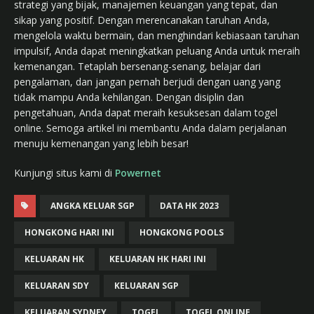
strategi yang bijak, manajemen keuangan yang tepat, dan
sikap yang positif. Dengan merencanakan taruhan Anda,
mengelola waktu bermain, dan menghindari kebiasaan taruhan
impulsif, Anda dapat meningkatkan peluang Anda untuk meraih
kemenangan. Tetaplah bersenang-senang, belajar dari
pengalaman, dan jangan pernah berjudi dengan uang yang
tidak mampu Anda kehilangan. Dengan disiplin dan
pengetahuan, Anda dapat meraih kesuksesan dalam togel
online. Semoga artikel ini membantu Anda dalam perjalanan
menuju kemenangan yang lebih besar!
Kunjungi situs kami di
Powernet
ANGKA KELUAR SGP
DATA HK 2023
HONGKONG HARI INI
HONGKONG POOLS
KELUARAN HK
KELUARAN HK HARI INI
KELUARAN SDY
KELUARAN SGP
KELUARAN SYDNEY
TOGEL
TOGEL ONLINE