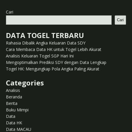
Cari
Cari
DATA TOGEL TERBARU
Rahasia Dibalik Angka Keluaran Data SDY
Cara Membaca Data HK untuk Togel Lebih Akurat
Analisis Keluaran Togel SGP Hari Ini
Mengoptimalkan Prediksi SDY dengan Data Lengkap
Togel HK: Mengungkap Pola Angka Paling Akurat
Categories
Analisis
Beranda
Berita
Buku Mimpi
Data
Data HK
Data MACAU