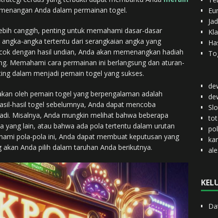
menangan Anda dalam permainan togel.
Eur
Ja
lebih canggih, penting untuk memahami dasar-dasar
Kl
 angka-angka tertentu dari serangkaian angka yang
Has
 cocok dengan hasil undian, Anda akan memenangkan hadiah
To
ng. Memahami cara permainan ini berlangsung dan aturan-
ing dalam menjadi pemain togel yang sukses.
de
nakan oleh pemain togel yang berpengalaman adalah
de
hasil-hasil togel sebelumnya, Anda dapat mencoba
Sl
rjadi. Misalnya, Anda mungkin melihat bahwa beberapa
tot
a yang lain, atau bahwa ada pola tertentu dalam urutan
pol
ami pola-pola ini, Anda dapat membuat keputusan yang
ka
 akan Anda pilih dalam taruhan Anda berikutnya.
al
KEL
Da