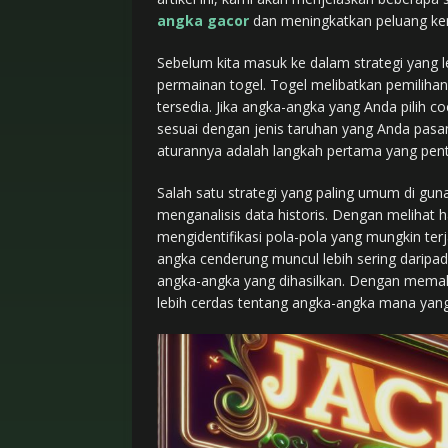
angka gacor
dan meningkatkan peluang ke
Sebelum kita masuk ke dalam strategi yang 
permainan togel. Togel melibatkan pemilihan
tersedia. Jika angka-angka yang Anda pilih
sesuai dengan jenis taruhan yang Anda pasa
aturannya adalah langkah pertama yang pent
Salah satu strategi yang paling umum di gu
menganalisis data historis. Dengan meli
hat 
mengidentifikasi pola-pola yang mungkin te
angka cenderung muncul lebih sering daripad
angka-angka yang dihasilkan. Dengan memah
lebih cerdas tentang angka-angka mana yang