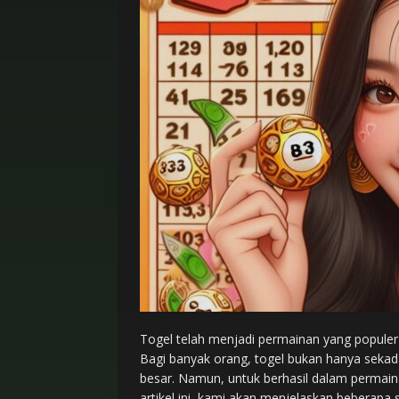
Togel telah menjadi permainan yang populer
Bagi banyak orang, togel bukan hanya sekad
besar. Namun, untuk berhasil dalam permaina
artikel ini, kami akan menjelaskan beberapa