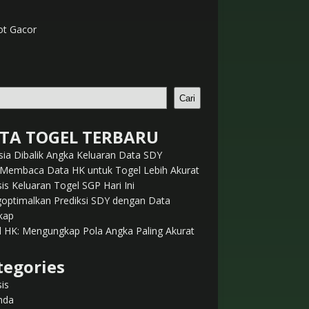
ot Gacor
Cari
TA TOGEL TERBARU
ia Dibalik Angka Keluaran Data SDY
 Membaca Data HK untuk Togel Lebih Akurat
sis Keluaran Togel SGP Hari Ini
optimalkan Prediksi SDY dengan Data
kap
l HK: Mengungkap Pola Angka Paling Akurat
tegories
sis
nda