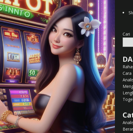
Sl
Cari
DA
Rahas
Cara
Anali
Meng
Leng
Toge
Ca
Anali
Bera