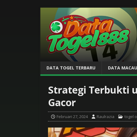
DATA TOGEL TERBARU
DATA MACA
Strategi Terbukti
Gacor
Februari 27, 2024
Raulrazia
togel 