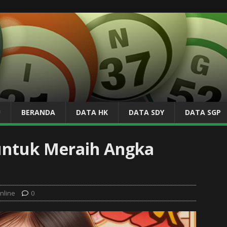
U
BERANDA
DATA HK
DATA SDY
DATA SGP
 untuk Meraih Angka
online
0