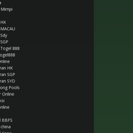
a
 Mimpi
 HK
 MACAU
 Sdy
 SGP
 Togel 888
togel888
Online
aran HK
aran SGP
aran SYD
kong Pools
 Online
ksi
online
l BBFS
 china