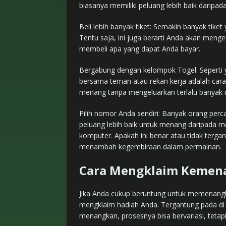
biasanya memiliki peluang lebih baik daripad
Beli lebih banyak tiket: Semakin banyak tik
Tentu saja, ini juga berarti Anda akan menge
membeli apa yang dapat Anda bayar.
Bergabung dengan kelompok Togel: Seperti
bersama teman atau rekan kerja adalah car
menang tanpa mengeluarkan terlalu banyak
Pilih nomor Anda sendiri: Banyak orang pe
peluang lebih baik untuk menang daripada m
komputer. Apakah ini benar atau tidak terga
menambah kegembiraan dalam permainan.
Cara Mengklaim Keme
Jika Anda cukup beruntung untuk memenangka
mengklaim hadiah Anda. Tergantung pada di
menangkan, prosesnya bisa bervariasi, tetap