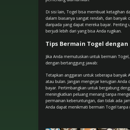
Di sisi lain, Togel bisa membuat ketagiha
dalam biasanya sangat rendah, dan banyak o
daripada yang dapat mereka bayar. Penting 
berjudi lebih dari yang bisa Anda rugikan.
Tips Bermain
Togel
dengan 
Jika Anda memutuskan untuk bermain Togel, 
dengan bertanggung jawab:
Tetapkan anggaran untuk seberapa banyak A
atau bulan. Jangan mengejar kerugian Anda 
bayar. Pertimbangkan untuk bergabung deng
meningkatkan peluang menang tanpa mengel
permainan keberuntungan, dan tidak ada jam
Anda dapat menikmati bermain Togel tanpa ris