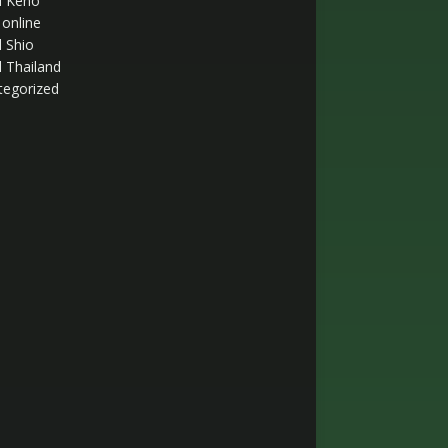
l Keno
 online
 Shio
 Thailand
tegorized