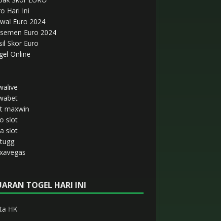
o Hari Ini
dwal Euro 2024
asemen Euro 2024
il Skor Euro
gel Online
walive
wabet
ot maxwin
o slot
a slot
rtugg
exavegas
UARAN TOGEL HARI INI
ta HK