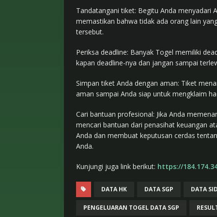
Tandatangani tiket: Begitu Anda menyadari A
memastikan bahwa tidak ada orang lain yang
tersebut.
Periksa deadline: Banyak Togel memiliki dea
kapan deadline-nya dan jangan sampai terle
Simpan tiket Anda dengan aman: Tiket menang
aman sampai Anda siap untuk mengklaim ha
Cari bantuan profesional: Jika Anda memena
mencari bantuan dari penasihat keuangan 
Anda dan membuat keputusan cerdas tenta
Anda.
Kunjungi juga link berikut:
https://184.174.3
DATA HK
DATA SGP
DATA SI
PENGELUARAN TOGEL DATA SGP
RESUL