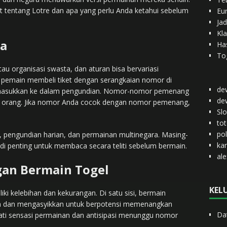
ekat tentang Lotre dan apa yang perlu Anda ketahui sebelum
Eur
Ja
Kl
a
Has
To
au organisasi swasta, dan aturan bisa bervariasi
 pemain membeli tiket dengan serangkaian nomor di
de
imasukkan ke dalam pengundian. Nomor-nomor pemenang
de
tau orang. Jika nomor Anda cocok dengan nomor pemenang,
Sl
tot
pol
s, pengundian harian, dan permainan multinegara. Masing-
ka
adi penting untuk membaca secara teliti sebelum bermain.
al
gan Bermain
Togel
KEL
iki kelebihan dan kekurangan. Di satu sisi, bermain
n dan mengasyikkan untuk berpotensi memenangkan
Da
ti sensasi permainan dan antisipasi menunggu nomor