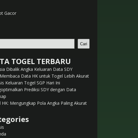
ot Gacor
Cari
TA TOGEL TERBARU
ia Dibalik Angka Keluaran Data SDY
 Membaca Data HK untuk Togel Lebih Akurat
sis Keluaran Togel SGP Hari Ini
optimalkan Prediksi SDY dengan Data
kap
l HK: Mengungkap Pola Angka Paling Akurat
tegories
sis
nda