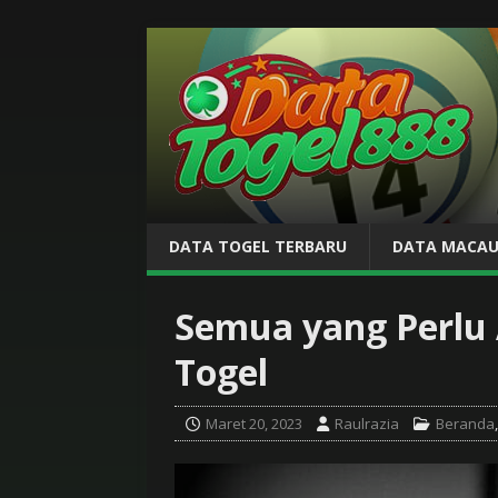
DATA TOGEL TERBARU
DATA MACA
Semua yang Perlu
Togel
Maret 20, 2023
Raulrazia
Beranda