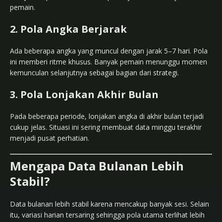
pemain.
2. Pola Angka Berjarak
Ada beberapa angka yang muncul dengan jarak 5–7 hari. Pola
ini memberi ritme khusus. Banyak pemain menunggu momen
kemunculan selanjutnya sebagai bagian dari strategi.
3. Pola Lonjakan Akhir Bulan
Pada beberapa periode, lonjakan angka di akhir bulan terjadi
cukup jelas. Situasi ini sering membuat data minggu terakhir
menjadi pusat perhatian.
Mengapa Data Bulanan Lebih
Stabil?
Data bulanan lebih stabil karena mencakup banyak sesi. Selain
itu, variasi harian tersaring sehingga pola utama terlihat lebih