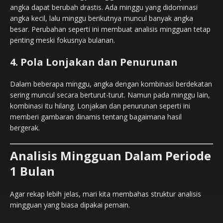
angka dapat berubah drastis. Ada minggu yang didominasi
angka kecil, lalu minggu berikutnya muncul banyak angka
besar. Perubahan seperti ini membuat analisis mingguan tetap
penting meski fokusnya bulanan.
4. Pola Lonjakan dan Penurunan
Dalam beberapa minggu, angka dengan kombinasi berdekatan
sering muncul secara berturut-turut. Namun pada minggu lain,
kombinasi itu hilang. Lonjakan dan penurunan seperti ini
memberi gambaran dinamis tentang bagaimana hasil
bergerak.
Analisis Mingguan Dalam Periode
1 Bulan
Agar rekap lebih jelas, mari kita membahas struktur analisis
mingguan yang biasa dipakai pemain.