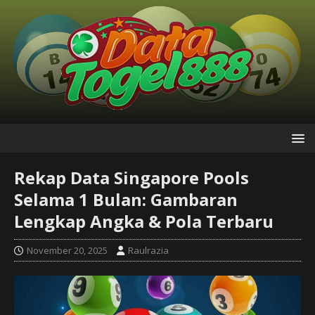
Rekap Data Singapore Pools
Selama 1 Bulan: Gambaran
Lengkap Angka & Pola Terbaru
November 20, 2025
Raulrazia