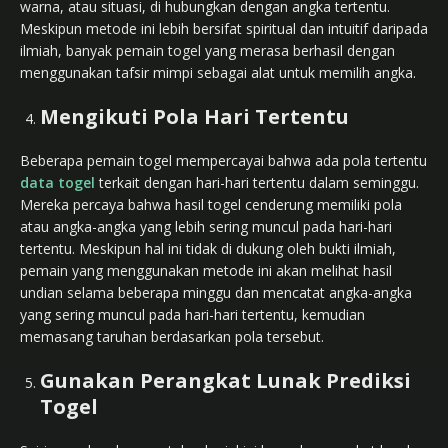
warna, atau situasi, di hubungkan dengan angka tertentu.
Meskipun metode ini lebih bersifat spiritual dan intuitif daripada
ilmiah, banyak pemain togel yang merasa berhasil dengan
menggunakan tafsir mimpi sebagai alat untuk memilih angka.
Mengikuti Pola Hari Tertentu
Beberapa pemain togel mempercayai bahwa ada pola tertentu
data togel
terkait dengan hari-hari tertentu dalam seminggu.
Mereka percaya bahwa hasil togel cenderung memiliki pola
atau angka-angka yang lebih sering muncul pada hari-hari
tertentu. Meskipun hal ini tidak di dukung oleh bukti ilmiah,
pemain yang menggunakan metode ini akan melihat hasil
undian selama beberapa minggu dan mencatat angka-angka
yang sering muncul pada hari-hari tertentu, kemudian
memasang taruhan berdasarkan pola tersebut.
Gunakan Perangkat Lunak Prediksi
Togel