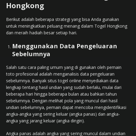
Hongkong
Berikut adalah beberapa strategi yang bisa Anda gunakan
untuk meningkatkan peluang menang dalam Togel Hongkong
dan meraih hadiah besar setiap hari.
Menggunakan Data Pengeluaran
Sebelumnya
Salah satu cara paling umum yang di gunakan oleh pemain
toto profesional adalah menganalisis data pengeluaran
sebelumnya. Banyak situs togel online menyediakan data
lengkap tentang hasil undian yang sudah berlalu, mulai dari
beberapa hari hingga beberapa bulan atau bahkan tahun
sebelumnya. Dengan melihat pola yang muncul dari hasil
undian sebelumnya, pemain dapat mencoba mengidentifikasi
angka-angka yang sering keluar (angka panas) dan angka-
angka yang jarang keluar (angka dingin).
Angka panas adalah angka yang sering muncul dalam undian