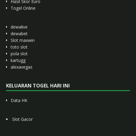
Hasil Skor Euro
Togel Online
dewalive
dewabet
Slot maxwin
toto slot
pola slot
kartugg
alexavegas
KELUARAN TOGEL HARI INI
Data HK
Slot Gacor