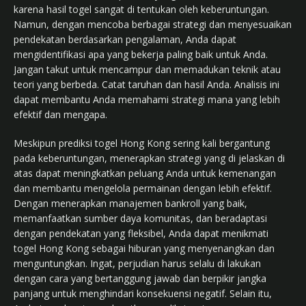
karena hasil togel sangat di tentukan oleh keberuntungan.
Namun, dengan mencoba berbagai strategi dan menyesuaikan
pendekatan berdasarkan pengalaman, Anda dapat
mengidentifikasi apa yang bekerja paling baik untuk Anda.
Jangan takut untuk mencampur dan memadukan teknik atau
teori yang berbeda. Catat taruhan dan hasil Anda. Analisis ini
dapat membantu Anda memahami strategi mana yang lebih
efektif dan mengapa.
Meskipun prediksi togel Hong Kong sering kali bergantung
pada keberuntungan, menerapkan strategi yang di jelaskan di
atas dapat meningkatkan peluang Anda untuk kemenangan
dan membantu mengelola permainan dengan lebih efektif.
Dengan menerapkan manajemen bankroll yang baik,
memanfaatkan sumber daya komunitas, dan beradaptasi
dengan pendekatan yang fleksibel, Anda dapat menikmati
togel Hong Kong sebagai hiburan yang menyenangkan dan
menguntungkan. Ingat, perjudian harus selalu di lakukan
dengan cara yang bertanggung jawab dan berpikir jangka
panjang untuk menghindari konsekuensi negatif. Selain itu,