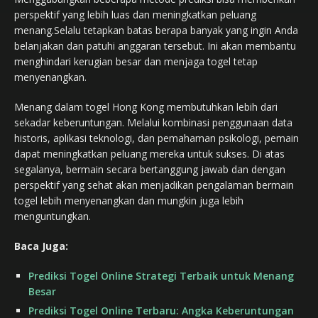
perspektif yang lebih luas dan meningkatkan peluang
menang.Selalu tetapkan batas berapa banyak yang ingin Anda
belanjakan dan patuhi anggaran tersebut. Ini akan membantu
menghindari kerugian besar dan menjaga togel tetap
menyenangkan.
Menang dalam togel Hong Kong membutuhkan lebih dari
sekadar keberuntungan. Melalui kombinasi penggunaan data
historis, aplikasi teknologi, dan pemahaman psikologi, pemain
dapat meningkatkan peluang mereka untuk sukses. Di atas
segalanya, bermain secara bertanggung jawab dan dengan
perspektif yang sehat akan menjadikan pengalaman bermain
togel lebih menyenangkan dan mungkin juga lebih
menguntungkan.
Baca Juga:
Prediksi Togel Online Strategi Terbaik untuk Menang
Besar
Prediksi Togel Online Terbaru: Angka Keberuntungan