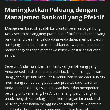
Meningkatkan Peluang dengan
Manajemen Bankroll yang Efektif
Manajemen bankroll adalah kunci untuk bermain togel Hong
Kong secara bertanggung jawab dan efektif. Pemahaman yang
baik tentang cara mengelola dana Anda dapat mempengaruhi
hasil jangka panjang dan memastikan bahwa permainan tetap
menyenangkan tanpa membawa konsekuensi finansial yang
serius.
Sebelum Anda mulai bermain, tentukan jumlah uang yang
Anda bersedia risikokan dan patuhi itu. Jangan menggunakan
uang yang di peruntukkan untuk kebutuhan sehari-hari. Alih-alih
memasang semua uang pada satu prediksi, sebar taruhan
Anda. Ini mengurangi risiko kerugian besar dan memperluas
peluang untuk menang. Jika Anda menang, pertimbangkan
untuk menyisihkan sebagian dari kemenangan itu untuk sesi
berikutnya dan hanya menggunakan sebagian untuk bermain
lebih lanjut. Ini membantu mempertahankan bankroll dan