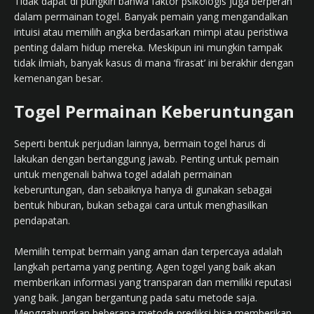
Tidak dapat di pungkiri bahwa faktor psikologis juga berperan
dalam permainan togel. Banyak pemain yang mengandalkan
intuisi atau memilih angka berdasarkan mimpi atau peristiwa
penting dalam hidup mereka. Meskipun ini mungkin tampak
tidak ilmiah, banyak kasus di mana ‘firasat’ ini berakhir dengan
kemenangan besar.
Togel Permainan Keberuntungan
Seperti bentuk perjudian lainnya, bermain togel harus di
lakukan dengan bertanggung jawab. Penting untuk pemain
untuk mengenali bahwa togel adalah permainan
keberuntungan, dan sebaiknya hanya di gunakan sebagai
bentuk hiburan, bukan sebagai cara untuk menghasilkan
pendapatan.
Memilih tempat bermain yang aman dan terpercaya adalah
langkah pertama yang penting. Agen togel yang baik akan
memberikan informasi yang transparan dan memiliki reputasi
yang baik. Jangan bergantung pada satu metode saja.
Menggabungkan beberapa metode prediksi bisa memberikan