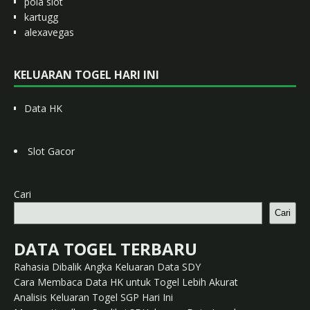
pola slot
kartugg
alexavegas
KELUARAN TOGEL HARI INI
Data HK
Slot Gacor
Cari
Cari
DATA TOGEL TERBARU
Rahasia Dibalik Angka Keluaran Data SDY
Cara Membaca Data HK untuk Togel Lebih Akurat
Analisis Keluaran Togel SGP Hari Ini