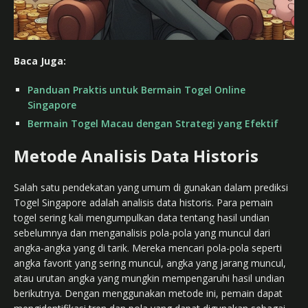
Baca Juga:
Panduan Praktis untuk Bermain Togel Online
Singapore
Bermain Togel Macau dengan Strategi yang Efektif
Metode Analisis Data Historis
Salah satu pendekatan yang umum di gunakan dalam prediksi
Togel Singapore adalah analisis data historis. Para pemain
togel sering kali mengumpulkan data tentang hasil undian
sebelumnya dan menganalisis pola-pola yang muncul dari
angka-angka yang di tarik. Mereka mencari pola-pola seperti
angka favorit yang sering muncul, angka yang jarang muncul,
atau urutan angka yang mungkin mempengaruhi hasil undian
berikutnya. Dengan menggunakan metode ini, pemain dapat