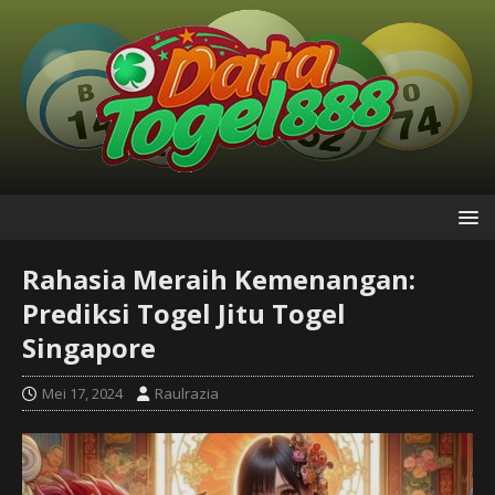
Rahasia Meraih Kemenangan:
Prediksi Togel Jitu Togel
Singapore
Mei 17, 2024
Raulrazia