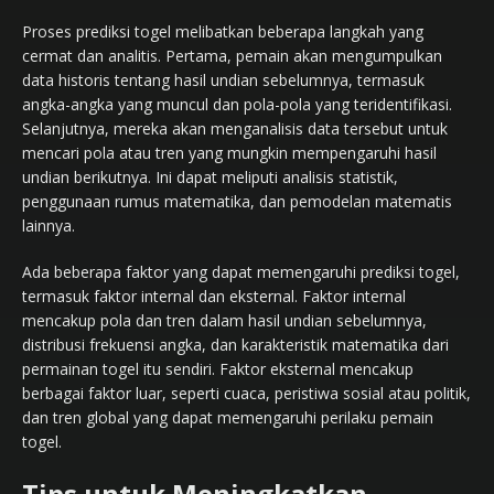
Proses prediksi togel melibatkan beberapa langkah yang
cermat dan analitis. Pertama, pemain akan mengumpulkan
data historis tentang hasil undian sebelumnya, termasuk
angka-angka yang muncul dan pola-pola yang teridentifikasi.
Selanjutnya, mereka akan menganalisis data tersebut untuk
mencari pola atau tren yang mungkin mempengaruhi hasil
undian berikutnya. Ini dapat meliputi analisis statistik,
penggunaan rumus matematika, dan pemodelan matematis
lainnya.
Ada beberapa faktor yang dapat memengaruhi prediksi togel,
termasuk faktor internal dan eksternal. Faktor internal
mencakup pola dan tren dalam hasil undian sebelumnya,
distribusi frekuensi angka, dan karakteristik matematika dari
permainan togel itu sendiri. Faktor eksternal mencakup
berbagai faktor luar, seperti cuaca, peristiwa sosial atau politik,
dan tren global yang dapat memengaruhi perilaku pemain
togel.
Tips untuk Meningkatkan