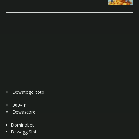
Dewatogel toto
303VIP
Dewascore
Dominobet
Dewagg Slot