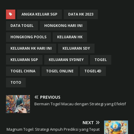
ANGKA KELUAR SGP
DATA HK 2023
DATA TOGEL
HONGKONG HARI INI
HONGKONG POOLS
KELUARAN HK
KELUARAN HK HARI INI
KELUARAN SDY
KELUARAN SGP
KELUARAN SYDNEY
TOGEL
TOGEL CHINA
TOGEL ONLINE
TOGEL4D
TOTO
PREVIOUS
Bermain Togel Macau dengan Strategi yang Efektif
NEXT
Magnum Togel: Strategi Ampuh Prediksi yang Tepat