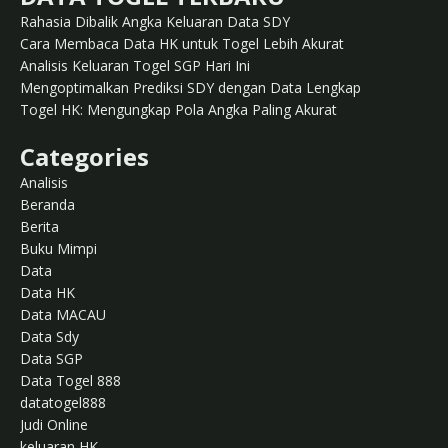
Rahasia Dibalik Angka Keluaran Data SDY
Cara Membaca Data HK untuk Togel Lebih Akurat
Analisis Keluaran Togel SGP Hari Ini
Mengoptimalkan Prediksi SDY dengan Data Lengkap
Togel HK: Mengungkap Pola Angka Paling Akurat
Categories
Analisis
Beranda
Berita
Buku Mimpi
Data
Data HK
Data MACAU
Data Sdy
Data SGP
Data Togel 888
datatogel888
Judi Online
keluaran HK