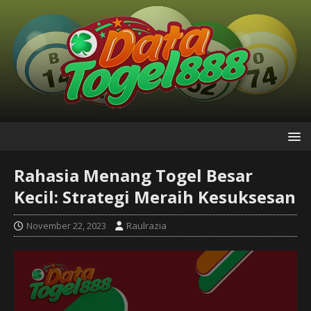
Rahasia Menang Togel Besar
Kecil: Strategi Meraih Kesuksesan
November 22, 2023
Raulrazia