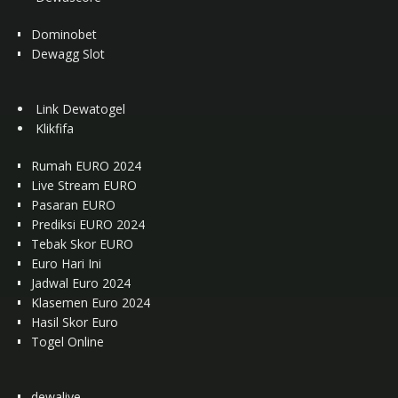
Dominobet
Dewagg Slot
Link Dewatogel
Klikfifa
Rumah EURO 2024
Live Stream EURO
Pasaran EURO
Prediksi EURO 2024
Tebak Skor EURO
Euro Hari Ini
Jadwal Euro 2024
Klasemen Euro 2024
Hasil Skor Euro
Togel Online
dewalive