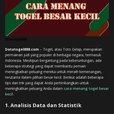
datatogel888
Datatogel888.com
– Togel, atau Toto Gelap, merupakan
permainan judi yang populer di berbagai negara, termasuk
Indonesia. Meskipun bergantung pada keberuntungan, ada
beberapa strategi yang dapat membantu pemain
meningkatkan peluang mereka untuk meraih kemenangan,
terutama dalam pilihan besar kecil. Berikut adalah beberapa
tips dan trik yang dapat Anda pertimbangkan untuk
meningkatkan peluang Anda dalam
cara menang togel besar
kecil
.
1. Analisis Data dan Statistik