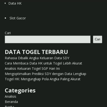
Data HK
Slot Gacor
Cari
Cari
DATA TOGEL TERBARU
Rahasia Dibalik Angka Keluaran Data SDY
Cara Membaca Data HK untuk Togel Lebih Akurat
Analisis Keluaran Togel SGP Hari Ini
Mengoptimalkan Prediksi SDY dengan Data Lengkap
Togel HK: Mengungkap Pola Angka Paling Akurat
Categories
Analisis
Beranda
Berita