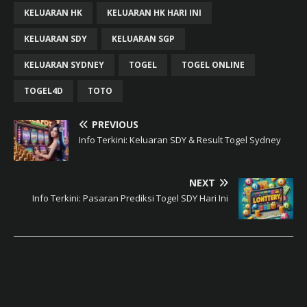
KELUARAN HK
KELUARAN HK HARI INI
KELUARAN SDY
KELUARAN SGP
KELUARAN SYDNEY
TOGEL
TOGEL ONLINE
TOGEL4D
TOTO
PREVIOUS
Info Terkini: Keluaran SDY & Result Togel Sydney
NEXT
Info Terkini: Pasaran Prediksi Togel SDY Hari Ini