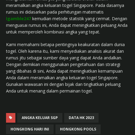
meramalkan angka keluaran togel Singapore. Pada dasarnya
rumus ini didasarkan pada perhitungan matematis
Igamble247
kemudian metode statistik yang cermat. Dengan
menguasai rumus ini, Anda dapat meningkatkan peluang Anda
untuk memperoleh kombinasi angka yang tepat.
Kami memahami betapa pentingnya keakuratan dalam dunia
togel. Oleh karena itu, kami menyediakan analisis akurat dan
rumus jitu sebagai sumber daya yang dapat Anda andalkan.
Dengan demikian menggunakan pengetahuan dan strategi
yang dibahas di sini, Anda dapat meningkatkan kemampuan
Anda dalam meramalkan angka keluaran togel Singapore.
Gunakan wawasan ini dengan bijak dan tingkatkan peluang
Anda untuk menang dalam permainan togel.
ANGKA KELUAR SGP
DATA HK 2023
HONGKONG HARI INI
HONGKONG POOLS