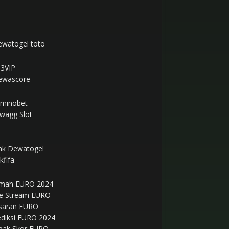
watogel toto
3VIP
ewascore
minobet
wagg Slot
nk Dewatogel
ikfifa
mah EURO 2024
ve Stream EURO
saran EURO
ediksi EURO 2024
bak Skor EURO