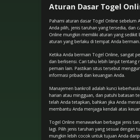
Aturan Dasar Togel Onl
Pahami aturan dasar Togel Online sebelum A
Anda pilih, jenis taruhan yang tersedia, dan 
Online mungkin memiliki aturan yang sedik
aturan yang berlaku di tempat Anda bermain.
Ketika Anda bermain Togel Online, sangat pe
dan berlisensi. Cari tahu lebih lanjut tentang 
pemain lain. Pastikan situs tersebut mengg
informasi pribadi dan keuangan Anda.
Manajemen bankroll adalah kunci keberhasil
harian atau mingguan, dan patuhi batasan te
telah Anda tetapkan, bahkan jika Anda mera
membantu Anda menjaga kendali atas keua
Togel Online menawarkan berbagai jenis tar
lagi. Pilih jenis taruhan yang sesuai dengan
mungkin lebih cocok untuk tujuan Anda darip