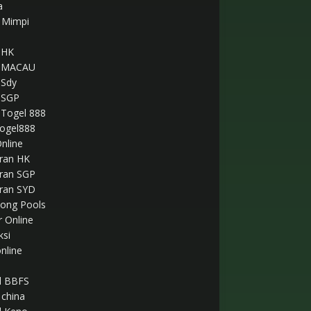
a
 Mimpi
 HK
 MACAU
 Sdy
 SGP
 Togel 888
togel888
Online
aran HK
aran SGP
aran SYD
kong Pools
 Online
ksi
online
l BBFS
 china