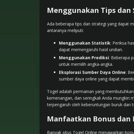
Menggunakan Tips dan 
Ada beberapa tips dan strategi yang dapa
antaranya meliputi:
Menggunakan Statistik
: Periksa ha
dapat memengaruhi hasil undian.
Menggunakan Prediksi
: Beberapa p
untuk memilih angka-angka.
Eksplorasi Sumber Daya Online
: B
sumber daya online yang dapat membe
Togel adalah permainan yang membutuhkan 
kemenangan, dan seringkali Anda mungkin men
terpengaruh oleh keberuntungan buruk dan t
Manfaatkan Bonus dan 
Banyak situs Togel Online menawarkan bonu