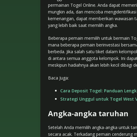
permainan Togel Online. Anda dapat memerik
mungkin ada, dan mencoba mengidentifikasi 
kemenangan, dapat memberikan wawasan 
yang lebih baik saat memilih angka.
Beberapa pemain memilih untuk bermain Togel
mana beberapa pemain berinvestasi bersama
berbeda. Jika salah satu tiket dalam kelom
di antara semua anggota kelompok. Ini dap
meskipun hadiahnya akan lebih kecil dibagi d
Baca Juga:
Cara Deposit Togel: Panduan Lengk
Strategi Unggul untuk Togel West V
Angka-angka taruhan
Setelah Anda memilih angka-angka untuk tar
secara acak. Terkadang pemain cenderung me