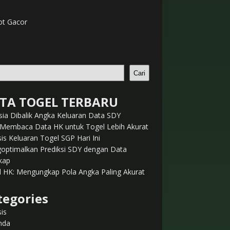
ot Gacor
Cari
TA TOGEL TERBARU
ia Dibalik Angka Keluaran Data SDY
 Membaca Data HK untuk Togel Lebih Akurat
sis Keluaran Togel SGP Hari Ini
optimalkan Prediksi SDY dengan Data
kap
l HK: Mengungkap Pola Angka Paling Akurat
tegories
sis
nda