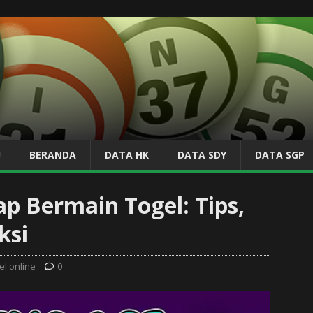
U
BERANDA
DATA HK
DATA SDY
DATA SGP
p Bermain Togel: Tips,
ksi
el online
0