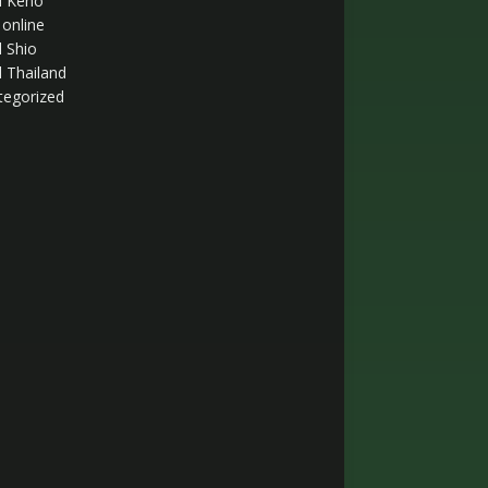
l Keno
 online
 Shio
 Thailand
tegorized