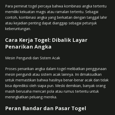
Para peminat togel percaya bahwa kombinasi angka tertentu
memiliki kekuatan magis atau ramalan tertentu. Sebagai
contoh, kombinasi angka yang berkaitan dengan tanggal lahir
atau kejadian penting dapat dianggap sebagai petunjuk
keberuntungan.
Cara Kerja Togel: Dibalik Layar
Penarikan Angka
Mesin Pengundi dan Sistem Acak
Proses penarikan angka dalam togel melibatkan penggunaan
mesin pengundi atau sistem acak lainnya. Ini dimaksudkan
untuk memastikan bahwa hasilnya benar-benar acak dan tidak
bisa diprediksi oleh siapa pun. Meski demikian, banyak orang
masih berusaha mencari pola atau rumus tertentu untuk
meningkatkan peluang mereka.
Peran Bandar dan Pasar Togel