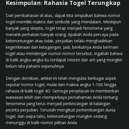
Kesimpulan: Rahasia Togel Terungkap
Dari pembahasan di atas, dapat kita simpulkan bahwa nomor
togel memiliki makna dan simbolik yang mendalam. Meskipun
banyak yang skeptis, togel tetap menjadi fenomena yang
menarik perhatian banyak orang. Apakah Anda percaya pada
keberuntungan atau tidak, perjudian selalu menghadirkan
kegembiraan dan ketegangan. Jadi, berikutnya Anda bermain
togel atau mendengar nomor-nomor tersebut, ingatlah bahwa
di balik angka-angka itu terdapat misteri dan arti yang mungkin
belum kita pahami sepenuhnya.
Dengan demikian, artikel ini telah mengulas berbagai aspek
seputar nomor togel, mulai dari makna angka 1-100 hingga
rahasia di balik togel 4D. Semoga penjelasan ini memberikan
wawasan lebih dan memperkaya pemahaman Anda tentang
fenomena yang terus menjadi perbincangan di kalangan
pecinta perjudian. Teruslah mengikuti perkembangan dunia
togel, dan siapa tahu, keberuntungan mungkin sedang
menunggu di balik nomor pilihan Anda.