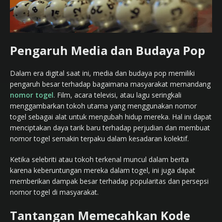
Pengaruh Media dan Budaya Pop
Dalam era digital saat ini, media dan budaya pop memiliki
pengaruh besar terhadap bagaimana masyarakat memandang
nomor togel
. Film, acara televisi, atau lagu seringkali
menggambarkan tokoh utama yang menggunakan nomor
togel sebagai alat untuk mengubah hidup mereka. Hal ini dapat
menciptakan daya tarik baru terhadap perjudian dan membuat
nomor togel semakin terpaku dalam kesadaran kolektif.
Ketika selebriti atau tokoh terkenal muncul dalam berita
karena keberuntungan mereka dalam togel, ini juga dapat
memberikan dampak besar terhadap popularitas dan persepsi
nomor togel di masyarakat.
Tantangan Memecahkan Kode