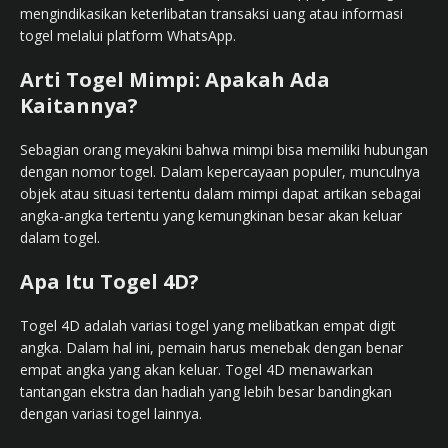
mengindikasikan keterlibatan transaksi uang atau informasi
togel melalui platform WhatsApp.
Arti Togel Mimpi: Apakah Ada
Kaitannya?
Sebagian orang meyakini bahwa mimpi bisa memiliki hubungan
dengan nomor togel. Dalam kepercayaan populer, munculnya
objek atau situasi tertentu dalam mimpi dapat artikan sebagai
angka-angka tertentu yang kemungkinan besar akan keluar
dalam togel.
Apa Itu Togel 4D?
Togel 4D adalah variasi togel yang melibatkan empat digit
angka. Dalam hal ini, pemain harus menebak dengan benar
empat angka yang akan keluar. Togel 4D menawarkan
tantangan ekstra dan hadiah yang lebih besar bandingkan
dengan variasi togel lainnya.